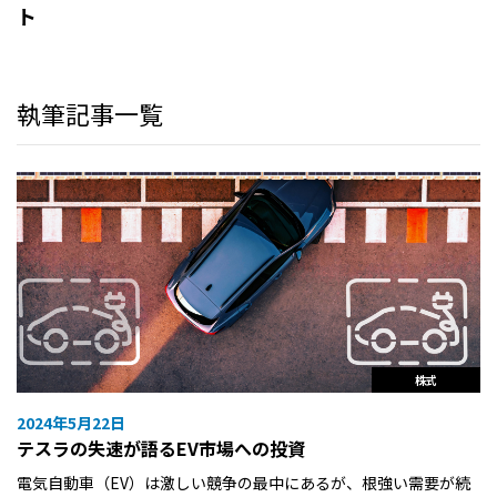
ト
執筆記事一覧
株式
2024年5月22日
テスラの失速が語るEV市場への投資
電気自動車（EV）は激しい競争の最中にあるが、根強い需要が続