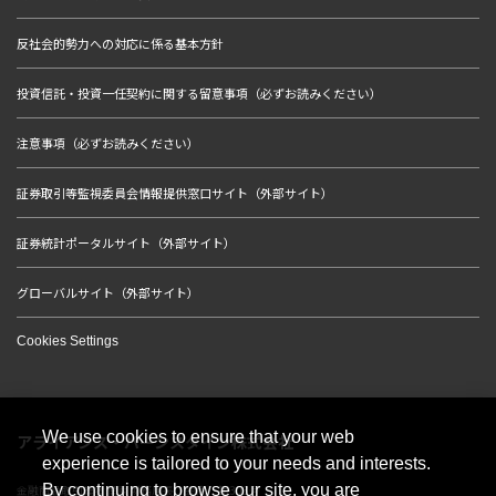
反社会的勢力への対応に係る基本方針
投資信託・投資一任契約に関する留意事項（必ずお読みください）
注意事項（必ずお読みください）
証券取引等監視委員会情報提供窓口サイト（外部サイト）
証券統計ポータルサイト（外部サイト）
グローバルサイト（外部サイト）
Cookies Settings
We use cookies to ensure that your web
アライアンス・バーンスタイン株式会社
experience is tailored to your needs and interests.
By continuing to browse our site, you are
金融商品取引業者 関東財務局長（金商）第303号