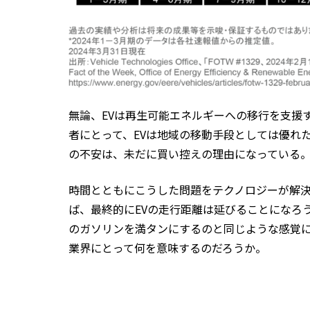
無論、EVは再生可能エネルギーへの移行を支援
者にとって、EVは地域の移動手段としては優れ
の不安は、未だに買い控えの理由になっている
時間とともにこうした問題をテクノロジーが解
ば、最終的にEVの走行距離は延びることになろ
のガソリンを満タンにするのと同じような感覚
業界にとって何を意味するのだろうか。