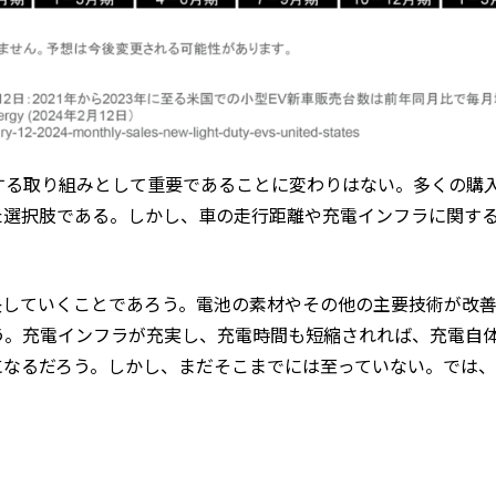
する取り組みとして重要であることに変わりはない。多くの購
た選択肢である。しかし、車の走行距離や充電インフラに関す
。
決していくことであろう。電池の素材やその他の主要技術が改
う。充電インフラが充実し、充電時間も短縮されれば、充電自
になるだろう。しかし、まだそこまでには至っていない。では