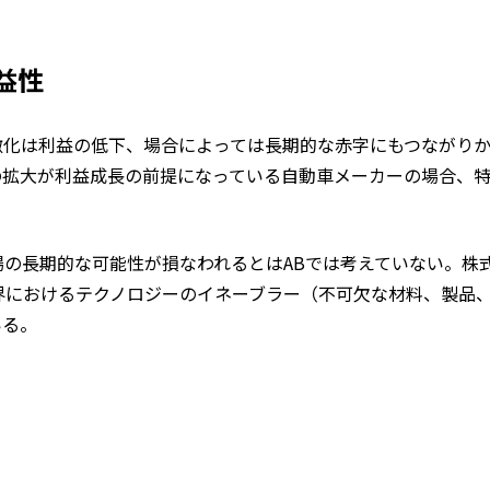
益性
激化は利益の低下、場合によっては長期的な赤字にもつながり
の拡大が利益成長の前提になっている自動車メーカーの場合、
場の長期的な可能性が損なわれるとはABでは考えていない。株
業界におけるテクノロジーのイネーブラー（不可欠な材料、製品
いる。