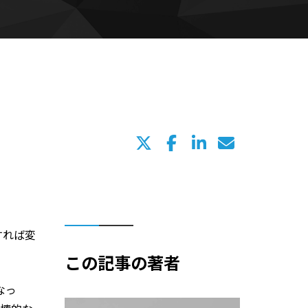
すれば変
この記事の著者
なっ