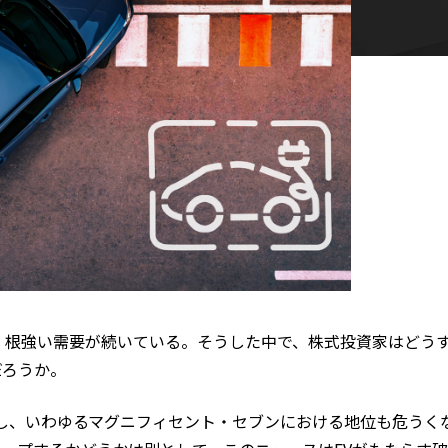
、根強い需要が続いている。そうした中で、株式投資家はどう
だろうか。
発表し、いわゆるマグニフィセント・セブンにおける地位も危うく