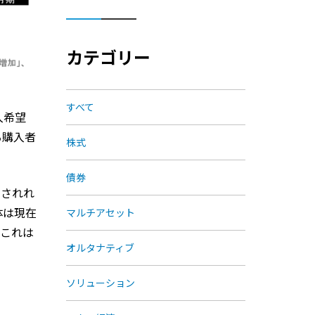
カテゴリー
すべて
入希望
る購入者
株式
債券
善されれ
体は現在
マルチアセット
、これは
オルタナティブ
ソリューション