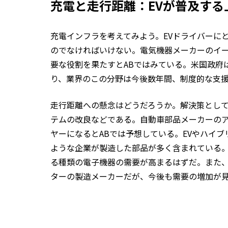
充電と走行距離：EVが普及する
充電インフラを考えてみよう。EVドライバーに
のでなければいけない。電気機器メーカーのイ
要な役割を果たすとABではみている。米国政府
り、業界のこの分野は今後数年間、制度的な支
走行距離への懸念はどうだろうか。解決策とし
テムの改良などである。自動車部品メーカーの
ヤーになるとABでは予想している。EVやハイ
ような企業が製造した部品が多く含まれている
る種類の電子機器の需要が高まるはずだ。また
ターの製造メーカーだが、今後も需要の増加が