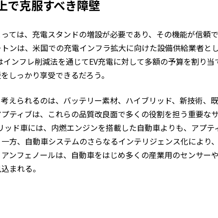
上で克服すべき障壁
とっては、充電スタンドの増設が必要であり、その機能が信頼
ートンは、米国での充電インフラ拡大に向けた設備供給業者と
はインフレ削減法を通じてEV充電に対して多額の予算を割り当
援をしっかり享受できるだろう。
て考えられるのは、バッテリー素材、ハイブリッド、新技術、
アプティブは、これらの品質改良面で多くの役割を担う重要な
ブリッド車には、内燃エンジンを搭載した自動車よりも、アプテ
。一方、自動車システムのさらなるインテリジェンス化により
、アンフェノールは、自動車をはじめ多くの産業用のセンサー
見込まれる。