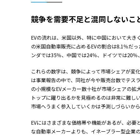
競争を需要不足と混同しないこ
EVの流れは、米国以外、特に中国において大きく変
の米国自動車販売に占めるEVの割合は8.1％だ
ンダでは35％、中国では24％、ドイツでは20％
これらの数字は、競争によって市場シェアが変化
は事業報告の中で、同社が今や販売台数でテスラ
の小規模なEVメーカー数十社が市場シェアの拡
トップに躍り出るかを見極めるのは非常に難し
市場へうまく参入していくかは予測しづらいか
EVにはさまざまな価格帯や機能があるが、必要
な自動車メーカーよりも、イネーブラー型企業の