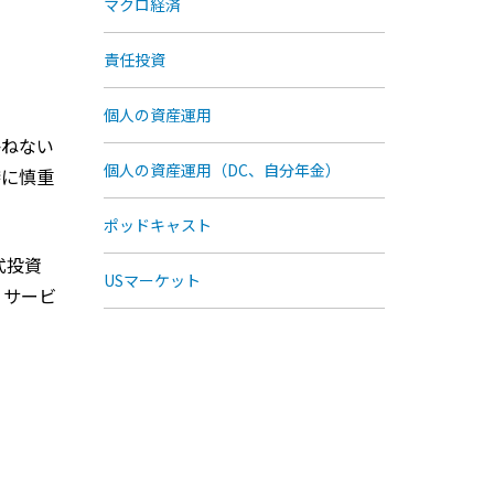
マクロ経済
責任投資
個人の資産運用
かねない
個人の資産運用（DC、自分年金）
特に慎重
ポッドキャスト
式投資
USマーケット
、サービ