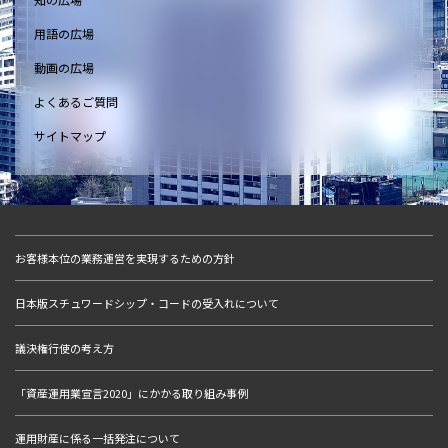
用語の広場
動画の広場
よくあるご質問
サイトマップ
お客様本位の業務運営を実現するための方針
日本版スチュワードシップ・コードの受入れについて
議決権行使の考え方
「資産運用業宣言2020」にかかる取り組み事例
運用財産に係る一括発注について