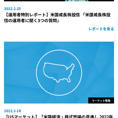
2022.2.25
【運用者特別レポート】米国成長株投信 「米国成長株投
信の運用者に聞く3つの質問」
レポートを見る
マーケット情報
2022.2.18
【USマーケット】「米国経済・株式市場の見通し 2022年