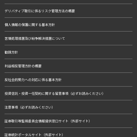
デリバティブ取引に係るリスク管理方法の概要
個人情報の保護に関する基本方針
苦情処理措置及び紛争解決措置について
勧誘方針
利益相反管理方針の概要
反社会的勢力への対応に係る基本方針
投資信託・投資一任契約に関する留意事項（必ずお読みください）
注意事項（必ずお読みください）
証券取引等監視委員会情報提供窓口サイト（外部サイト）
証券統計ポータルサイト（外部サイト）