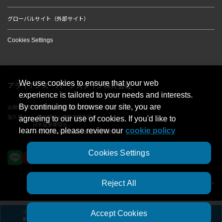
グローバルサイト（外部サイト）
Cookies Settings
We use cookies to ensure that your web
アライアンス・バーンスタイン株式会社
experience is tailored to your needs and interests.
By continuing to browse our site, you are
金融商品取引業者 関東財務局長（金商）第303号
加入協会：一般社団法人資産運用業協会／
agreeing to our use of cookies. If you'd like to
日本証券業協会／
learn more, please review our
cookie policy
一般社団法人第二種金融商品取引業協会
Cookies Settings
Reject All
© 2023 AllianceBernstein Japan Ltd. ALL RIGHTS RESERVED.
Accept Cookies