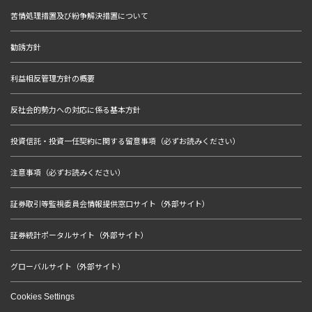
苦情処理措置及び紛争解決措置について
勧誘方針
利益相反管理方針の概要
反社会的勢力への対応に係る基本方針
投資信託・投資一任契約に関する留意事項（必ずお読みください）
注意事項（必ずお読みください）
証券取引等監視委員会情報提供窓口サイト（外部サイト）
証券統計ポータルサイト（外部サイト）
グローバルサイト（外部サイト）
Cookies Settings