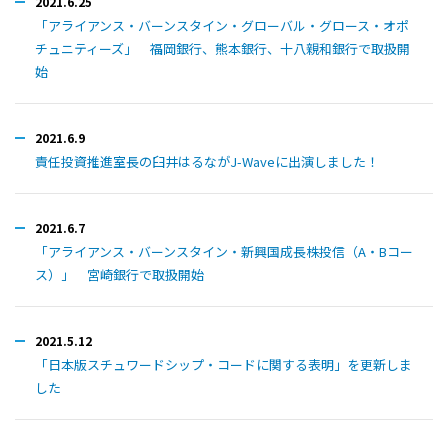
2021.6.25
「アライアンス・バーンスタイン・グローバル・グロース・オポ
チュニティーズ」 福岡銀行、熊本銀行、十八親和銀行で取扱開
始
2021.6.9
責任投資推進室長の臼井はるながJ-Waveに出演しました！
2021.6.7
「アライアンス・バーンスタイン・新興国成長株投信（A・Bコー
ス）」 宮崎銀行で取扱開始
2021.5.12
「日本版スチュワードシップ・コードに関する表明」を更新しま
した