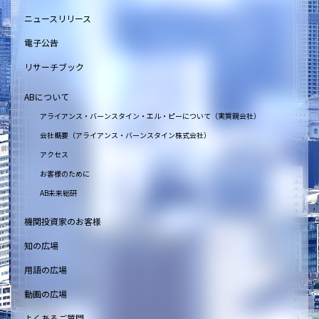
ニュースリリース
電子公告
リサーチブック
ABについて
アライアンス・バーンスタイン・エル・ピーについて（実質親会社）
会社概要（アライアンス・バーンスタイン株式会社）
アクセス
お客様のために
AB未来総研
機関投資家のお客様
知の広場
用語の広場
動画の広場
よくあるご質問