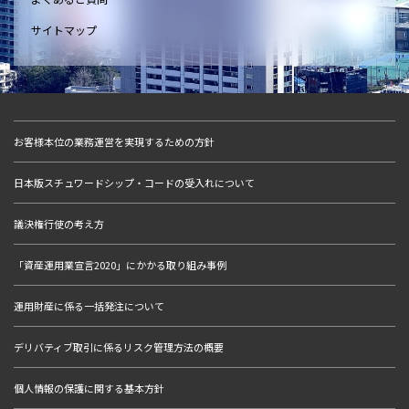
サイトマップ
お客様本位の業務運営を実現するための方針
日本版スチュワードシップ・コードの受入れについて
議決権行使の考え方
「資産運用業宣言2020」にかかる取り組み事例
運用財産に係る一括発注について
デリバティブ取引に係るリスク管理方法の概要
個人情報の保護に関する基本方針