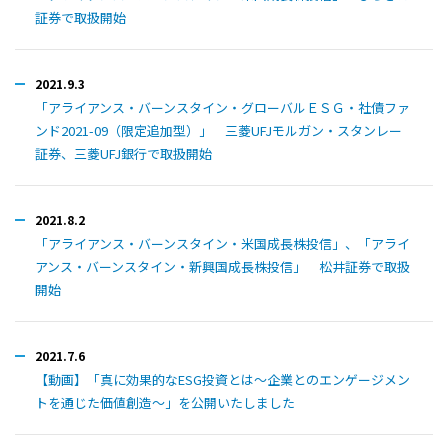
証券で取扱開始
2021.9.3
「アライアンス・バーンスタイン・グローバルＥＳＧ・社債ファ
ンド2021-09（限定追加型）」 三菱UFJモルガン・スタンレー
証券、三菱UFJ銀行で取扱開始
2021.8.2
「アライアンス・バーンスタイン・米国成長株投信」、「アライ
アンス・バーンスタイン・新興国成長株投信」 松井証券で取扱
開始
2021.7.6
【動画】「真に効果的なESG投資とは～企業とのエンゲージメン
トを通じた価値創造～」を公開いたしました