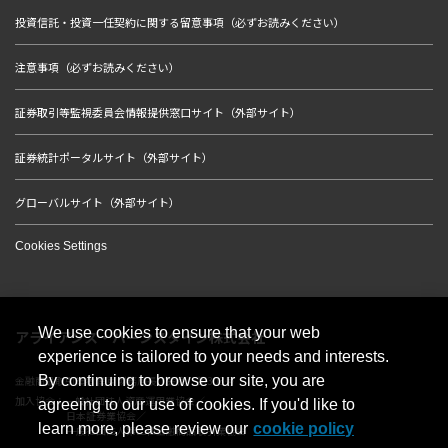
投資信託・投資一任契約に関する留意事項（必ずお読みください）
注意事項（必ずお読みください）
証券取引等監視委員会情報提供窓口サイト（外部サイト）
証券統計ポータルサイト（外部サイト）
グローバルサイト（外部サイト）
Cookies Settings
We use cookies to ensure that your web
アライアンス・バーンスタイン株式会社
experience is tailored to your needs and interests.
By continuing to browse our site, you are
金融商品取引業者 関東財務局長（金商）第303号
加入協会：一般社団法人資産運用業協会／
agreeing to our use of cookies. If you'd like to
日本証券業協会／
learn more, please review our
cookie policy
一般社団法人第二種金融商品取引業協会