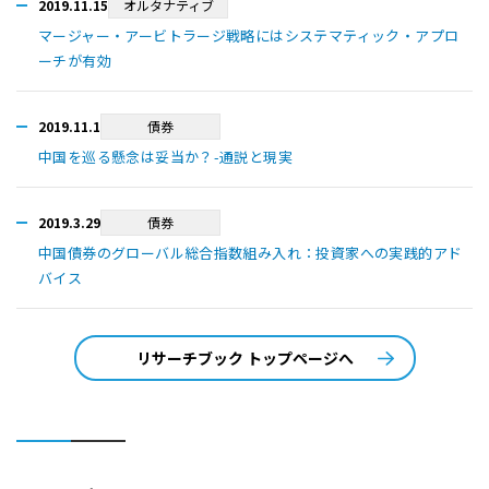
2019.11.15
オルタナティブ
マージャー・アービトラージ戦略にはシステマティック・アプロ
ーチが有効
2019.11.1
債券
中国を巡る懸念は妥当か？-通説と現実
2019.3.29
債券
中国債券のグローバル総合指数組み入れ：投資家への実践的アド
バイス
リサーチブック トップページへ