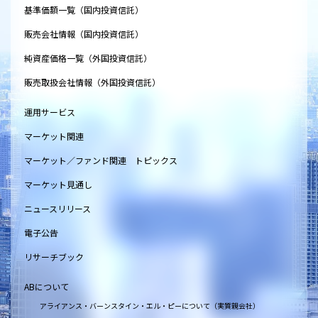
基準価額一覧（国内投資信託）
販売会社情報（国内投資信託）
純資産価格一覧（外国投資信託）
販売取扱会社情報（外国投資信託）
運用サービス
マーケット関連
マーケット／ファンド関連 トピックス
マーケット見通し
ニュースリリース
電子公告
リサーチブック
ABについて
アライアンス・バーンスタイン・エル・ピーについて（実質親会社）