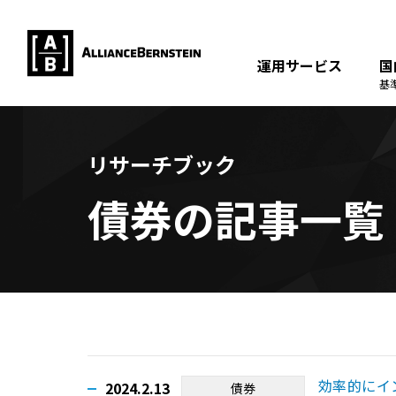
運用サービス
国
基
リサーチブック
債券の記事一覧
効率的にイ
2024.2.13
債券