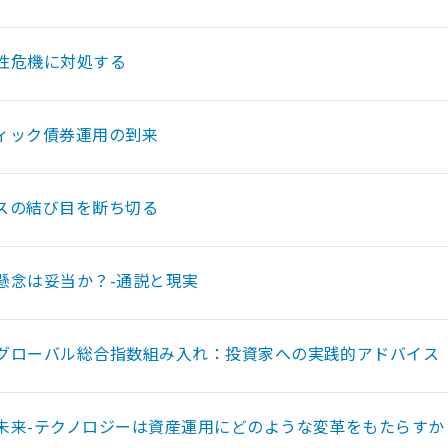
性危機に対処する
ィック債券運用の到来
スの結び目を断ち切る
懸念は妥当か？-通説と現実
グローバル総合指数組み入れ：投資家への実践的アドバイス
未来-テクノロジーは資産運用にどのような変革をもたらすか