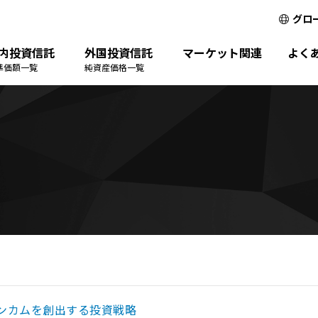
グロ
内投資信託
外国投資信託
マーケット関連
よく
準価額一覧
純資産価格一覧
ンカムを創出する投資戦略