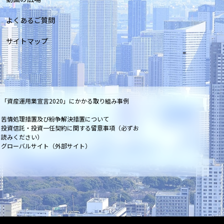
よくあるご質問
サイトマップ
「資産運用業宣言2020」にかかる取り組み事例
苦情処理措置及び紛争解決措置について
投資信託・投資一任契約に関する留意事項（必ずお
読みください）
グローバルサイト（外部サイト）