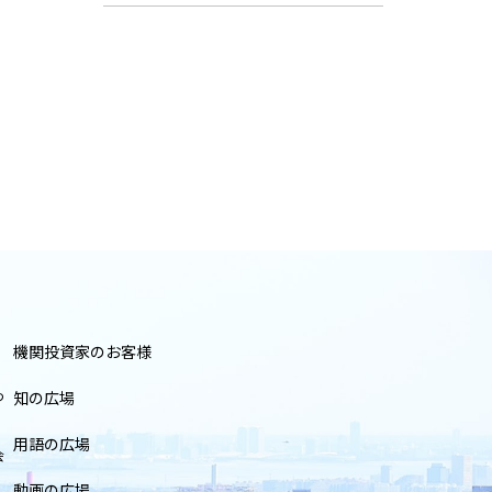
機関投資家のお客様
つ
知の広場
用語の広場
会
動画の広場