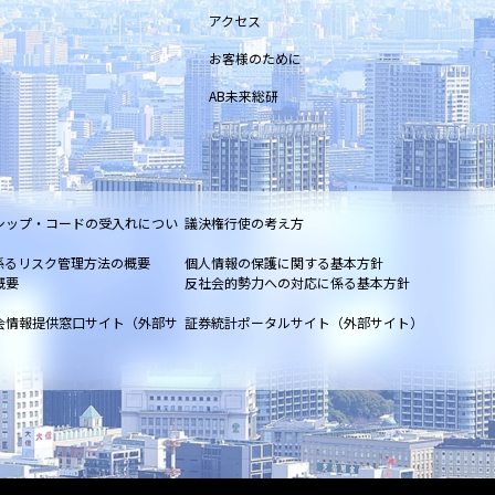
アクセス
お客様のために
AB未来総研
シップ・コードの受入れについ
議決権行使の考え方
係るリスク管理方法の概要
個人情報の保護に関する基本方針
概要
反社会的勢力への対応に係る基本方針
会情報提供窓口サイト（外部サ
証券統計ポータルサイト（外部サイト）