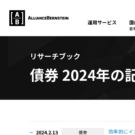
運用サービス
国
基
リサーチブック
債券 2024年
効率的にイ
2024.2.13
債券