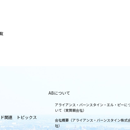
覧
ABについて
アライアンス・バーンスタイン・エル・ピーに
いて（実質親会社）
ンド関連 トピックス
会社概要（アライアンス・バーンスタイン株式
社）