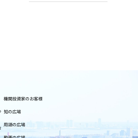
機関投資家のお客様
つ
知の広場
用語の広場
会
動画の広場