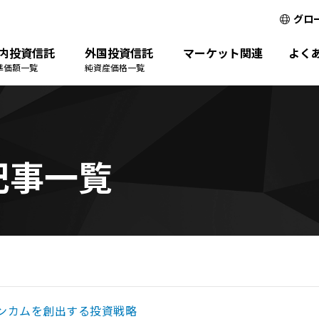
グロ
内投資信託
外国投資信託
マーケット関連
よく
準価額一覧
純資産価格一覧
の記事一覧
ンカムを創出する投資戦略