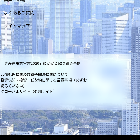
よくあるご質問
サイトマップ
「資産運用業宣言2020」にかかる取り組み事例
苦情処理措置及び紛争解決措置について
投資信託・投資一任契約に関する留意事項（必ずお
読みください）
グローバルサイト（外部サイト）