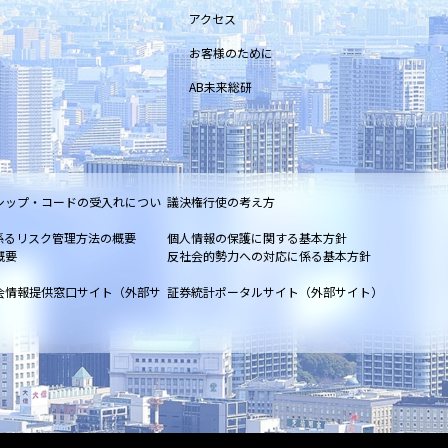
アクセス
お客様のために
AB未来総研
シップ・コードの受入れについ
議決権行使の考え方
係るリスク管理方法の概要
個人情報の保護に関する基本方針
概要
反社会的勢力への対応に係る基本方針
会情報提供窓口サイト（外部サ
証券統計ポータルサイト（外部サイト）