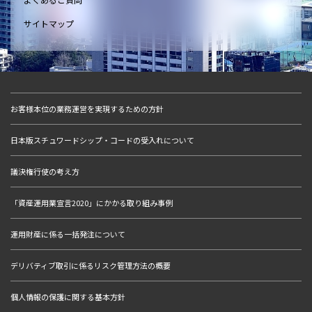
サイトマップ
お客様本位の業務運営を実現するための方針
日本版スチュワードシップ・コードの受入れについて
議決権行使の考え方
「資産運用業宣言2020」にかかる取り組み事例
運用財産に係る一括発注について
デリバティブ取引に係るリスク管理方法の概要
個人情報の保護に関する基本方針