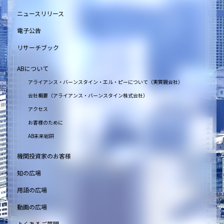
ニュースリリース
電子公告
リサーチブック
ABについて
アライアンス・バーンスタイン・エル・ピーについて（実質親会社）
会社概要（アライアンス・バーンスタイン株式会社）
アクセス
お客様のために
AB未来総研
機関投資家のお客様
知の広場
用語の広場
動画の広場
よくあるご質問