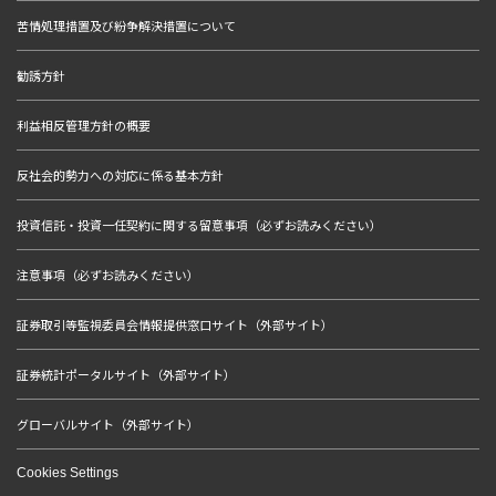
苦情処理措置及び紛争解決措置について
勧誘方針
利益相反管理方針の概要
反社会的勢力への対応に係る基本方針
投資信託・投資一任契約に関する留意事項（必ずお読みください）
注意事項（必ずお読みください）
証券取引等監視委員会情報提供窓口サイト（外部サイト）
証券統計ポータルサイト（外部サイト）
グローバルサイト（外部サイト）
Cookies Settings