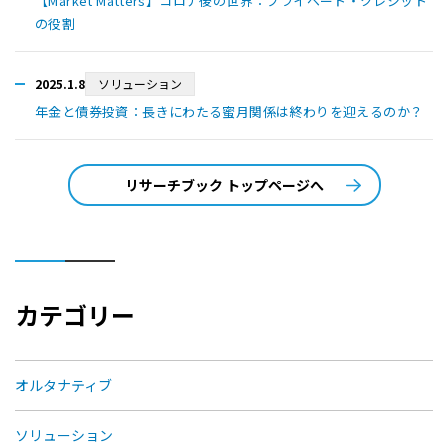
【Market Matters】コロナ後の世界：プライベート・クレジット
の役割
2025.1.8
ソリューション
年金と債券投資：長きにわたる蜜月関係は終わりを迎えるのか？
リサーチブック トップページへ
カテゴリー
オルタナティブ
ソリューション