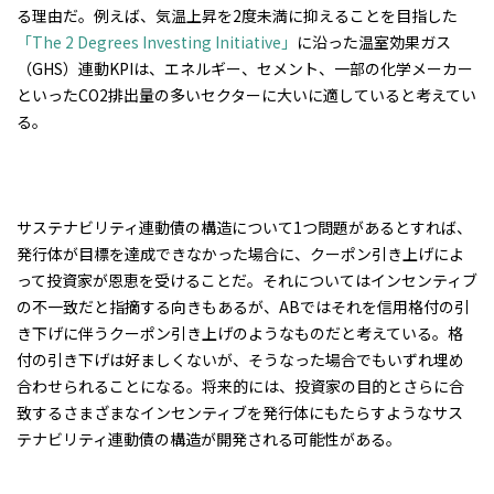
る理由だ。例えば、気温上昇を2度未満に抑えることを目指した
「The 2 Degrees Investing Initiative」
に沿った温室効果ガス
（GHS）連動KPIは、エネルギー、セメント、一部の化学メーカー
といったCO2排出量の多いセクターに大いに適していると考えてい
る。
サステナビリティ連動債の構造について1つ問題があるとすれば、
発行体が目標を達成できなかった場合に、クーポン引き上げによ
って投資家が恩恵を受けることだ。それについてはインセンティブ
の不一致だと指摘する向きもあるが、ABではそれを信用格付の引
き下げに伴うクーポン引き上げのようなものだと考えている。格
付の引き下げは好ましくないが、そうなった場合でもいずれ埋め
合わせられることになる。将来的には、投資家の目的とさらに合
致するさまざまなインセンティブを発行体にもたらすようなサス
テナビリティ連動債の構造が開発される可能性がある。