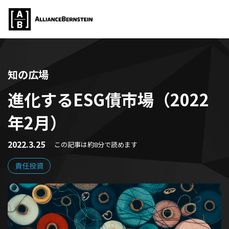
知の広場
進化するESG債市場（2022
年2月）
2022.3.25
この記事は約8分で読めます
責任投資