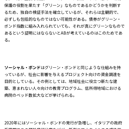
保護の役割を果たす「グリーン」なものであるかどうかを判断す
るため、独自の検証手法を確立しているが、それらは主観的で、
必ずしも包括的なものではない可能性がある。債券がグリーン・
ボンド指数に組み入れられていても、それが真にグリーンなもので
あるという証明にはならないとABが考えているのはこのためであ
る。
ソーシャル・ボンド
はグリーン・ボンドと同じような仕組みを持
っているが、社会に影響を与えるプロジェクト向けの資金調達を
目的としている。その例としては、地域社会に役立つ新たな建
築、恵まれない人々向けの教育プログラム、低所得地域における
病院のベッド数拡大などが挙げられる。
2020年にはソーシャル・ボンドの発行が急増し、イタリアの政府