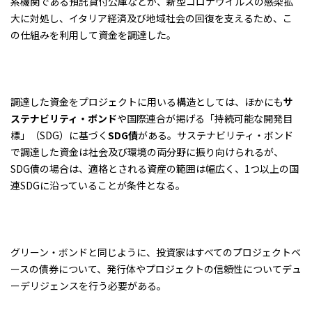
系機関である預託貸付公庫などが、新型コロナウイルスの感染拡
大に対処し、イタリア経済及び地域社会の回復を支えるため、こ
の仕組みを利用して資金を調達した。
調達した資金をプロジェクトに用いる構造としては、ほかにも
サ
ステナビリティ・ボンド
や国際連合が掲げる「持続可能な開発目
標」（SDG）に基づく
SDG債
がある。サステナビリティ・ボンド
で調達した資金は社会及び環境の両分野に振り向けられるが、
SDG債の場合は、適格とされる資産の範囲は幅広く、1つ以上の国
連SDGに沿っていることが条件となる。
グリーン・ボンドと同じように、投資家はすべてのプロジェクトベ
ースの債券について、発行体やプロジェクトの信頼性についてデュ
ーデリジェンスを行う必要がある。