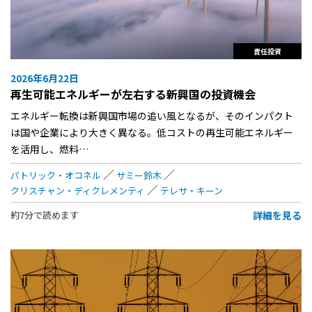
責任投資
2026年6月22日
再生可能エネルギーが左右する新興国の投資機会
エネルギー転換は新興国市場の追い風となるが、そのインパクト
は国や企業により大きく異なる。低コストの再生可能エネルギー
を活用し、燃料…
パトリック・オコネル
サミー鈴木
クリスチャン・ディクレメンティ
テレサ・キーン
詳細を見る
約7分で読めます