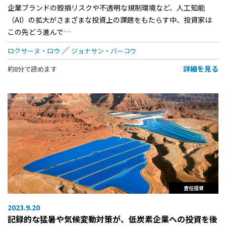
企業ブランドの毀損リスクや不透明な規制環境など、人工知能
（AI）の拡大がさまざまな投資上の課題をもたらす中、投資家は
この先どう進んで…
ロクサーヌ・ロウ
ジョナサン・バーコウ
詳細を見る
約8分で読めます
責任投資
2023.9.20
記録的な猛暑や気候変動対策が、低炭素企業への投資を後