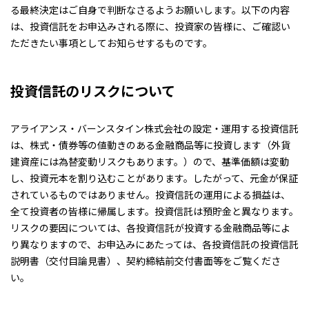
る最終決定はご自身で判断なさるようお願いします。以下の内容
は、投資信託をお申込みされる際に、投資家の皆様に、ご確認い
ただきたい事項としてお知らせするものです。
投資信託のリスクについて
アライアンス・バーンスタイン株式会社の設定・運用する投資信託
は、株式・債券等の値動きのある金融商品等に投資します（外貨
建資産には為替変動リスクもあります。）ので、基準価額は変動
し、投資元本を割り込むことがあります。したがって、元金が保証
されているものではありません。投資信託の運用による損益は、
全て投資者の皆様に帰属します。投資信託は預貯金と異なります。
リスクの要因については、各投資信託が投資する金融商品等によ
り異なりますので、お申込みにあたっては、各投資信託の投資信託
説明書（交付目論見書）、契約締結前交付書面等をご覧くださ
い。