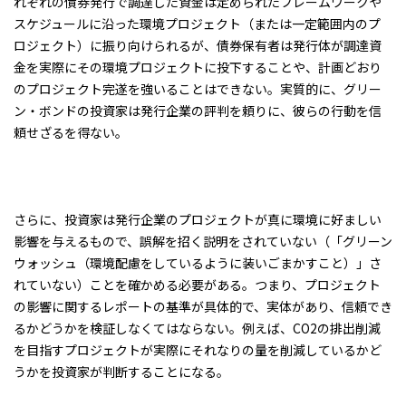
れぞれの債券発行で調達した資金は定められたフレームワークや
スケジュールに沿った環境プロジェクト（または一定範囲内のプ
ロジェクト）に振り向けられるが、債券保有者は発行体が調達資
金を実際にその環境プロジェクトに投下することや、計画どおり
のプロジェクト完遂を強いることはできない。実質的に、グリー
ン・ボンドの投資家は発行企業の評判を頼りに、彼らの行動を信
頼せざるを得ない。
さらに、投資家は発行企業のプロジェクトが真に環境に好ましい
影響を与えるもので、誤解を招く説明をされていない（「グリーン
ウォッシュ（環境配慮をしているように装いごまかすこと）」さ
れていない）ことを確かめる必要がある。つまり、プロジェクト
の影響に関するレポートの基準が具体的で、実体があり、信頼でき
るかどうかを検証しなくてはならない。例えば、CO2の排出削減
を目指すプロジェクトが実際にそれなりの量を削減しているかど
うかを投資家が判断することになる。