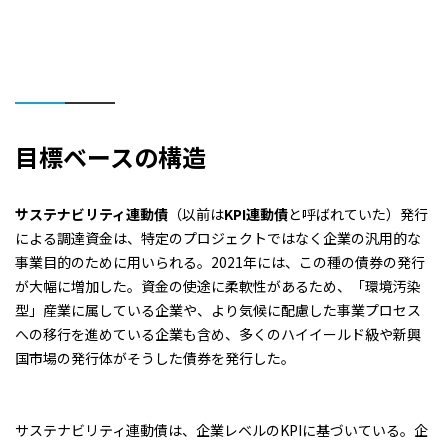
目標ベースの構造
サステナビリティ連動債
（以前は
KPI連動債
と呼ばれていた）発行
による調達資金は、特定のプロジェクトではなく企業の汎用的な
事業目的のために用いられる。2021年には、この種の債券の発行
が大幅に増加した。資金の使途に柔軟性があるため、「環境汚染
型」産業に属している企業や、より気候に配慮した事業プロセス
への移行を進めている企業も含め、多くのハイイールド級や新興
国市場の発行体がそうした債券を発行した。
サステナビリティ連動債は、企業レベルのKPIに基づいている。企