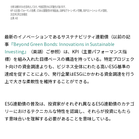
最新のイノベーションであるサステナビリティ連動債（以前の記
事
『Beyond Green Bonds: Innovations in Sustainable
Investing』
（英語）ご参照）は、KPI（主要パフォーマンス指
標）を組み入れた目標ベースの構造を持っている。特定プロジェク
ト向けの資金調達よりも、ビジネス全体にわたる高いESG基準の
達成を促すことにより、発行企業はESGにかかわる資金調達を行う
上で大きな柔軟性を維持することができる。
ESG連動債の普及は、投資家がそれぞれ異なるESG連動債のカテゴ
リーにおけるテクニカルな特性を認識し、それらが投資にもたら
す意味合いを理解する必要があることを意味している。