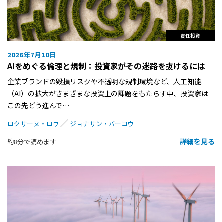
責任投資
2026年7月10日
AIをめぐる倫理と規制：投資家がその迷路を抜けるには
企業ブランドの毀損リスクや不透明な規制環境など、人工知能
（AI）の拡大がさまざまな投資上の課題をもたらす中、投資家は
この先どう進んで…
ロクサーヌ・ロウ
ジョナサン・バーコウ
詳細を見る
約8分で読めます