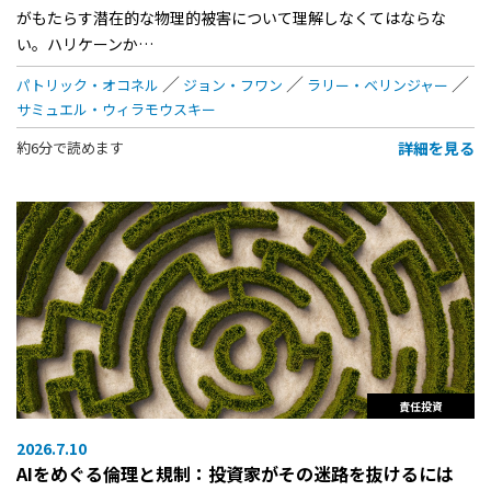
がもたらす潜在的な物理的被害について理解しなくてはならな
い。ハリケーンか…
パトリック・オコネル
ジョン・フワン
ラリー・ベリンジャー
サミュエル・ウィラモウスキー
詳細を見る
約6分で読めます
責任投資
2026.7.10
AIをめぐる倫理と規制：投資家がその迷路を抜けるには