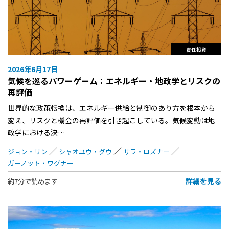
責任投資
2026年6月17日
気候を巡るパワーゲーム：エネルギー・地政学とリスクの
再評価
世界的な政策転換は、エネルギー供給と制御のあり方を根本から
変え、リスクと機会の再評価を引き起こしている。気候変動は地
政学における決…
ジョン・リン
シャオユウ・グウ
サラ・ロズナー
ガーノット・ワグナー
詳細を見る
約7分で読めます