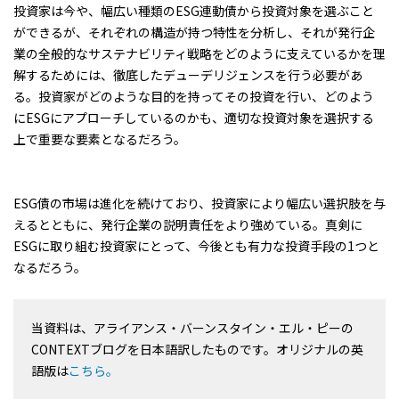
投資家は今や、幅広い種類のESG連動債から投資対象を選ぶこと
ができるが、それぞれの構造が持つ特性を分析し、それが発行企
業の全般的なサステナビリティ戦略をどのように支えているかを理
解するためには、徹底したデューデリジェンスを行う必要があ
る。投資家がどのような目的を持ってその投資を行い、どのよう
にESGにアプローチしているのかも、適切な投資対象を選択する
上で重要な要素となるだろう。
ESG債の市場は進化を続けており、投資家により幅広い選択肢を与
えるとともに、発行企業の説明責任をより強めている。真剣に
ESGに取り組む投資家にとって、今後とも有力な投資手段の1つと
なるだろう。
当資料は、アライアンス・バーンスタイン・エル・ピーの
CONTEXTブログを日本語訳したものです。オリジナルの英
語版は
こちら。