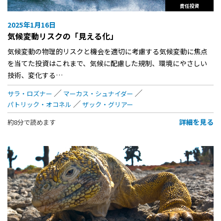
責任投資
2025年1月16日
気候変動リスクの「見える化」
気候変動の物理的リスクと機会を適切に考慮する気候変動に焦点
を当てた投資はこれまで、気候に配慮した規制、環境にやさしい
技術、変化する…
サラ・ロズナー
マーカス・シュナイダー
パトリック・オコネル
ザック・グリアー
詳細を見る
約8分で読めます