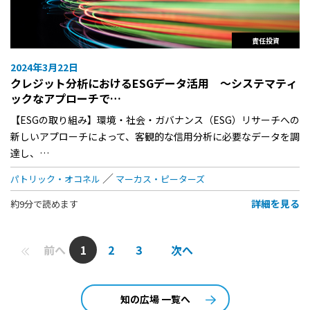
責任投資
2024年3月22日
クレジット分析におけるESGデータ活用 ～システマティ
ックなアプローチで…
【ESGの取り組み】環境・社会・ガバナンス（ESG）リサーチへの
新しいアプローチによって、客観的な信用分析に必要なデータを調
達し、…
パトリック・オコネル
マーカス・ピーターズ
詳細を見る
約9分で読めます
前へ
1
2
3
次へ
知の広場 一覧へ