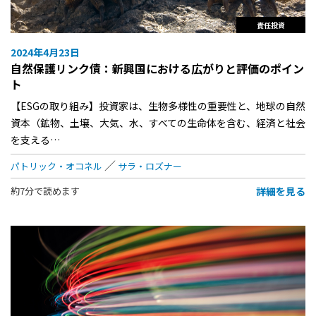
責任投資
2024年4月23日
自然保護リンク債：新興国における広がりと評価のポイン
ト
【ESGの取り組み】投資家は、生物多様性の重要性と、地球の自然
資本（鉱物、土壌、大気、水、すべての生命体を含む、経済と社会
を支える…
パトリック・オコネル
サラ・ロズナー
詳細を見る
約7分で読めます