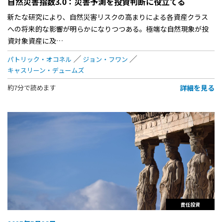
自然災害指数3.0：災害予測を投資判断に役立てる
新たな研究により、自然災害リスクの高まりによる各資産クラス
への将来的な影響が明らかになりつつある。極端な自然現象が投
資対象資産に及…
パトリック・オコネル
ジョン・フワン
キャスリーン・デュームズ
詳細を見る
約7分で読めます
責任投資