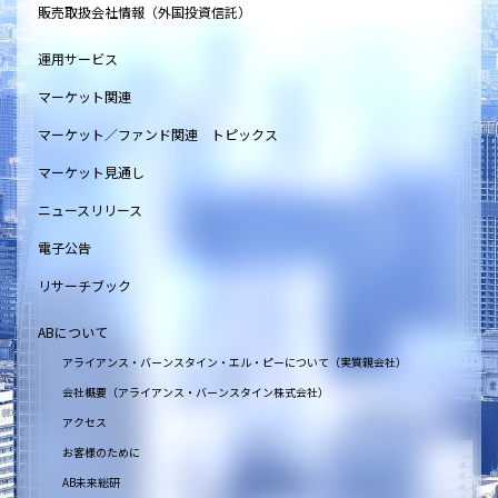
販売取扱会社情報（外国投資信託）
運用サービス
マーケット関連
マーケット／ファンド関連 トピックス
マーケット見通し
ニュースリリース
電子公告
リサーチブック
ABについて
アライアンス・バーンスタイン・エル・ピーについて（実質親会社）
会社概要（アライアンス・バーンスタイン株式会社）
アクセス
お客様のために
AB未来総研