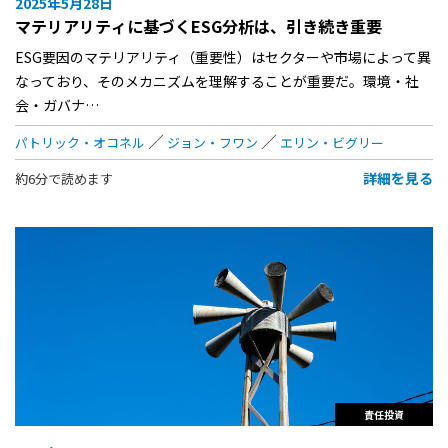
2025年5月28日
マテリアリティに基づくESG分析は、引き続き重要
ESG要因のマテリアリティ（重要性）はセクターや市場によって異
なっており、そのメカニズムを理解することが重要だ。環境・社
会・ガバナ…
パトリック・オコネル
ジョン・フワン
エリン・ビグリー
詳細を見る
約6分で読めます
責任投資