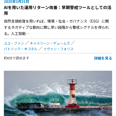
2025年3月31日
AIを用いた運用リターン改善：早期警戒ツールとしての活
用
自然言語処理を用いれば、環境・社会・ガバナンス（ESG）に関
するネガティブな動向に関し早い段階から警戒シグナルを得られ
る。人工知能…
ユユ・ファン
キャスリーン・デュームズ
パトリック・オコネル
イヴァン・フォリス
詳細を見る
約6分で読めます