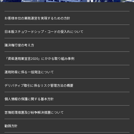
お客様本位の業務運営を実現するための方針
日本版スチュワードシップ・コードの受入れについて
議決権行使の考え方
「資産運用業宣言2020」にかかる取り組み事例
運用財産に係る一括発注について
デリバティブ取引に係るリスク管理方法の概要
個人情報の保護に関する基本方針
苦情処理措置及び紛争解決措置について
勧誘方針