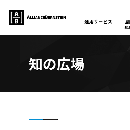
運用サービス
国
基
知の広場