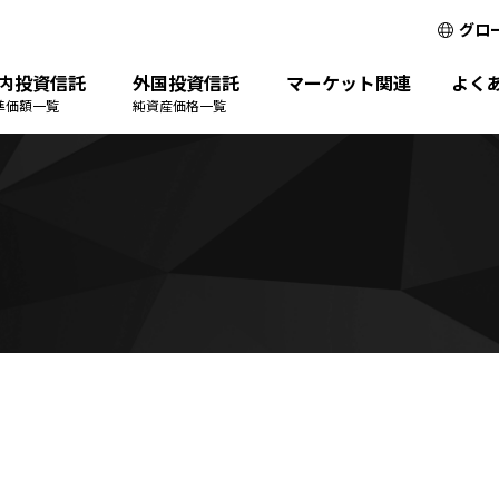
グロ
内投資信託
外国投資信託
マーケット関連
よく
準価額一覧
純資産価格一覧