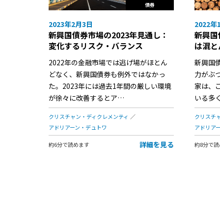
債券
2023年2月3日
2022年
新興国債券市場の2023年見通し：
新興国
変化するリスク・バランス
は混と
2022年の金融市場では逃げ場がほとん
新興国債
どなく、新興国債券も例外ではなかっ
力がぶ
た。2023年には過去1年間の厳しい環境
家は、
が徐々に改善するとア…
いる多
クリスチャン・ディクレメンティ
クリスチ
アドリアーン・デュトワ
アドリア
詳細を見る
約6分で読めます
約8分で読