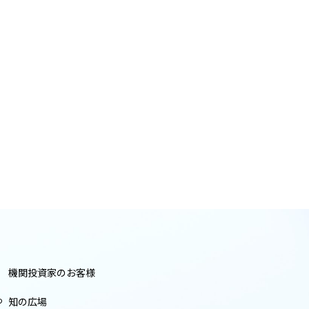
機関投資家のお客様
つ
知の広場