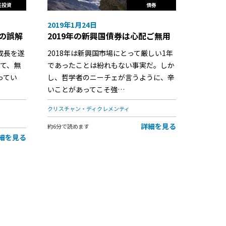
任投資
債券
2019年1月24日
つの誤解
2019年の新興国債券は心配ご無用
成長を遂
2018年は新興国市場にとって厳しい1年
して、無
であったことは紛れもない事実だ。しか
ってい
し、哲学者のニーチェが言うように、辛
いことがあってこそ強…
クリスチャン・ディクレメンティ
詳細を見る
約6分で読めます
細を見る