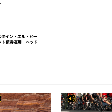
ィ
スタイン・エル・ピー
ット債券運用 ヘッド