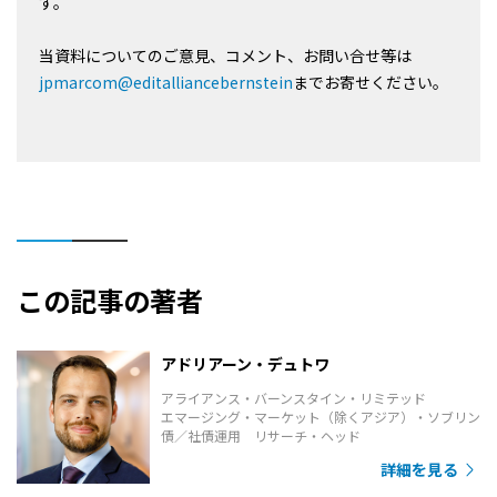
す。
当資料についてのご意見、コメント、お問い合せ等は
jpmarcom@editalliancebernstein
までお寄せください。
この記事の著者
アドリアーン・デュトワ
アライアンス・バーンスタイン・リミテッド
エマージング・マーケット（除くアジア）・ソブリン
債／社債運用 リサーチ・ヘッド
詳細を見る