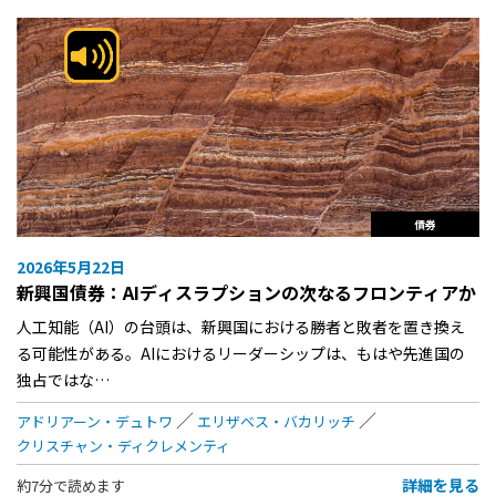
債券
2026年5月22日
新興国債券：AIディスラプションの次なるフロンティアか
人工知能（AI）の台頭は、新興国における勝者と敗者を置き換え
る可能性がある。AIにおけるリーダーシップは、もはや先進国の
独占ではな…
アドリアーン・デュトワ
エリザベス・バカリッチ
クリスチャン・ディクレメンティ
詳細を見る
約7分で読めます