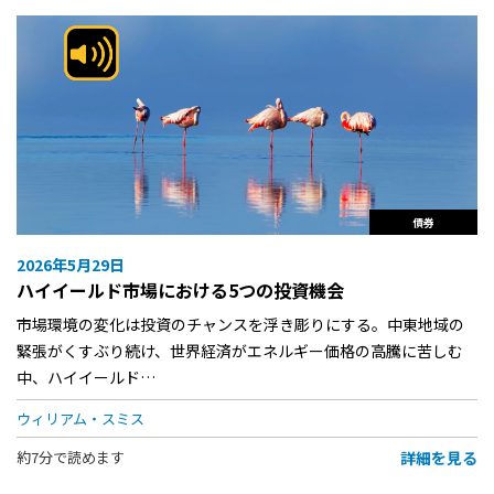
債券
2026年5月29日
ハイイールド市場における5つの投資機会
市場環境の変化は投資のチャンスを浮き彫りにする。中東地域の
緊張がくすぶり続け、世界経済がエネルギー価格の高騰に苦しむ
中、ハイイールド…
ウィリアム・スミス
詳細を見る
約7分で読めます