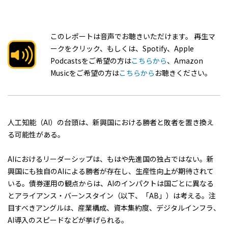
このレポートは音声でお聴きいただけます。 再生マ
ークをクリック、もしくは、Spotify、Apple
Podcastsをご希望の方は
こちらから
、Amazon
Musicをご希望の方は
こちらから
お聴きください。
人工知能（AI）の台頭は、新興国における勝者と敗者を置き換え
る可能性がある。
AIにおけるリーダーシップは、もはや先進国の独占ではない。新
興国にも独自のAIによる勝者が存在し、生産性向上が期待されて
いる。債券運用の観点からは、AIのインパクトは国ごとに異なる
とアライアンス・バーンスタイン（以下、「AB」）は考える。注
目すべきアングルは、産業構成、資本集約度、デジタルインフラ、
AI導入のスピードなどが挙げられる。