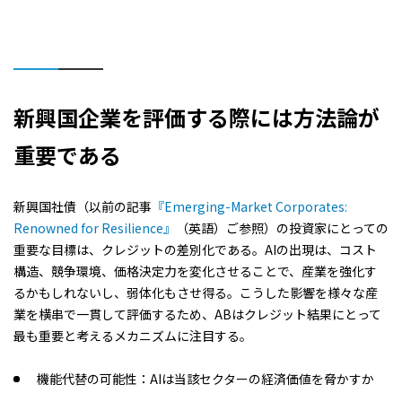
新興国企業を評価する際には方法論が
重要である
新興国社債（以前の記事
『Emerging-Market Corporates:
Renowned for Resilience』
（英語）ご参照）の投資家にとっての
重要な目標は、クレジットの差別化である。AIの出現は、コスト
構造、競争環境、価格決定力を変化させることで、産業を強化す
るかもしれないし、弱体化もさせ得る。こうした影響を様々な産
業を横串で一貫して評価するため、ABはクレジット結果にとって
最も重要と考えるメカニズムに注目する。
機能代替の可能性：AIは当該セクターの経済価値を脅かすか