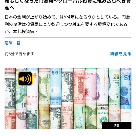
頼もしくなった円金利〜グローバル投資に組み込むべき資
産へ
日本の金利が上がり始めて、はや4年になろうかとしている。円金
利の復活は投資家にとり歓迎しつつ対応を要する環境変化である
が、本邦投資家…
荒磯 亘
詳細を見る
約6分で読めます
債券