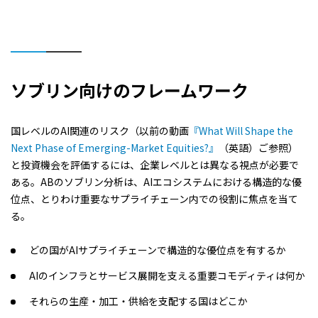
ソブリン向けのフレームワーク
国レベルのAI関連のリスク（以前の動画
『What Will Shape the
Next Phase of Emerging-Market Equities?』
（英語）ご参照）
と投資機会を評価するには、企業レベルとは異なる視点が必要で
ある。ABのソブリン分析は、AIエコシステムにおける構造的な優
位点、とりわけ重要なサプライチェーン内での役割に焦点を当て
る。
どの国がAIサプライチェーンで構造的な優位点を有するか
AIのインフラとサービス展開を支える重要コモディティは何か
それらの生産・加工・供給を支配する国はどこか