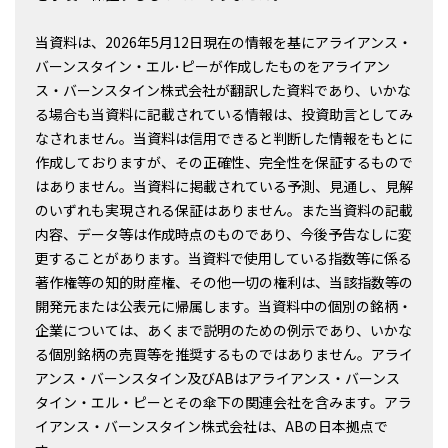
当資料は、2026年5月12日現在の情報を基にアライアンス・
バーンスタイン・エル･ピーが作成したものをアライアン
ス・バーンスタイン株式会社が翻訳した資料であり、いかな
る場合も当資料に記載されている情報は、投資助言としてみ
なされません。当資料は信用できると判断した情報をもとに
作成しておりますが、その正確性、完全性を保証するもので
はありません。当資料に掲載されている予測、見通し、見解
のいずれも実現される保証はありません。また当資料の記載
内容、データ等は作成時点のものであり、今後予告なしに変
更することがあります。当資料で使用している指数等に係る
著作権等の知的財産権、その他一切の権利は、当該指数等の
開発元または公表元に帰属します。当資料中の個別の銘柄・
企業については、あくまで説明のための例示であり、いかな
る個別銘柄の売買等を推奨するものではありません。アライ
アンス・バーンスタイン及びABはアライアンス・バーンス
タイン・エル・ピーとその傘下の関連会社を含みます。アラ
イアンス・バーンスタイン株式会社は、ABの日本拠点で