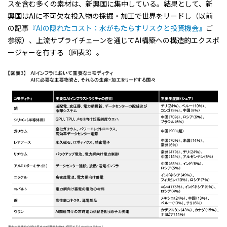
スを含む多くの素材は、新興国に集中している。結果として、新
興国はAIに不可欠な投入物の採掘・加工で世界をリードし（以前
の記事
『AIの隠れたコスト：水がもたらすリスクと投資機会』
ご
参照）、上流サプライチェーンを通じてAI構築への構造的エクスポ
ージャーを有する（図表3）。