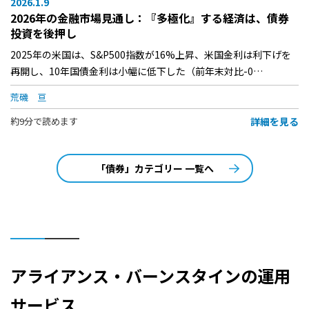
2026.1.9
2026年の金融市場見通し：『多極化』する経済は、債券
投資を後押し
2025年の米国は、S&P500指数が16%上昇、米国金利は利下げを
再開し、10年国債金利は小幅に低下した（前年末対比-0…
荒磯 亘
詳細を見る
約9分で読めます
「債券」カテゴリー 一覧へ
アライアンス・バーンスタインの運用
サービス