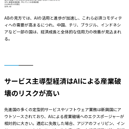
ABの見方では、AIの活用と進歩が加速し、これら必須コモディテ
ィへの需要が高まるにつれ、中国、チリ、ブラジル、インドネシ
アなど一部の国は、経済成長と全体的な信用力の改善が見込まれ
る。
サービス主導型経済は
AI
による産業破
壊のリスクが高い
先進国の多くの定型的サービスやソフトウェア業務は新興国にア
ウトソースされており、AIによる産業破壊へのエクスポージャーが
相対的に大きい。適応に失敗した場合、アジアのフィリピン、イン