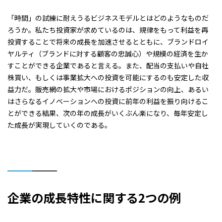
「時間」の試練に耐えうるビジネスモデルとはどのようなものだ
ろうか。私たち投資家が求めているのは、規律をもって利益を再
投資することで将来の成長を加速させるとともに、ブランドロイ
ヤルティ（ブランドに対する顧客の忠誠心）や規模の経済を生か
すことができる企業であると言える。また、配当の支払いや自社
株買い、もしくは事業拡大への投資を可能にするのも安定した収
益力だ。販売網の拡大や市場におけるポジションの向上、あるい
はさらなるイノベーションへの投資に前年の利益を振り向けるこ
とができる結果、次の年の成長がいくぶん楽になり、毎年安定し
た成長が実現していくのである。
企業の成長特性に関する
2
つの例