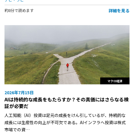
詳細を見る
約8分で読めます
マクロ経済
2026年7月15日
AIは持続的な成長をもたらすか？その真価にはさらなる検
証が必要だ
人工知能（AI）投資は足元の成長をけん引しているが、持続的な
成長には生産性の向上が不可欠である。AIインフラへ投資は株式
市場での資…