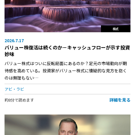
株式
2026.7.17
バリュー株復活は続くのか－キャッシュフローが示す投資
妙味
バリュー株式はついに反転局面にあるのか？足元の市場動向が期
待感を高めている。投資家がバリュー株式に懐疑的な見方を抱く
のは無理もない…
アビ・ラビ
詳細を見る
約8分で読めます