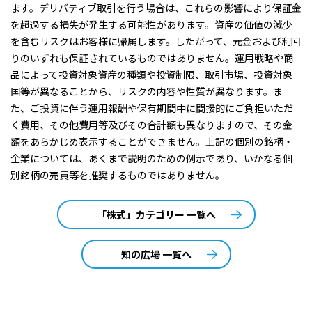
ます。デリバティブ取引を行う場合は、これらの影響により保証金
を超過する損失が発生する可能性があります。資産の価値の減少
を含むリスクはお客様に帰属します。したがって、元金および利回
りのいずれも保証されているものではありません。運用戦略や商
品によって投資対象資産の種類や投資制限、取引市場、投資対象
国等が異なることから、リスクの内容や性質が異なります。ま
た、ご投資に伴う運用報酬や保有期間中に間接的にご負担いただ
く費用、その他費用等及びその合計額も異なりますので、その金
額をあらかじめ表示することができません。上記の個別の銘柄・
企業については、あくまで説明のための例示であり、いかなる個
別銘柄の売買等を推奨するものではありません。
「株式」カテゴリー 一覧へ
知の広場 一覧へ