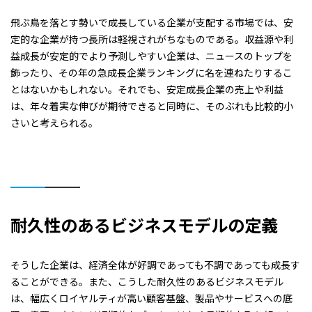
飛ぶ鳥を落とす勢いで成長している企業が支配する市場では、安
定的な企業が持つ長所は軽視されがちなものである。収益源や利
益成長が安定的でより予測しやすい企業は、ニュースのトップを
飾ったり、その年の急成長企業ランキングに名を連ねたりするこ
とはないかもしれない。それでも、安定成長企業の売上や利益
は、年々着実な伸びが期待できると同時に、そのぶれも比較的小
さいと考えられる。
耐久性のあるビジネスモデルの定義
そうした企業は、経済全体が好調であっても不調であっても成長す
ることができる。また、こうした耐久性のあるビジネスモデル
は、幅広くロイヤルティが高い顧客基盤、製品やサービスへの底