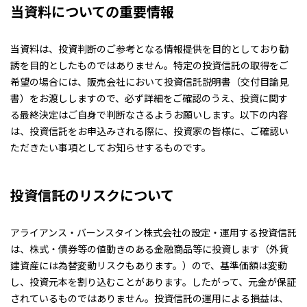
当資料についての重要情報
当資料は、投資判断のご参考となる情報提供を目的としており勧
誘を目的としたものではありません。特定の投資信託の取得をご
希望の場合には、販売会社において投資信託説明書（交付目論見
書）をお渡ししますので、必ず詳細をご確認のうえ、投資に関す
る最終決定はご自身で判断なさるようお願いします。以下の内容
は、投資信託をお申込みされる際に、投資家の皆様に、ご確認い
ただきたい事項としてお知らせするものです。
投資信託のリスクについて
アライアンス・バーンスタイン株式会社の設定・運用する投資信託
は、株式・債券等の値動きのある金融商品等に投資します（外貨
建資産には為替変動リスクもあります。）ので、基準価額は変動
し、投資元本を割り込むことがあります。したがって、元金が保証
されているものではありません。投資信託の運用による損益は、