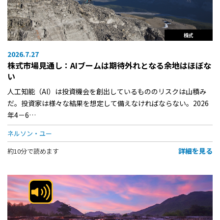
株式
2026.7.27
株式市場見通し：AIブームは期待外れとなる余地はほぼな
い
人工知能（AI）は投資機会を創出しているもののリスクは山積み
だ。投資家は様々な結果を想定して備えなければならない。2026
年4－6…
ネルソン・ユー
詳細を見る
約10分で読めます