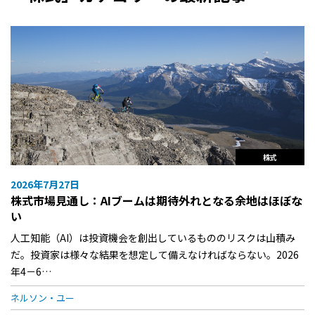
株式
2026年7月27日
株式市場見通し：AIブームは期待外れとなる余地はほぼな
い
人工知能（AI）は投資機会を創出しているもののリスクは山積み
だ。投資家は様々な結果を想定して備えなければならない。2026
年4－6…
ネルソン・ユー