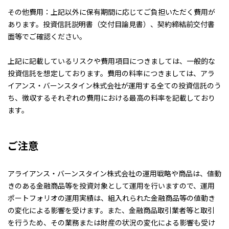
その他費用：上記以外に保有期間に応じてご負担いただく費用が
あります。投資信託説明書（交付目論見書）、契約締結前交付書
面等でご確認ください。
上記に記載しているリスクや費用項目につきましては、一般的な
投資信託を想定しております。費用の料率につきましては、アラ
イアンス・バーンスタイン株式会社が運用する全ての投資信託のう
ち、徴収するそれぞれの費用における最高の料率を記載しており
ます。
ご注意
アライアンス・バーンスタイン株式会社の運用戦略や商品は、値動
きのある金融商品等を投資対象として運用を行いますので、運用
ポートフォリオの運用実績は、組入れられた金融商品等の値動き
の変化による影響を受けます。また、金融商品取引業者等と取引
を行うため、その業務または財産の状況の変化による影響も受け