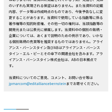
のいずれも実現される保証はありません。また当資料の記載
内容、データ等は作成時点のものであり、今後予告なしに変
更することがあります。当資料で使用している指数等に係る
著作権等の知的財産権、その他一切の権利は、当該指数等の
開発元または公表元に帰属します。当資料中の個別の銘柄・
企業については、あくまで説明のための例示であり、いかな
る個別銘柄の売買等を推奨するものではありません。アライ
アンス・バーンスタイン及びABはアライアンス・バーンス
タイン・エル・ピーとその傘下の関連会社を含みます。アラ
イアンス・バーンスタイン株式会社は、ABの日本拠点で
す。
当資料についてのご意見、コメント、お問い合せ等は
jpmarcom@editalliancebernstein
までお寄せください。