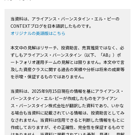
当資料は、アライアンス・バーンスタイン・エル・ピーの
CONTEXTブログを日本語訳したものです。
オリジナルの英語版はこちら
本文中の見解はリサーチ、投資助言、売買推奨ではなく、必
ずしもアライアンス・バーンスタイン（以下、「AB」）ポ
ートフォリオ運用チームの見解とは限りません。本文中で言
及した資産クラスに関する過去の実績や分析は将来の成果等
を示唆・保証するものではありません。
当資料は、2025年9月15日現在の情報を基にアライアンス・
バーンスタイン・エル･ピーが作成したものをアライアン
ス・バーンスタイン株式会社が翻訳した資料であり、いかな
る場合も当資料に記載されている情報は、投資助言としてみ
なされません。当資料は信用できると判断した情報をもとに
作成しておりますが、その正確性、完全性を保証するもので
はありません。当資料に掲載されている予測、見通し、見解