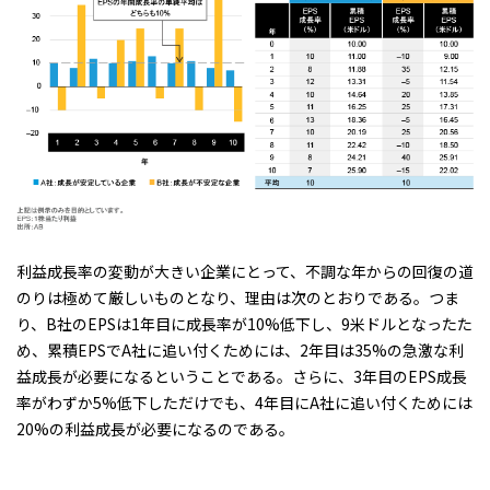
利益成長率の変動が大きい企業にとって、不調な年からの回復の道
のりは極めて厳しいものとなり、理由は次のとおりである。つま
り、B社のEPSは1年目に成長率が10%低下し、9米ドルとなったた
め、累積EPSでA社に追い付くためには、2年目は35%の急激な利
益成長が必要になるということである。さらに、3年目のEPS成長
率がわずか5%低下しただけでも、4年目にA社に追い付くためには
20%の利益成長が必要になるのである。