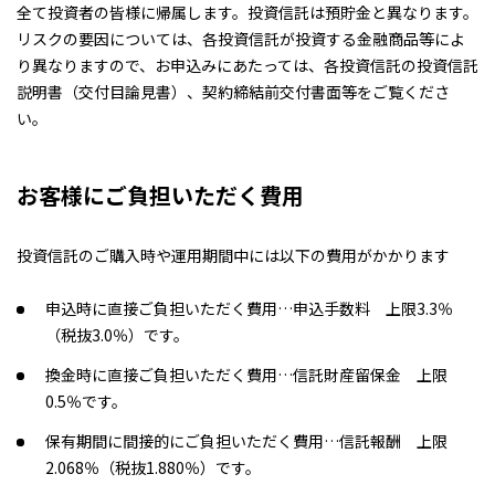
全て投資者の皆様に帰属します。投資信託は預貯金と異なります。
リスクの要因については、各投資信託が投資する金融商品等によ
り異なりますので、お申込みにあたっては、各投資信託の投資信託
説明書（交付目論見書）、契約締結前交付書面等をご覧くださ
い。
お客様にご負担いただく費用
投資信託のご購入時や運用期間中には以下の費用がかかります
申込時に直接ご負担いただく費用…申込手数料 上限3.3％
（税抜3.0％）です。
換金時に直接ご負担いただく費用…信託財産留保金 上限
0.5％です。
保有期間に間接的にご負担いただく費用…信託報酬 上限
2.068％（税抜1.880％）です。