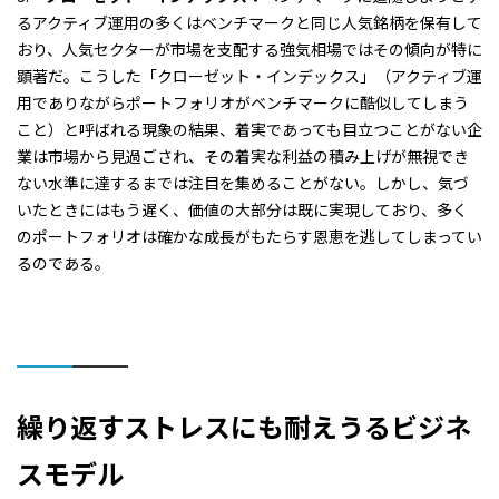
るアクティブ運用の多くはベンチマークと同じ人気銘柄を保有して
おり、人気セクターが市場を支配する強気相場ではその傾向が特に
顕著だ。こうした「クローゼット・インデックス」（アクティブ運
用でありながらポートフォリオがベンチマークに酷似してしまう
こと）と呼ばれる現象の結果、着実であっても目立つことがない企
業は市場から見過ごされ、その着実な利益の積み上げが無視でき
ない水準に達するまでは注目を集めることがない。しかし、気づ
いたときにはもう遅く、価値の大部分は既に実現しており、多く
のポートフォリオは確かな成長がもたらす恩恵を逃してしまってい
るのである。
繰り返すストレスにも耐えうるビジネ
スモデル