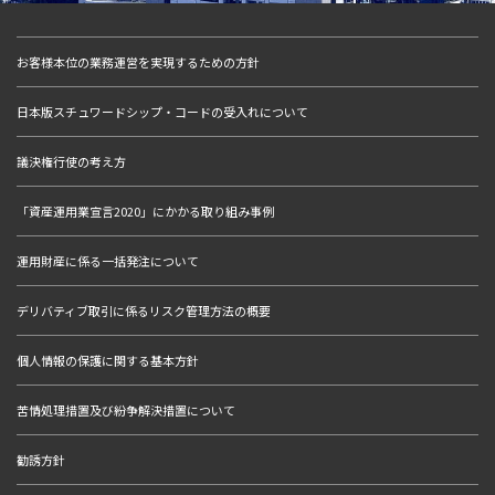
お客様本位の業務運営を実現するための方針
日本版スチュワードシップ・コードの受入れについて
議決権行使の考え方
「資産運用業宣言2020」にかかる取り組み事例
運用財産に係る一括発注について
デリバティブ取引に係るリスク管理方法の概要
個人情報の保護に関する基本方針
苦情処理措置及び紛争解決措置について
勧誘方針