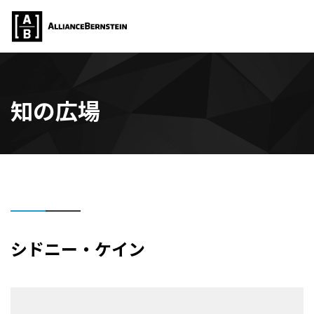
知の広場
シドニー・ケイン