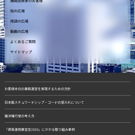
機関投資家のお客様
知の広場
用語の広場
動画の広場
よくあるご質問
サイトマップ
お客様本位の業務運営を実現するための方針
日本版スチュワードシップ・コードの受入れについて
議決権行使の考え方
「資産運用業宣言2020」にかかる取り組み事例