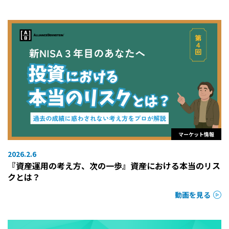
マーケット情報
2026.2.6
『資産運用の考え方、次の一歩』資産における本当のリス
クとは？
動画を見る