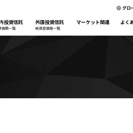
グロ
内投資信託
外国投資信託
マーケット関連
よく
準価額一覧
純資産価格一覧