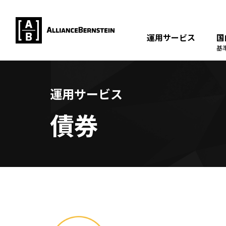
運用サービス
国
基
運用サービス
債券