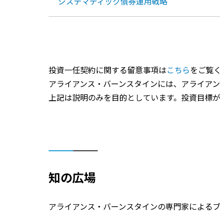
システマティック債券運用戦略
投資一任契約に関する留意事項は
こちら
をご覧
アライアンス・バーンスタインには、アライア
上記は説明のみを目的としています。投資目標
知の広場
アライアンス・バーンスタインの専門家による