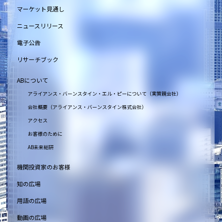
マーケット見通し
ニュースリリース
電子公告
リサーチブック
ABについて
アライアンス・バーンスタイン・エル・ピーについて（実質親会社）
会社概要（アライアンス・バーンスタイン株式会社）
アクセス
お客様のために
AB未来総研
機関投資家のお客様
知の広場
用語の広場
動画の広場