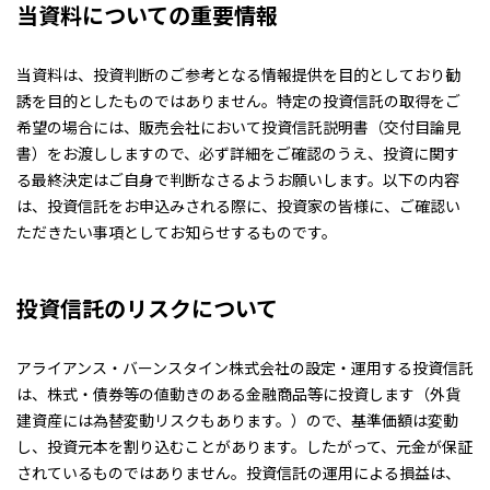
当資料についての重要情報
当資料は、投資判断のご参考となる情報提供を目的としており勧
誘を目的としたものではありません。特定の投資信託の取得をご
希望の場合には、販売会社において投資信託説明書（交付目論見
書）をお渡ししますので、必ず詳細をご確認のうえ、投資に関す
る最終決定はご自身で判断なさるようお願いします。以下の内容
は、投資信託をお申込みされる際に、投資家の皆様に、ご確認い
ただきたい事項としてお知らせするものです。
投資信託のリスクについて
アライアンス・バーンスタイン株式会社の設定・運用する投資信託
は、株式・債券等の値動きのある金融商品等に投資します（外貨
建資産には為替変動リスクもあります。）ので、基準価額は変動
し、投資元本を割り込むことがあります。したがって、元金が保証
されているものではありません。投資信託の運用による損益は、