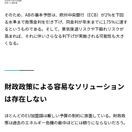
そのため、ABの基本予想は、欧州中央銀行（ECB）が2％を下回
る水準まで政策金利を引き下げ、同金利が年末までに1.75％に達す
るというものである。そして、景気後退リスクや下振れリスクが
高まれば、それに伴いさらなる利下げが実施される可能性も大き
くなる。
財政政策による容易なソリューション
は存在しない
ほとんどのEU加盟国は厳しい予算の制約に直面している。財政政
策は過去のエネルギー危機の最中ほどには頼りにならないだろう。