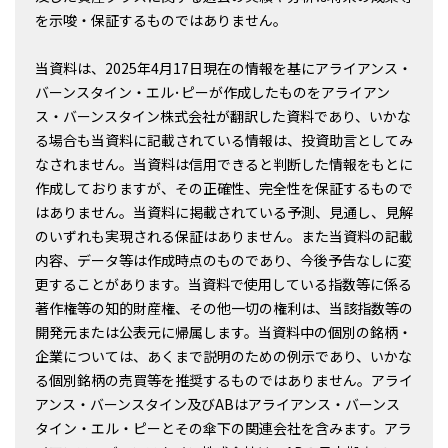
を示唆・保証するものではありません。
当資料は、2025年4月17日現在の情報を基にアライアンス・
バーンスタイン・エル･ピーが作成したものをアライアン
ス・バーンスタイン株式会社が翻訳した資料であり、いかな
る場合も当資料に記載されている情報は、投資助言としてみ
なされません。当資料は信用できると判断した情報をもとに
作成しておりますが、その正確性、完全性を保証するもので
はありません。当資料に掲載されている予測、見通し、見解
のいずれも実現される保証はありません。また当資料の記載
内容、データ等は作成時点のものであり、今後予告なしに変
更することがあります。当資料で使用している指数等に係る
著作権等の知的財産権、その他一切の権利は、当該指数等の
開発元または公表元に帰属します。当資料中の個別の銘柄・
企業については、あくまで説明のための例示であり、いかな
る個別銘柄の売買等を推奨するものではありません。アライ
アンス・バーンスタイン及びABはアライアンス・バーンス
タイン・エル・ピーとその傘下の関連会社を含みます。アラ