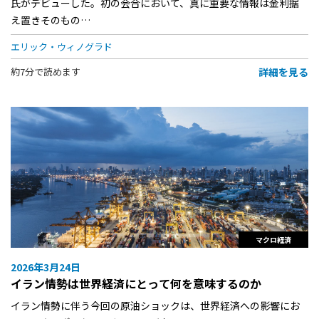
氏がデビューした。初の会合において、真に重要な情報は金利据
え置きそのもの…
エリック・ウィノグラド
詳細を見る
約7分で読めます
マクロ経済
2026年3月24日
イラン情勢は世界経済にとって何を意味するのか
イラン情勢に伴う今回の原油ショックは、世界経済への影響にお