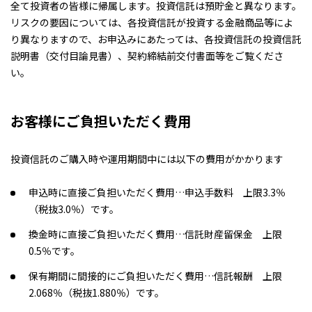
全て投資者の皆様に帰属します。投資信託は預貯金と異なります。
リスクの要因については、各投資信託が投資する金融商品等によ
り異なりますので、お申込みにあたっては、各投資信託の投資信託
説明書（交付目論見書）、契約締結前交付書面等をご覧くださ
い。
お客様にご負担いただく費用
投資信託のご購入時や運用期間中には以下の費用がかかります
申込時に直接ご負担いただく費用…申込手数料 上限3.3％
（税抜3.0％）です。
換金時に直接ご負担いただく費用…信託財産留保金 上限
0.5％です。
保有期間に間接的にご負担いただく費用…信託報酬 上限
2.068％（税抜1.880％）です。