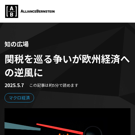
知の広場
関税を巡る争いが欧州経済へ
の逆風に
2025.5.7
この記事は約5分で読めます
マクロ経済