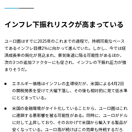
インフレ下振れリスクが高まっている
ユーロ圏はすでに2025年のこれまでの過程で、持続可能なベース
であるインフレ目標2％に向かって進んでいた。しかし、今では経
済成長率の鈍化が見込まれ、景気後退に陥る可能性があるほか、
次の3つの追加ファクターにも促され、インフレの下振れ圧力が強
まりそうだ。
エネルギー価格はインフレの主導役だが、米国による4月2日
の関税発表を受けて大幅下落し、その後も相対的に見て低水準
にとどまっている。
米国の金融環境がタイト化していることから、ユーロ圏はこれ
に連鎖する悪影響を被る可能性がある。同時に、ユーロがドル
に対して上昇しており、そのおかげで米国から輸入する製品が
安くなっている。ユーロ高が続けばこの効果も持続するだろ