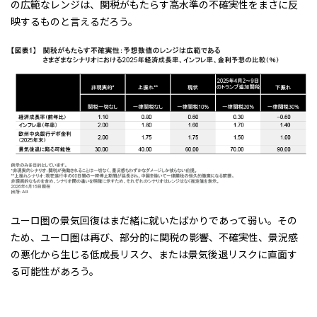
の広範なレンジは、関税がもたらす高水準の不確実性をまさに反
映するものと言えるだろう。
ユーロ圏の景気回復はまだ緒に就いたばかりであって弱い。その
ため、ユーロ圏は再び、部分的に関税の影響、不確実性、景況感
の悪化から生じる低成長リスク、または景気後退リスクに直面す
る可能性があろう。