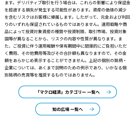
ます。デリバティブ取引を行う場合は、これらの影響により保証金
を超過する損失が発生する可能性があります。資産の価値の減少
を含むリスクはお客様に帰属します。したがって、元金および利回
りのいずれも保証されているものではありません。運用戦略や商
品によって投資対象資産の種類や投資制限、取引市場、投資対象
国等が異なることから、リスクの内容や性質が異なります。ま
た、ご投資に伴う運用報酬や保有期間中に間接的にご負担いただ
く費用、その他費用等及びその合計額も異なりますので、その金
額をあらかじめ表示することができません。上記の個別の銘柄・
企業については、あくまで説明のための例示であり、いかなる個
別銘柄の売買等を推奨するものではありません。
「マクロ経済」カテゴリー 一覧へ
知の広場 一覧へ