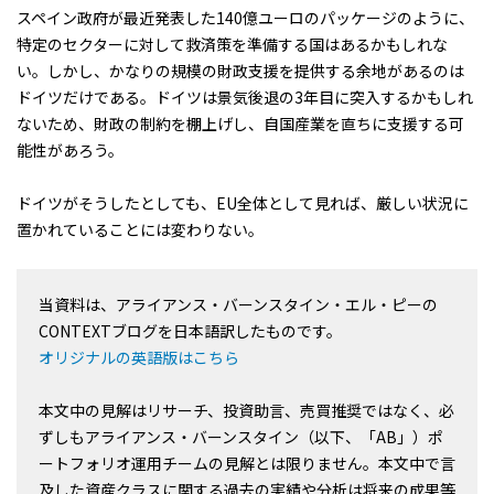
スペイン政府が最近発表した140億ユーロのパッケージのように、
特定のセクターに対して救済策を準備する国はあるかもしれな
い。しかし、かなりの規模の財政支援を提供する余地があるのは
ドイツだけである。ドイツは景気後退の3年目に突入するかもしれ
ないため、財政の制約を棚上げし、自国産業を直ちに支援する可
能性があろう。
ドイツがそうしたとしても、EU全体として見れば、厳しい状況に
置かれていることには変わりない。
当資料は、アライアンス・バーンスタイン・エル・ピーの
CONTEXTブログを日本語訳したものです。
オリジナルの英語版はこちら
本文中の見解はリサーチ、投資助言、売買推奨ではなく、必
ずしもアライアンス・バーンスタイン（以下、「AB」）ポ
ートフォリオ運用チームの見解とは限りません。本文中で言
及した資産クラスに関する過去の実績や分析は将来の成果等