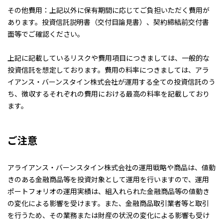
その他費用：上記以外に保有期間に応じてご負担いただく費用が
あります。投資信託説明書（交付目論見書）、契約締結前交付書
面等でご確認ください。
上記に記載しているリスクや費用項目につきましては、一般的な
投資信託を想定しております。費用の料率につきましては、アラ
イアンス・バーンスタイン株式会社が運用する全ての投資信託のう
ち、徴収するそれぞれの費用における最高の料率を記載しており
ます。
ご注意
アライアンス・バーンスタイン株式会社の運用戦略や商品は、値動
きのある金融商品等を投資対象として運用を行いますので、運用
ポートフォリオの運用実績は、組入れられた金融商品等の値動き
の変化による影響を受けます。また、金融商品取引業者等と取引
を行うため、その業務または財産の状況の変化による影響も受け