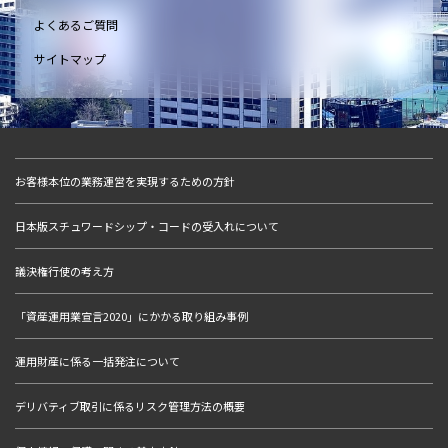
よくあるご質問
サイトマップ
お客様本位の業務運営を実現するための方針
日本版スチュワードシップ・コードの受入れについて
議決権行使の考え方
「資産運用業宣言2020」にかかる取り組み事例
運用財産に係る一括発注について
デリバティブ取引に係るリスク管理方法の概要