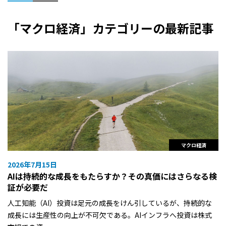
「マクロ経済」カテゴリーの最新記事
マクロ経済
2026年7月15日
AIは持続的な成長をもたらすか？その真価にはさらなる検
証が必要だ
人工知能（AI）投資は足元の成長をけん引しているが、持続的な
成長には生産性の向上が不可欠である。AIインフラへ投資は株式