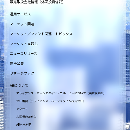
販売取扱会社情報（外国投資信託）
運用サービス
マーケット関連
マーケット／ファンド関連 トピックス
マーケット見通し
ニュースリリース
電子公告
リサーチブック
ABについて
アライアンス・バーンスタイン・エル・ピーについて（実質親会社）
会社概要（アライアンス・バーンスタイン株式会社）
アクセス
お客様のために
AB未来総研