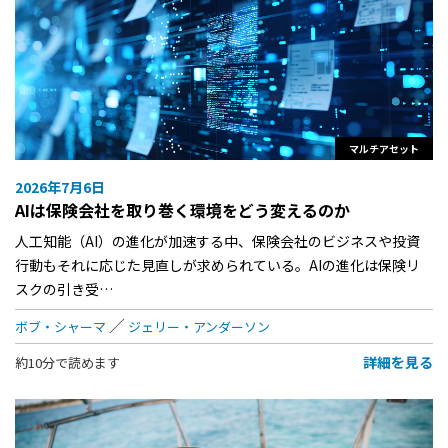
マルチアセット
2026年7月6日
AIは保険会社を取り巻く環境をどう変えるのか
人工知能（AI）の進化が加速する中、保険会社のビジネスや投資
行動もそれに応じた見直しが求められている。AIの進化は保険リ
スクの引き受…
ボブ・シャーマ
ジェリー・アンダーソン
詳細を見る
約10分で読めます