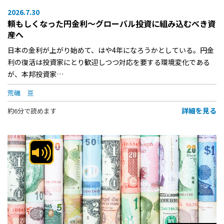
2026.7.30
頼もしくなった円金利〜グローバル投資に組み込むべき資
産へ
日本の金利が上がり始めて、はや4年になろうかとしている。円金
利の復活は投資家にとり歓迎しつつ対応を要する環境変化である
が、本邦投資家…
荒磯 亘
詳細を見る
約6分で読めます