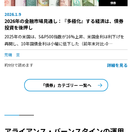
債券
2026.1.9
2026年の金融市場見通し：『多極化』する経済は、債券
投資を後押し
2025年の米国は、S&P500指数が16%上昇、米国金利は利下げを
再開し、10年国債金利は小幅に低下した（前年末対比-0…
荒磯 亘
詳細を見る
約9分で読めます
「債券」カテゴリー 一覧へ
アライアンス・バーンスタインの運用