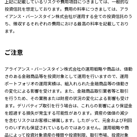
上記に記載しているリスクや費用項目につきましては、一般的な
投資信託を想定しております。費用の料率につきましては、アラ
イアンス・バーンスタイン株式会社が運用する全ての投資信託のう
ち、徴収するそれぞれの費用における最高の料率を記載しており
ます。
ご注意
アライアンス・バーンスタイン株式会社の運用戦略や商品は、値動
きのある金融商品等を投資対象として運用を行いますので、運用
ポートフォリオの運用実績は、組入れられた金融商品等の値動き
の変化による影響を受けます。また、金融商品取引業者等と取引
を行うため、その業務または財産の状況の変化による影響も受け
ます。デリバティブ取引を行う場合は、これらの影響により保証金
を超過する損失が発生する可能性があります。資産の価値の減少
を含むリスクはお客様に帰属します。したがって、元金および利回
りのいずれも保証されているものではありません。運用戦略や商
品によって投資対象資産の種類や投資制限、取引市場、投資対象