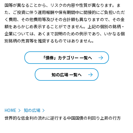
国等が異なることから、リスクの内容や性質が異なります。ま
た、ご投資に伴う運用報酬や保有期間中に間接的にご負担いただ
く費用、その他費用等及びその合計額も異なりますので、その金
額をあらかじめ表示することができません。上記の個別の銘柄・
企業については、あくまで説明のための例示であり、いかなる個
別銘柄の売買等を推奨するものではありません。
「債券」カテゴリー 一覧へ
知の広場 一覧へ
HOME
知の広場
世界的な低金利の流れに逆行する中国国債の利回り上昇の行方