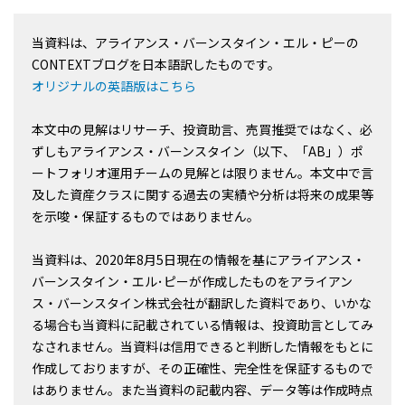
当資料は、アライアンス・バーンスタイン・エル・ピーの
CONTEXTブログを日本語訳したものです。
オリジナルの英語版はこちら
本文中の見解はリサーチ、投資助言、売買推奨ではなく、必
ずしもアライアンス・バーンスタイン（以下、「AB」）ポ
ートフォリオ運用チームの見解とは限りません。本文中で言
及した資産クラスに関する過去の実績や分析は将来の成果等
を示唆・保証するものではありません。
当資料は、2020年8月5日現在の情報を基にアライアンス・
バーンスタイン・エル･ピーが作成したものをアライアン
ス・バーンスタイン株式会社が翻訳した資料であり、いかな
る場合も当資料に記載されている情報は、投資助言としてみ
なされません。当資料は信用できると判断した情報をもとに
作成しておりますが、その正確性、完全性を保証するもので
はありません。また当資料の記載内容、データ等は作成時点