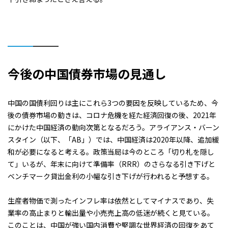
今後の中国債券市場の見通し
中国の国債利回りは主にこれら3つの要因を反映しているため、今
後の債券市場の動きは、コロナ危機を経た経済回復の後、2021年
にかけた中国経済の動向次第となるだろう。アライアンス・バーン
スタイン（以下、「AB」）では、中国経済は2020年以降、追加緩
和が必要になると考える。政策当局は今のところ「切り札を隠し
て」いるが、年末に向けて準備率（RRR）のさらなる引き下げと
ベンチマーク貸出金利の小幅な引き下げが行われると予想する。
生産者物価で測ったインフレ率は依然としてマイナスであり、失
業率の高止まりと輸出量や小売売上高の低迷が続くと見ている。
このことは、中国が強い国内消費や堅調な世界経済の回復をあて