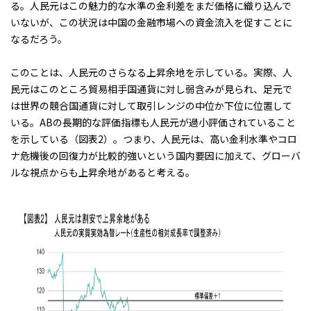
る。人民元はこの魅力的な水準の金利差をまだ価格に織り込んで
いないが、この状況は中国の金融市場への資金流入を促すことに
なるだろう。
このことは、人民元のさらなる上昇余地を示している。実際、人
民元はこのところ貿易相手国通貨に対し弱含みが見られ、足元で
は世界の競合国通貨に対して取引レンジの中位か下位に位置して
いる。ABの長期的な評価指標も人民元が過小評価されていること
を示している（図表2）。つまり、人民元は、高い金利水準やコロ
ナ危機後の回復力が比較的強いという国内要因に加えて、グローバ
ルな視点からも上昇余地があると考える。