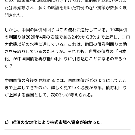
たは再始動され、多くの略語を用いた前例のない施策が数多く展
開された。
しかし、中国の国債利回りはこの流れに逆行している。10年国債
の利回りは2020年4月の安値である2.4％から3％まで上昇し、コロ
ナ危機以前の水準に達している。これは、他国の債券利回りの動
きを先取りしているのだろうか。それとも、世界の債券の「日本
化」が中国国債を再び低い利回りに引き込むことになるのだろう
か？
中国国債の今後を見極めるには、同国国債がどのようにしてここ
まで上昇してきたのか、詳しく見ていく必要がある。債券利回り
が上昇する要因として、次の3つが考えられる。
1） 経済の安定化により株式市場へ資金が向かった。