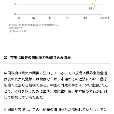
2） 市場は債券の供給圧力を織り込み済み。
中国政府は景気の回復に注力している。その規模は世界金融危機
直後の景気刺激策には及ばないが、市場がその返済について懸念
を抱くに足りる規模である。中国の財政赤字が 4－5％増加したこ
とで、それを賄うために国債、政策銀行債、地方債の発行が比例
して増加しているためだ。
中国債券市場は、この供給量の増加をただ傍観していたわけでは