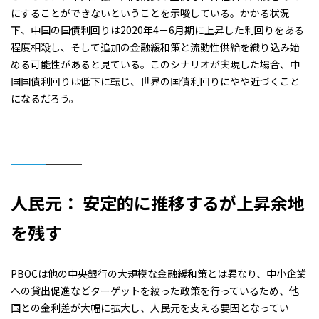
にすることができないということを示唆している。かかる状況
下、中国の国債利回りは2020年4－6月期に上昇した利回りをある
程度相殺し、そして追加の金融緩和策と流動性供給を織り込み始
める可能性があると見ている。このシナリオが実現した場合、中
国国債利回りは低下に転じ、世界の国債利回りにやや近づくこと
になるだろう。
人民元： 安定的に推移するが上昇余地
を残す
PBOCは他の中央銀行の大規模な金融緩和策とは異なり、中小企業
への貸出促進などターゲットを絞った政策を行っているため、他
国との金利差が大幅に拡大し、人民元を支える要因となってい