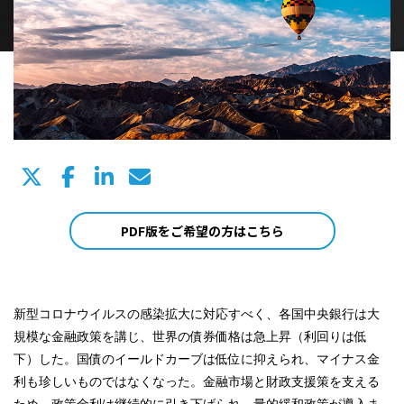
PDF版をご希望の方はこちら
新型コロナウイルスの感染拡大に対応すべく、各国中央銀行は大
規模な金融政策を講じ、世界の債券価格は急上昇（利回りは低
下）した。国債のイールドカーブは低位に抑えられ、マイナス金
利も珍しいものではなくなった。金融市場と財政支援策を支える
ため、政策金利は継続的に引き下げられ、量的緩和政策が導入ま