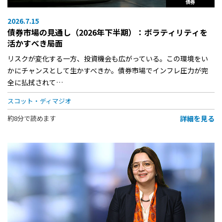
債券
2026.7.15
債券市場の見通し（2026年下半期）：ボラティリティを
活かすべき局面
リスクが変化する一方、投資機会も広がっている。この環境をい
かにチャンスとして生かすべきか。債券市場でインフレ圧力が完
全に払拭されて…
スコット・ディマジオ
詳細を見る
約8分で読めます