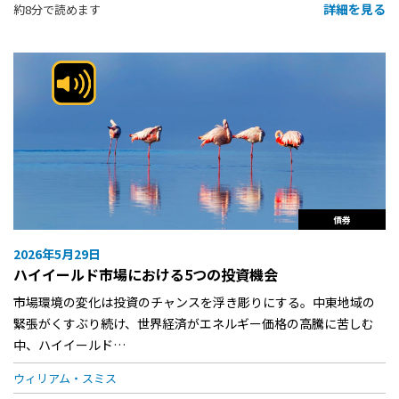
詳細を見る
約8分で読めます
債券
2026年5月29日
ハイイールド市場における5つの投資機会
市場環境の変化は投資のチャンスを浮き彫りにする。中東地域の
緊張がくすぶり続け、世界経済がエネルギー価格の高騰に苦しむ
中、ハイイールド…
ウィリアム・スミス