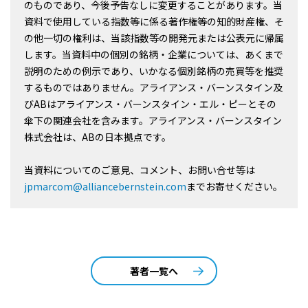
のものであり、今後予告なしに変更することがあります。当
資料で使用している指数等に係る著作権等の知的財産権、そ
の他一切の権利は、当該指数等の開発元または公表元に帰属
します。当資料中の個別の銘柄・企業については、あくまで
説明のための例示であり、いかなる個別銘柄の売買等を推奨
するものではありません。アライアンス・バーンスタイン及
びABはアライアンス・バーンスタイン・エル・ピーとその
傘下の関連会社を含みます。アライアンス・バーンスタイン
株式会社は、ABの日本拠点です。
当資料についてのご意見、コメント、お問い合せ等は
jpmarcom@alliancebernstein.com
までお寄せください。
著者一覧へ