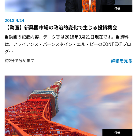
債券
2018.4.24
【動画】新興国市場の政治的変化で生じる投資機会
当動画の記載内容、データ等は2018年3月21日現在です。当資料
は、アライアンス・バーンスタイン・エル・ピーのCONTEXTブロ
グ…
詳細を見る
約2分で読めます
債券