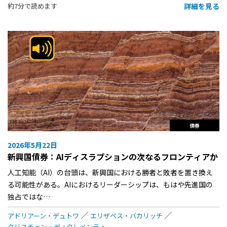
詳細を見る
約7分で読めます
債券
2026年5月22日
新興国債券：AIディスラプションの次なるフロンティアか
人工知能（AI）の台頭は、新興国における勝者と敗者を置き換え
る可能性がある。AIにおけるリーダーシップは、もはや先進国の
独占ではな…
アドリアーン・デュトワ
エリザベス・バカリッチ
クリスチャン・ディクレメンティ