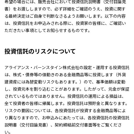
希望の場合には、販売会社において投資信託説明書（交付目論見
書）をお渡ししますので、必ず詳細をご確認のうえ、投資に関す
る最終決定はご自身で判断なさるようお願いします。以下の内容
は、投資信託をお申込みされる際に、投資家の皆様に、ご確認い
ただきたい事項としてお知らせするものです。
投資信託のリスクについて
アライアンス・バーンスタイン株式会社の設定・運用する投資信託
は、株式・債券等の値動きのある金融商品等に投資します（外貨
建資産には為替変動リスクもあります。）ので、基準価額は変動
し、投資元本を割り込むことがあります。したがって、元金が保証
されているものではありません。投資信託の運用による損益は、
全て投資者の皆様に帰属します。投資信託は預貯金と異なります。
リスクの要因については、各投資信託が投資する金融商品等によ
り異なりますので、お申込みにあたっては、各投資信託の投資信託
説明書（交付目論見書）、契約締結前交付書面等をご覧くださ
い。