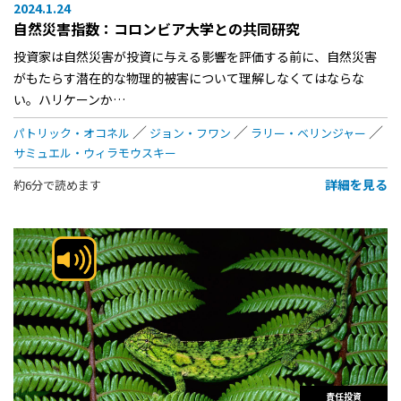
2024.1.24
自然災害指数：コロンビア大学との共同研究
投資家は自然災害が投資に与える影響を評価する前に、自然災害
がもたらす潜在的な物理的被害について理解しなくてはならな
い。ハリケーンか…
パトリック・オコネル
ジョン・フワン
ラリー・ベリンジャー
サミュエル・ウィラモウスキー
詳細を見る
約6分で読めます
責任投資