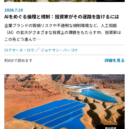
2026.7.10
AIをめぐる倫理と規制：投資家がその迷路を抜けるには
企業ブランドの毀損リスクや不透明な規制環境など、人工知能
（AI）の拡大がさまざまな投資上の課題をもたらす中、投資家は
この先どう進んで…
ロクサーヌ・ロウ
ジョナサン・バーコウ
詳細を見る
約8分で読めます
責任投資