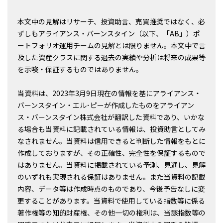
本文中の見解はリサーチ、投資助言、売買推奨ではなく、必
ずしもアライアンス・バーンスタイン（以下、「AB」）ポ
ートフォリオ運用チームの見解とは限りません。本文中で言
及した資産クラスに関する過去の実績や分析は将来の成果等
を示唆・保証するものではありません。
当資料は、2023年3月9日現在の情報を基にアライアンス・
バーンスタイン・エル･ピーが作成したものをアライアン
ス・バーンスタイン株式会社が翻訳した資料であり、いかな
る場合も当資料に記載されている情報は、投資助言としてみ
なされません。当資料は信用できると判断した情報をもとに
作成しておりますが、その正確性、完全性を保証するもので
はありません。当資料に掲載されている予測、見通し、見解
のいずれも実現される保証はありません。また当資料の記載
内容、データ等は作成時点のものであり、今後予告なしに変
更することがあります。当資料で使用している指数等に係る
著作権等の知的財産権、その他一切の権利は、当該指数等の