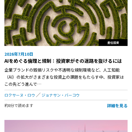
責任投資
2026年7月10日
AIをめぐる倫理と規制：投資家がその迷路を抜けるには
企業ブランドの毀損リスクや不透明な規制環境など、人工知能
（AI）の拡大がさまざまな投資上の課題をもたらす中、投資家は
この先どう進んで…
ロクサーヌ・ロウ
ジョナサン・バーコウ
詳細を見る
約8分で読めます