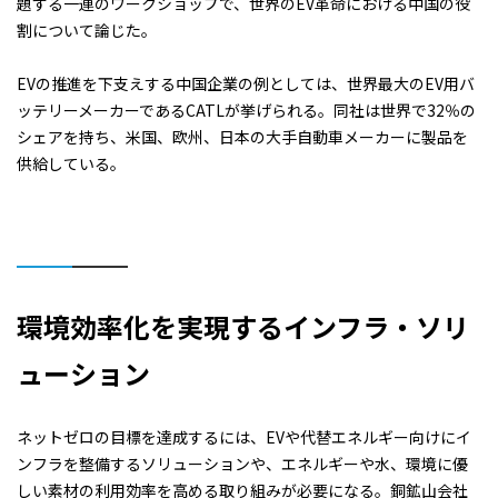
題する一連のワークショップで、世界のEV革命における中国の役
割について論じた。
EVの推進を下支えする中国企業の例としては、世界最大のEV用バ
ッテリーメーカーであるCATLが挙げられる。同社は世界で32％の
シェアを持ち、米国、欧州、日本の大手自動車メーカーに製品を
供給している。
環境効率化を実現するインフラ・ソリ
ューション
ネットゼロの目標を達成するには、EVや代替エネルギー向けにイ
ンフラを整備するソリューションや、エネルギーや水、環境に優
しい素材の利用効率を高める取り組みが必要になる。銅鉱山会社