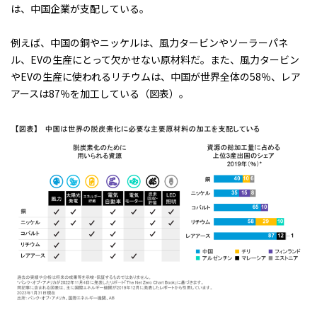
は、中国企業が支配している。
例えば、中国の銅やニッケルは、風力タービンやソーラーパネ
ル、EVの生産にとって欠かせない原材料だ。また、風力タービン
やEVの生産に使われるリチウムは、中国が世界全体の58％、レア
アースは87％を加工している
（図表）
。