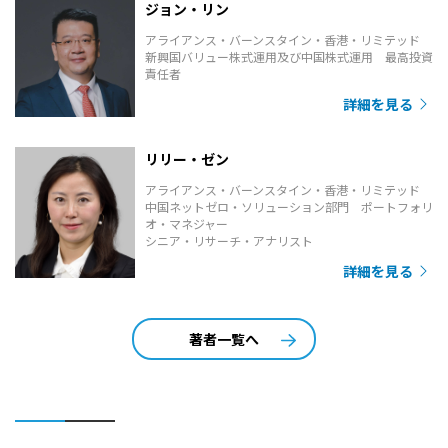
ジョン・リン
アライアンス・バーンスタイン・香港・リミテッド
新興国バリュー株式運用及び中国株式運用 最高投資
責任者
詳細を見る
リリー・ゼン
アライアンス・バーンスタイン・香港・リミテッド
中国ネットゼロ・ソリューション部門 ポートフォリ
オ・マネジャー
シニア・リサーチ・アナリスト
詳細を見る
著者一覧へ