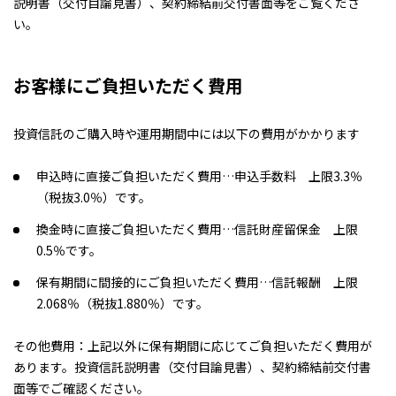
説明書（交付目論見書）、契約締結前交付書面等をご覧くださ
い。
お客様にご負担いただく費用
投資信託のご購入時や運用期間中には以下の費用がかかります
申込時に直接ご負担いただく費用…申込手数料 上限3.3％
（税抜3.0％）です。
換金時に直接ご負担いただく費用…信託財産留保金 上限
0.5％です。
保有期間に間接的にご負担いただく費用…信託報酬 上限
2.068％（税抜1.880％）です。
その他費用：上記以外に保有期間に応じてご負担いただく費用が
あります。投資信託説明書（交付目論見書）、契約締結前交付書
面等でご確認ください。