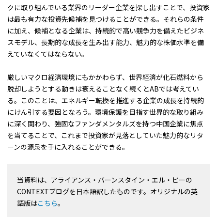
クに取り組んでいる業界のリーダー企業を探し出すことで、投資家
は最も有力な投資先候補を見つけることができる。それらの条件
に加え、候補となる企業は、持続的で高い競争力を備えたビジネ
スモデル、長期的な成長を生み出す能力、魅力的な株価水準を備
えていなくてはならない。
厳しいマクロ経済環境にもかかわらず、世界経済が化石燃料から
脱却しようとする動きは衰えることなく続くとABでは考えてい
る。このことは、エネルギー転換を推進する企業の成長を持続的
にけん引する要因となろう。環境保護を目指す世界的な取り組み
に深く関わり、強固なファンダメンタルズを持つ中国企業に焦点
を当てることで、これまで投資家が見落としていた魅力的なリタ
ーンの源泉を手に入れることができる。
当資料は、アライアンス・バーンスタイン・エル・ピーの
CONTEXTブログを日本語訳したものです。オリジナルの英
語版は
こちら
。