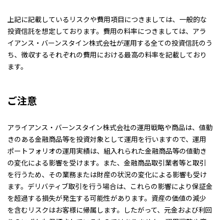
上記に記載しているリスクや費用項目につきましては、一般的な
投資信託を想定しております。費用の料率につきましては、アラ
イアンス・バーンスタイン株式会社が運用する全ての投資信託のう
ち、徴収するそれぞれの費用における最高の料率を記載しており
ます。
ご注意
アライアンス・バーンスタイン株式会社の運用戦略や商品は、値動
きのある金融商品等を投資対象として運用を行いますので、運用
ポートフォリオの運用実績は、組入れられた金融商品等の値動き
の変化による影響を受けます。また、金融商品取引業者等と取引
を行うため、その業務または財産の状況の変化による影響も受け
ます。デリバティブ取引を行う場合は、これらの影響により保証金
を超過する損失が発生する可能性があります。資産の価値の減少
を含むリスクはお客様に帰属します。したがって、元金および利回