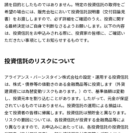
誘を目的としたものではありません。特定の投資信託の取得をご
希望の場合には、販売会社において投資信託説明書（交付目論見
書）をお渡ししますので、必ず詳細をご確認のうえ、投資に関す
る最終決定はご自身で判断なさるようお願いします。以下の内容
は、投資信託をお申込みされる際に、投資家の皆様に、ご確認い
ただきたい事項としてお知らせするものです。
投資信託のリスクについて
アライアンス・バーンスタイン株式会社の設定・運用する投資信託
は、株式・債券等の値動きのある金融商品等に投資します（外貨
建資産には為替変動リスクもあります。）ので、基準価額は変動
し、投資元本を割り込むことがあります。したがって、元金が保証
されているものではありません。投資信託の運用による損益は、
全て投資者の皆様に帰属します。投資信託は預貯金と異なります。
リスクの要因については、各投資信託が投資する金融商品等によ
り異なりますので、お申込みにあたっては、各投資信託の投資信託