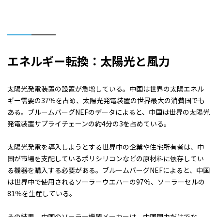
エネルギー転換：太陽光と風力
太陽光発電装置の設置が急増している。中国は世界の太陽エネル
ギー需要の37％を占め、太陽光発電装置の世界最大の消費国でも
ある。ブルームバーグNEFのデータによると、中国は世界の太陽光
発電装置サプライチェーンの約4分の3を占めている。
太陽光発電を導入しようとする世界中の企業や住宅所有者は、中
国が市場を支配しているポリシリコンなどの原材料に依存してい
る機器を購入する必要がある。ブルームバーグNEFによると、中国
は世界中で使用されるソーラーウエハーの97％、ソーラーセルの
81％を生産している。
その結果、中国のソーラー機器メーカーは、中国国内だけでな