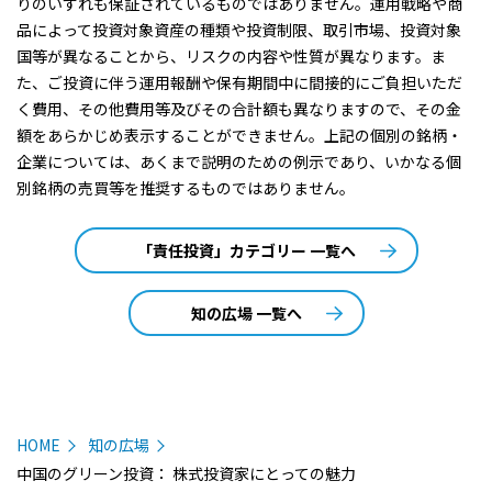
りのいずれも保証されているものではありません。運用戦略や商
品によって投資対象資産の種類や投資制限、取引市場、投資対象
国等が異なることから、リスクの内容や性質が異なります。ま
た、ご投資に伴う運用報酬や保有期間中に間接的にご負担いただ
く費用、その他費用等及びその合計額も異なりますので、その金
額をあらかじめ表示することができません。上記の個別の銘柄・
企業については、あくまで説明のための例示であり、いかなる個
別銘柄の売買等を推奨するものではありません。
「責任投資」カテゴリー 一覧へ
知の広場 一覧へ
HOME
知の広場
中国のグリーン投資： 株式投資家にとっての魅力