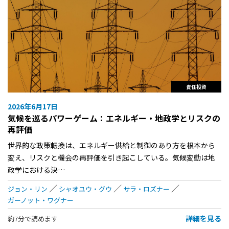
責任投資
2026年6月17日
気候を巡るパワーゲーム：エネルギー・地政学とリスクの
再評価
世界的な政策転換は、エネルギー供給と制御のあり方を根本から
変え、リスクと機会の再評価を引き起こしている。気候変動は地
政学における決…
ジョン・リン
シャオユウ・グウ
サラ・ロズナー
ガーノット・ワグナー
詳細を見る
約7分で読めます