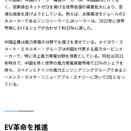
く、炭素排出ネットゼロを掲げる世界各国の需要拡大により、急
速な成長を遂げようとしている。例えば、太陽電池モジュールの2
大メーカーであるジンコソーラーとJAソーラーは、2022年に世界
市場におけるシェアが合わせて約32%に達した。
中国企業は風力発電の分野でも強さを見せている。メイヨウ・ス
マート・エネルギー・グループは中国を代表する風力タービンメ
ーカーで、特に洋上風力発電分野を得意としている。同社は2021
年時点で、中国を除く世界の風力発電装置市場で22％のシェアを
持ち、スペインとドイツの風力エンジニアリンググループであるシ
ーメンス・ガメサ・リニューアブル・エナジーに次いで2位となっ
ている。
EV
革命を推進