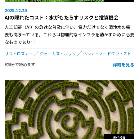
2025.12.25
AIの隠れたコスト：水がもたらすリスクと投資機会
人工知能（AI）の急速な普及に伴い、電力だけでなく清浄水の需
要も高まっている。これらは物理的なインフラを動かすために必要
なものであり…
サラ・ロズナー
ジェームズ・ルッソ
ヘンナ・ノードクヴィスト
詳細を見る
約6分で読めます
責任投資