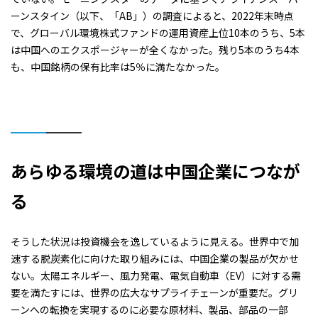
ーンスタイン（以下、「AB」）の調査によると、2022年末時点
で、グローバル環境株式ファンドの運用資産上位10本のうち、5本
は中国へのエクスポージャーが全くなかった。残り5本のうち4本
も、中国銘柄の保有比率は5％に満たなかった。
あらゆる環境の道は中国企業につなが
る
そうした状況は投資機会を逸しているように見える。世界中で加
速する脱炭素化に向けた取り組みには、中国企業の製品が欠かせ
ない。太陽エネルギー、風力発電、電気自動車（EV）に対する需
要を満たすには、世界の広大なサプライチェーンが重要だ。グリ
ーンへの転換を実現するのに必要な原材料、製品、部品の一部