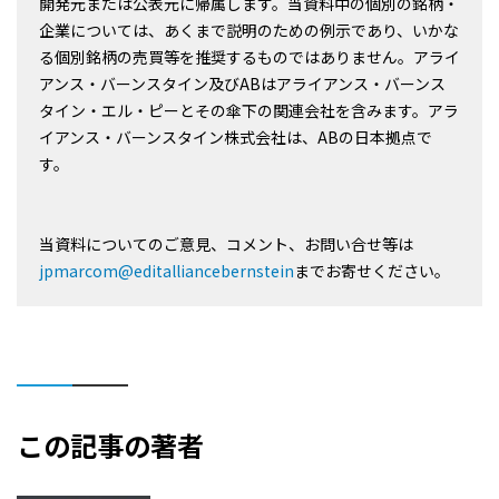
開発元または公表元に帰属します。当資料中の個別の銘柄・
企業については、あくまで説明のための例示であり、いかな
る個別銘柄の売買等を推奨するものではありません。アライ
アンス・バーンスタイン及びABはアライアンス・バーンス
タイン・エル・ピーとその傘下の関連会社を含みます。アラ
イアンス・バーンスタイン株式会社は、ABの日本拠点で
す。
当資料についてのご意見、コメント、お問い合せ等は
jpmarcom@editalliancebernstein
までお寄せください。
この記事の著者