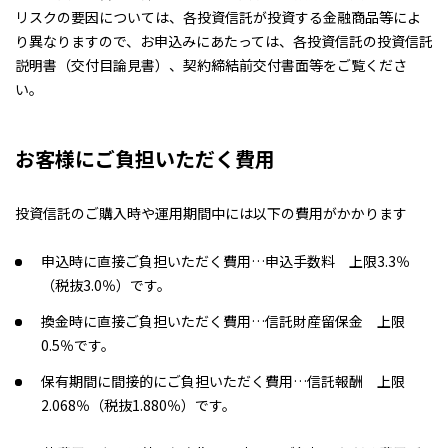
リスクの要因については、各投資信託が投資する金融商品等によ
り異なりますので、お申込みにあたっては、各投資信託の投資信託
説明書（交付目論見書）、契約締結前交付書面等をご覧くださ
い。
お客様にご負担いただく費用
投資信託のご購入時や運用期間中には以下の費用がかかります
申込時に直接ご負担いただく費用…申込手数料 上限3.3％
（税抜3.0％）です。
換金時に直接ご負担いただく費用…信託財産留保金 上限
0.5％です。
保有期間に間接的にご負担いただく費用…信託報酬 上限
2.068％（税抜1.880％）です。