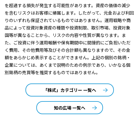
を超過する損失が発生する可能性があります。資産の価値の減少
を含むリスクはお客様に帰属します。したがって、元金および利回
りのいずれも保証されているものではありません。運用戦略や商
品によって投資対象資産の種類や投資制限、取引市場、投資対象
国等が異なることから、リスクの内容や性質が異なります。ま
た、ご投資に伴う運用報酬や保有期間中に間接的にご負担いただ
く費用、その他費用等及びその合計額も異なりますので、その金
額をあらかじめ表示することができません。上記の個別の銘柄・
企業については、あくまで説明のための例示であり、いかなる個
別銘柄の売買等を推奨するものではありません。
「株式」カテゴリー 一覧へ
知の広場 一覧へ