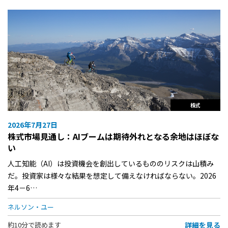
株式
2026年7月27日
株式市場見通し：AIブームは期待外れとなる余地はほぼな
い
人工知能（AI）は投資機会を創出しているもののリスクは山積み
だ。投資家は様々な結果を想定して備えなければならない。2026
年4－6…
ネルソン・ユー
詳細を見る
約10分で読めます