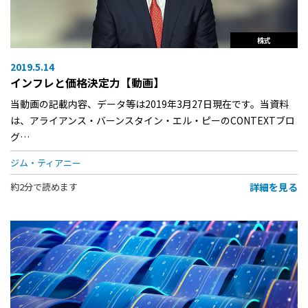
株式
2019.5.14
インフレと価格決定力【動画】
当動画の記載内容、データ等は2019年3月27日現在です。当資料
は、アライアンス・バーンスタイン・エル・ピーのCONTEXTブロ
グ…
ジム・ティアニー
詳細を見る
約2分で読めます