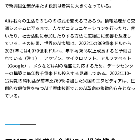
で新興国企業が果たす役割は着実に大きくなっている。
AIは我々の生活そのものの様式を変えるであろう。情報処理から交
通システムに至るまで、人々がコミュニケーションを行ったり、働
いたり、社会活動に参加したりする方法に広範囲に影響を及ぼし
ている。その結果、世界のAI市場は、2022年の869億米ドルから
2027年には4,070億米ドルへ、年平均36％以上成長すると予測さ
れている（注１）。アマゾン、マイクロソフト、アルファベット
（Google）、メタなどはAIの隆盛に対応するため、データセンタ
ーの構築に毎年数千億米ドル投入する見通しである。2023年10–
12月期の純利益が前年比769％増加した米国のエヌビディアは、圧
倒的な優位性を持つAI半導体技術でこのAI革命の象徴的存在となっ
ている。