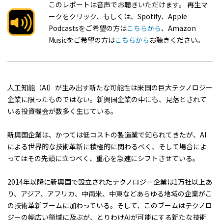
このレポートは音声でお聴きいただけます。 再生マ
ークをクリック、もしくは、Spotify、Apple
Podcastsをご希望の方は
こちらから
、Amazon
Musicをご希望の方は
こちらから
お聴きください。
人工知能（AI）が生み出す新たな可能性は米国の巨大テクノロジー
企業に限ったものではない。新興国企業の中にも、見落とされて
いる投資機会が数多く生じている。
新興国企業は、かつては低コストの製造業で知られてきたが、AI
による世界的な技術革新に積極的に関わるべく、そして場合によ
ってはその先頭に立つべく、重心を急速にシフトさせている。
2014年以降に新興国で設立されたテクノロジー企業は1万社以上あ
り、アジア、アフリカ、中南米、中東などあらゆる地域の企業がこ
の技術革新ブームに加わっている。そして、このブームはテクノロ
ジーの幅広い領域に及ぶが、とりわけAIが可能にする新たな技術