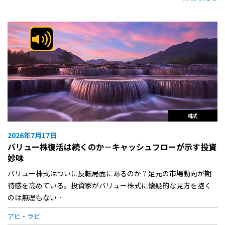
株式
2026年7月17日
バリュー株復活は続くのか－キャッシュフローが示す投資
妙味
バリュー株式はついに反転局面にあるのか？足元の市場動向が期
待感を高めている。投資家がバリュー株式に懐疑的な見方を抱く
のは無理もない…
アビ・ラビ