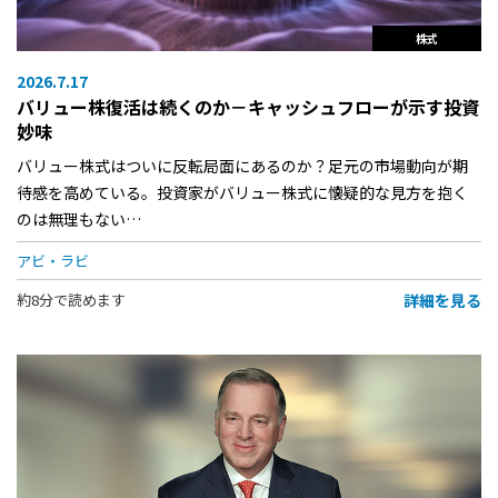
株式
2026.7.17
バリュー株復活は続くのか－キャッシュフローが示す投資
妙味
バリュー株式はついに反転局面にあるのか？足元の市場動向が期
待感を高めている。投資家がバリュー株式に懐疑的な見方を抱く
のは無理もない…
アビ・ラビ
詳細を見る
約8分で読めます