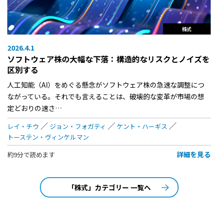
株式
2026.4.1
ソフトウェア株の大幅な下落：構造的なリスクとノイズを
区別する
人工知能（AI）をめぐる懸念がソフトウェア株の急速な調整につ
ながっている。それでも言えることは、破壊的な変革が市場の想
定どおりの速さ…
レイ・チウ
ジョン・フォガティ
ケント・ハーギス
トーステン・ヴィンケルマン
詳細を見る
約9分で読めます
「株式」カテゴリー 一覧へ