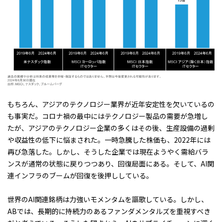
もちろん、アジアのテクノロジー業界が近年安定性を欠いているの
も事実だ。コロナ禍の最中にはテクノロジー製品の需要が急増し
たが、アジアのテクノロジー企業の多くはその後、生産設備の過剰
や収益性の低下に悩まされた。一時急騰した株価も、2022年には
再び急落した。しかし、そうした企業では現在ようやく需給バラ
ンスが通常の状態に戻りつつあり、回復局面にある。そして、AI関
連インフラのブームが回復を後押ししている。
世界のAI関連銘柄は力強いモメンタムを謳歌している。しかし、
ABでは、長期的に持続力のあるファンダメンタルズを重視すべき