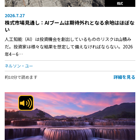
株式
2026.7.27
株式市場見通し：AIブームは期待外れとなる余地はほぼな
い
人工知能（AI）は投資機会を創出しているもののリスクは山積み
だ。投資家は様々な結果を想定して備えなければならない。2026
年4－6…
ネルソン・ユー
詳細を見る
約10分で読めます