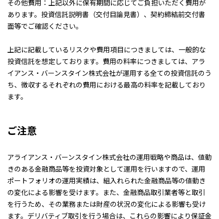
その他費用：上記以外に保有期間に応じてご負担いただく費用が
あります。投資信託説明書（交付目論見書）、契約締結前交付書
面等でご確認ください。
上記に記載しているリスクや費用項目につきましては、一般的な
投資信託を想定しております。費用の料率につきましては、アラ
イアンス・バーンスタイン株式会社が運用する全ての投資信託のう
ち、徴収するそれぞれの費用における最高の料率を記載しており
ます。
ご注意
アライアンス・バーンスタイン株式会社の運用戦略や商品は、値動
きのある金融商品等を投資対象として運用を行いますので、運用
ポートフォリオの運用実績は、組入れられた金融商品等の値動き
の変化による影響を受けます。また、金融商品取引業者等と取引
を行うため、その業務または財産の状況の変化による影響も受け
ます。デリバティブ取引を行う場合は、これらの影響により保証金