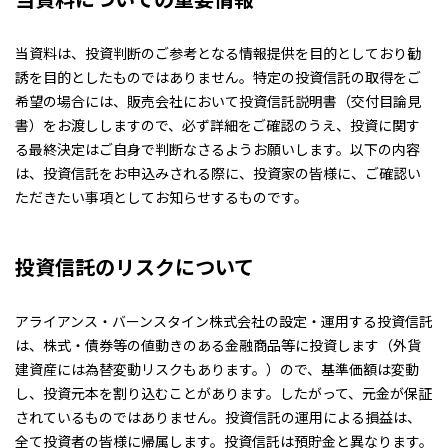
当資料は、投資判断のご参考となる情報提供を目的としており勧
誘を目的としたものではありません。特定の投資信託の取得をご
希望の場合には、販売会社において投資信託説明書（交付目論見
書）をお渡ししますので、必ず詳細をご確認のうえ、投資に関す
る最終決定はご自身で判断なさるようお願いします。以下の内容
は、投資信託をお申込みされる際に、投資家の皆様に、ご確認い
ただきたい事項としてお知らせするものです。
投資信託のリスクについて
アライアンス・バーンスタイン株式会社の設定・運用する投資信託
は、株式・債券等の値動きのある金融商品等に投資します（外貨
建資産には為替変動リスクもあります。）ので、基準価額は変動
し、投資元本を割り込むことがあります。したがって、元金が保証
されているものではありません。投資信託の運用による損益は、
全て投資者の皆様に帰属します。投資信託は預貯金と異なります。