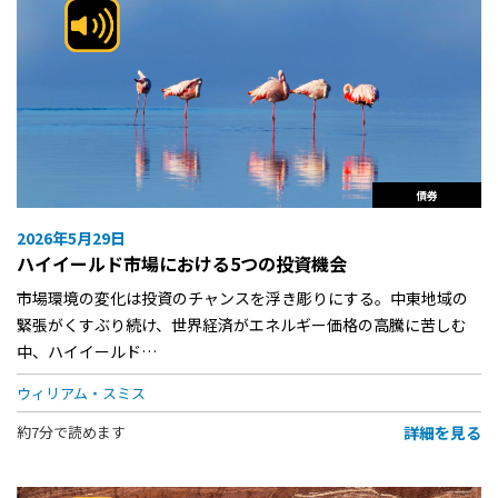
債券
2026年5月29日
ハイイールド市場における5つの投資機会
市場環境の変化は投資のチャンスを浮き彫りにする。中東地域の
緊張がくすぶり続け、世界経済がエネルギー価格の高騰に苦しむ
中、ハイイールド…
ウィリアム・スミス
詳細を見る
約7分で読めます