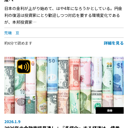
日本の金利が上がり始めて、はや4年になろうかとしている。円金
利の復活は投資家にとり歓迎しつつ対応を要する環境変化である
が、本邦投資家…
荒磯 亘
詳細を見る
約6分で読めます
債券
2026.1.9
2026年の金融市場見通し：『多極化』する経済は、債券