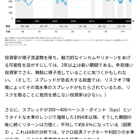
投資家が様子見姿勢を保ち、魅力的なインカムやリターンをあげ
る可能性を逃がすにしては、2年以上は長い期間である。辛抱強い
投資家でさえ、無駄に様子見していることに気づくかもしれな
い。（そして、スプレッドが急拡大する局面では、リスクオフ環
境によってその高水準のスプレッドがもたらされているため、リ
スクを取ることに抵抗を感じない投資家は少ない。）
さらに、スプレッドが300～400ベーシス・ポイント（bps）とい
うタイトな水準のレンジで推移した1994年以降、そうした期間の
後に続くリターンは力強く、平均して約6.6％になっている（
図表
3
）。これはABの分析では、マクロ経済ファクターや利回りの水準