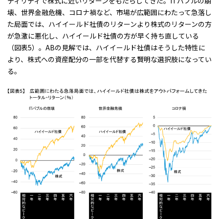
ティリティで株式に近いリターンをもたらしてきた。ITバブルの崩
壊、世界金融危機、コロナ禍など、市場が広範囲にわたって急落し
た局面では、ハイイールド社債のリターンより株式のリターンの方
が急激に悪化し、ハイイールド社債の方が早く持ち直している
（
図表5
）。ABの見解では、ハイイールド社債はそうした特性に
より、株式への資産配分の一部を代替する賢明な選択肢になってい
る。