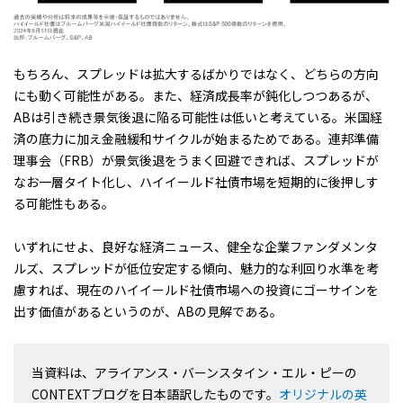
もちろん、スプレッドは拡大するばかりではなく、どちらの方向
にも動く可能性がある。また、経済成長率が鈍化しつつあるが、
ABは引き続き景気後退に陥る可能性は低いと考えている。米国経
済の底力に加え金融緩和サイクルが始まるためである。連邦準備
理事会（FRB）が景気後退をうまく回避できれば、スプレッドが
なお一層タイト化し、ハイイールド社債市場を短期的に後押しす
る可能性もある。
いずれにせよ、良好な経済ニュース、健全な企業ファンダメンタ
ルズ、スプレッドが低位安定する傾向、魅力的な利回り水準を考
慮すれば、現在のハイイールド社債市場への投資にゴーサインを
出す価値があるというのが、ABの見解である。
当資料は、アライアンス・バーンスタイン・エル・ピーの
CONTEXTブログを日本語訳したものです。
オリジナルの英