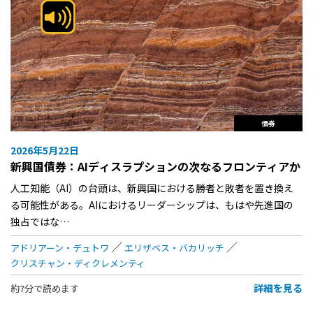
債券
2026年5月22日
新興国債券：AIディスラプションの次なるフロンティアか
人工知能（AI）の台頭は、新興国における勝者と敗者を置き換え
る可能性がある。AIにおけるリーダーシップは、もはや先進国の
独占ではな…
アドリアーン・デュトワ
エリザベス・バカリッチ
クリスチャン・ディクレメンティ
詳細を見る
約7分で読めます