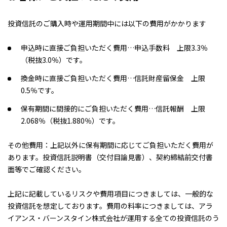
投資信託のご購入時や運用期間中には以下の費用がかかります
申込時に直接ご負担いただく費用…申込手数料 上限3.3％
（税抜3.0％）です。
換金時に直接ご負担いただく費用…信託財産留保金 上限
0.5％です。
保有期間に間接的にご負担いただく費用…信託報酬 上限
2.068％（税抜1.880％）です。
その他費用：上記以外に保有期間に応じてご負担いただく費用が
あります。投資信託説明書（交付目論見書）、契約締結前交付書
面等でご確認ください。
上記に記載しているリスクや費用項目につきましては、一般的な
投資信託を想定しております。費用の料率につきましては、アラ
イアンス・バーンスタイン株式会社が運用する全ての投資信託のう