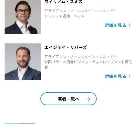
ウィリアム・スミス
アライアンス・バーンスタイン・エル・ピー
クレジット運用 ヘッド
詳細を見る
エイジェイ・リバーズ
アライアンス・バーンスタイン・エル・ピー
米国リテール債券ビジネス・ディベロップメント責任
者
詳細を見る
著者一覧へ