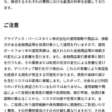
ち、徴収するそれぞれの費用における最高の料率を記載しており
ます。
ご注意
アライアンス・バーンスタイン株式会社の運用戦略や商品は、値動
きのある金融商品等を投資対象として運用を行いますので、運用
ポートフォリオの運用実績は、組入れられた金融商品等の値動き
の変化による影響を受けます。また、金融商品取引業者等と取引
を行うため、その業務または財産の状況の変化による影響も受け
ます。デリバティブ取引を行う場合は、これらの影響により保証金
を超過する損失が発生する可能性があります。資産の価値の減少
を含むリスクはお客様に帰属します。したがって、元金および利回
りのいずれも保証されているものではありません。運用戦略や商
品によって投資対象資産の種類や投資制限、取引市場、投資対象
国等が異なることから、リスクの内容や性質が異なります。ま
た、ご投資に伴う運用報酬や保有期間中に間接的にご負担いただ
く費用、その他費用等及びその合計額も異なりますので、その金