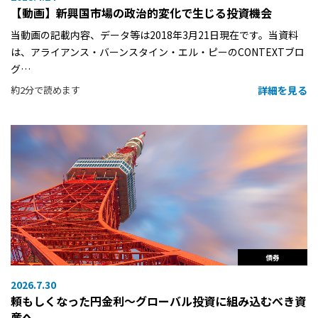
【動画】新興国市場の政治的変化で生じる投資機会
当動画の記載内容、データ等は2018年3月21日現在です。当資料
は、アライアンス・バーンスタイン・エル・ピーのCONTEXTブロ
グ…
詳細を見る
約2分で読めます
債券
2026.7.30
頼もしくなった円金利〜グローバル投資に組み込むべき資
産へ