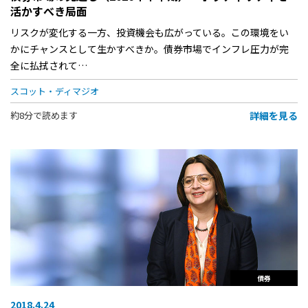
活かすべき局面
リスクが変化する一方、投資機会も広がっている。この環境をい
かにチャンスとして生かすべきか。債券市場でインフレ圧力が完
全に払拭されて…
スコット・ディマジオ
詳細を見る
約8分で読めます
債券
2018.4.24