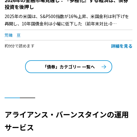
投資を後押し
2025年の米国は、S&P500指数が16%上昇、米国金利は利下げを
再開し、10年国債金利は小幅に低下した（前年末対比-0…
荒磯 亘
詳細を見る
約9分で読めます
「債券」カテゴリー 一覧へ
アライアンス・バーンスタインの運用
サービス