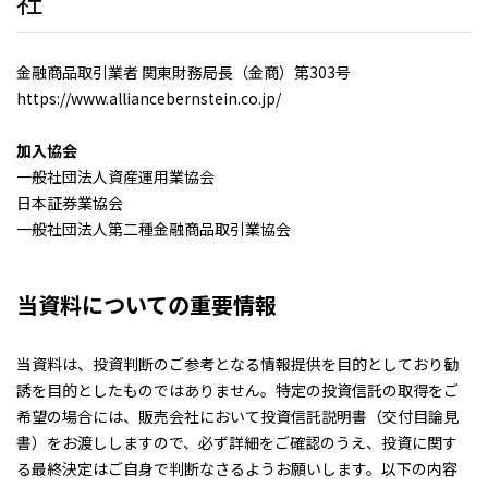
社
金融商品取引業者 関東財務局長（金商）第303号
https://www.alliancebernstein.co.jp/
加入協会
一般社団法人資産運用業協会
日本証券業協会
一般社団法人第二種金融商品取引業協会
当資料についての重要情報
当資料は、投資判断のご参考となる情報提供を目的としており勧
誘を目的としたものではありません。特定の投資信託の取得をご
希望の場合には、販売会社において投資信託説明書（交付目論見
書）をお渡ししますので、必ず詳細をご確認のうえ、投資に関す
る最終決定はご自身で判断なさるようお願いします。以下の内容