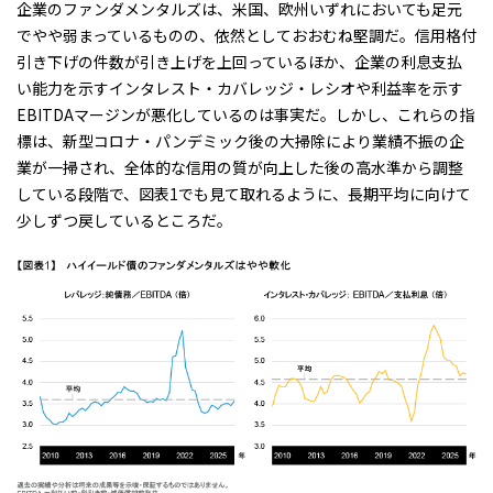
企業のファンダメンタルズは、米国、欧州いずれにおいても足元
でやや弱まっているものの、依然としておおむね堅調だ。信用格付
引き下げの件数が引き上げを上回っているほか、企業の利息支払
い能力を示すインタレスト・カバレッジ・レシオや利益率を示す
EBITDAマージンが悪化しているのは事実だ。しかし、これらの指
標は、新型コロナ・パンデミック後の大掃除により業績不振の企
業が一掃され、全体的な信用の質が向上した後の高水準から調整
している段階で、図表1でも見て取れるように、長期平均に向けて
少しずつ戻しているところだ。