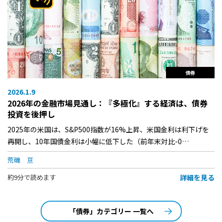
債券
2026.1.9
2026年の金融市場見通し：『多極化』する経済は、債券
投資を後押し
2025年の米国は、S&P500指数が16%上昇、米国金利は利下げを
再開し、10年国債金利は小幅に低下した（前年末対比-0…
荒磯 亘
詳細を見る
約9分で読めます
「債券」カテゴリー 一覧へ