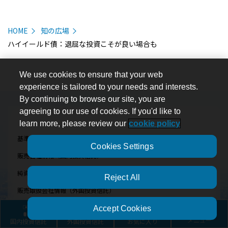
HOME
知の広場
ハイイールド債：退屈な投資こそが良い場合も
We use cookies to ensure that your web
experience is tailored to your needs and interests.
By continuing to browse our site, you are
agreeing to our use of cookies. If you'd like to
learn more, please review our
cookie policy
基準価額一覧（国内投資信託）
Cookies Settings
販売会社情報（国内投資信託）
純資産価格一覧（外国投資信託）
Reject All
販売取扱会社情報（外国投資信託）
Accept Cookies
運用サービス
国内投資信託
外国投資信託
お気に入り
メニュー