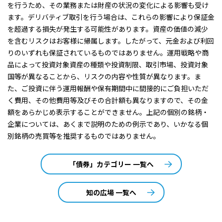
を行うため、その業務または財産の状況の変化による影響も受け
ます。デリバティブ取引を行う場合は、これらの影響により保証金
を超過する損失が発生する可能性があります。資産の価値の減少
を含むリスクはお客様に帰属します。したがって、元金および利回
りのいずれも保証されているものではありません。運用戦略や商
品によって投資対象資産の種類や投資制限、取引市場、投資対象
国等が異なることから、リスクの内容や性質が異なります。ま
た、ご投資に伴う運用報酬や保有期間中に間接的にご負担いただ
く費用、その他費用等及びその合計額も異なりますので、その金
額をあらかじめ表示することができません。上記の個別の銘柄・
企業については、あくまで説明のための例示であり、いかなる個
別銘柄の売買等を推奨するものではありません。
「債券」カテゴリー 一覧へ
知の広場 一覧へ