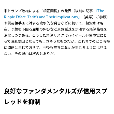
米トランプ政権による「相互関税」の発表（以前の記事
『The
Ripple Effect: Tariffs and Their Implications』
（英語）ご参照）
や貿易相手国に対する攻撃的な発言などに続いて、投資家は現
在、予想を下回る雇用の伸びなど景気減速を示唆する経済指標を
消化しつつある。こうした経済リスクはハイイールド債市場にと
って波乱要因となってもよさそうなものだが、これまでのところ特
に問題は生じておらず、今後も直ちに混乱が生じるようには見え
ない。その理由は次のとおりだ。
良好なファンダメンタルズが信用スプ
レッドを抑制