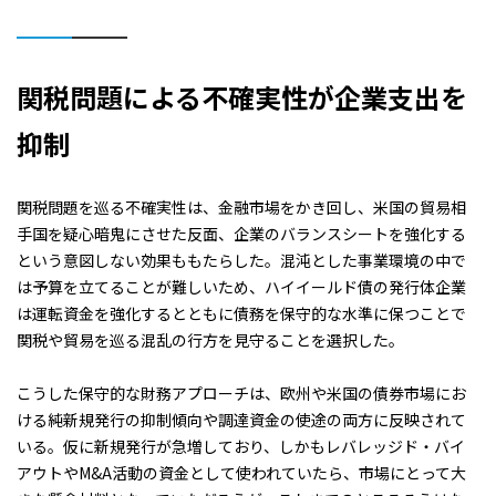
関税問題による不確実性が企業支出を
抑制
関税問題を巡る不確実性は、金融市場をかき回し、米国の貿易相
手国を疑心暗鬼にさせた反面、企業のバランスシートを強化する
という意図しない効果ももたらした。混沌とした事業環境の中で
は予算を立てることが難しいため、ハイイールド債の発行体企業
は運転資金を強化するとともに債務を保守的な水準に保つことで
関税や貿易を巡る混乱の行方を見守ることを選択した。
こうした保守的な財務アプローチは、欧州や米国の債券市場にお
ける純新規発行の抑制傾向や調達資金の使途の両方に反映されて
いる。仮に新規発行が急増しており、しかもレバレッジド・バイ
アウトやM&A活動の資金として使われていたら、市場にとって大