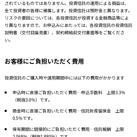
されているものではありません。投資信託の運用による損益は、
全て投資者の皆様に帰属します。投資信託は預貯金と異なります。
リスクの要因については、各投資信託が投資する金融商品等によ
り異なりますので、お申込みにあたっては、各投資信託の投資信託
説明書（交付目論見書）、契約締結前交付書面等をご覧くださ
い。
お客様にご負担いただく費用
投資信託のご購入時や運用期間中には以下の費用がかかります
申込時に直接ご負担いただく費用…申込手数料 上限3.3％
（税抜3.0％）です。
換金時に直接ご負担いただく費用…信託財産留保金 上限
0.5％です。
保有期間に間接的にご負担いただく費用…信託報酬 上限
2.068％（税抜1.880％）です。