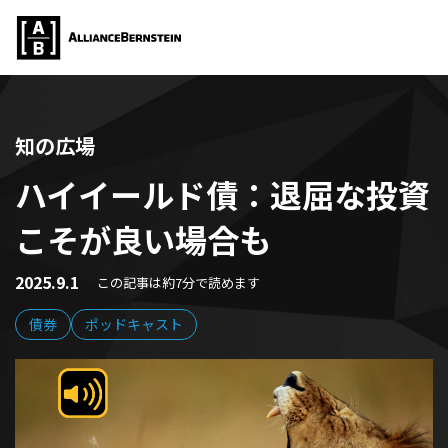
知の広場
ハイイールド債：退屈な投資
こそが良い場合も
2025.9.1
この記事は約7分で読めます
債券
ポッドキャスト