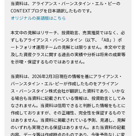
当資料は、アライアンス・バーンスタイン・エル・ピーの
CONTEXTブログを日本語訳したものです。
オリジナルの英語版はこちら
本文中の見解はリサーチ、投資助言、売買推奨ではなく、必
ずしもアライアンス・バーンスタイン（以下、「AB」）ポ
ートフォリオ運用チームの見解とは限りません。本文中で言
及した資産クラスに関する過去の実績や分析は将来の成果等
を示唆・保証するものではありません。
当資料は、2026年2月3日現在の情報を基にアライアンス・
バーンスタイン・エル･ピーが作成したものをアライアン
ス・バーンスタイン株式会社が翻訳した資料であり、いかな
る場合も当資料に記載されている情報は、投資助言としてみ
なされません。当資料は信用できると判断した情報をもとに
作成しておりますが、その正確性、完全性を保証するもので
はありません。当資料に掲載されている予測、見通し、見解
のいずれも実現される保証はありません。また当資料の記載
内容、データ等は作成時点のものであり、今後予告なしに変