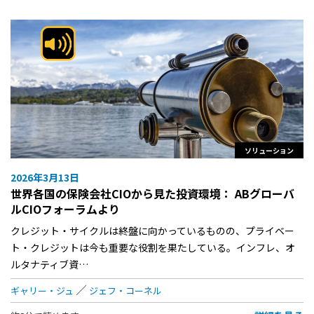
ソリューション
2026年3月13日
世界各国の保険会社CIOから見た投資環境： ABグローバ
ルCIOフォーラムより
クレジット・サイクルは終盤に向かっているものの、プライベー
ト・クレジットは今も重要な役割を果たしている。インフレ、オ
ルタナティブ資…
ギャリー・ジュ
ジェフ・コーネル