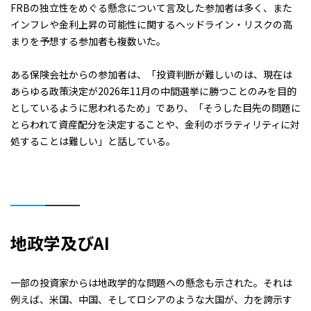
FRBの独立性をめぐる懸念について言及した参加者は多く、また
インフレや金利上昇の可能性に関するヘッドライン・リスクの高
まりを予想する参加者も複数いた。
ある保険会社からの参加者は、「投資判断が難しいのは、現在は
あらゆる政策決定が2026年11月の中間選挙に勝つことのみを目的
としているように思われるため」であり、「そうした目先の問題に
とらわれて資産配分を決定することや、金利のボラティリティに対
処することは難しい」と話している。
地政学及び
AI
一部の投資家からは地政学的な問題への懸念も示された。それは
例えば、米国、中国、そしてロシアのような大国が、力を誇示す