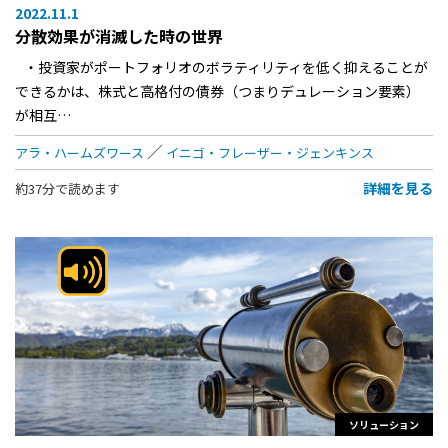
2022.11.1
分散効果が消滅した時の世界
・投資家がポートフォリオのボラティリティを低く抑えることが
できるかは、株式と高格付の債券（つまりデュレーション要素）
が相互…
アラ・ハームズワース
イニゴ・フレーザー・ジェンキンス
詳細を見る
約37分で読めます
ソリューション