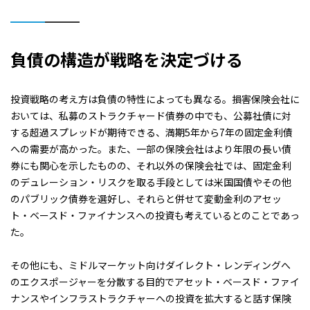
負債の構造が戦略を決定づける
投資戦略の考え方は負債の特性によっても異なる。損害保険会社に
おいては、私募のストラクチャード債券の中でも、公募社債に対
する超過スプレッドが期待できる、満期5年から7年の固定金利債
への需要が高かった。また、一部の保険会社はより年限の長い債
券にも関心を示したものの、それ以外の保険会社では、固定金利
のデュレーション・リスクを取る手段としては米国国債やその他
のパブリック債券を選好し、それらと併せて変動金利のアセッ
ト・ベースド・ファイナンスへの投資も考えているとのことであっ
た。
その他にも、ミドルマーケット向けダイレクト・レンディングへ
のエクスポージャーを分散する目的でアセット・ベースド・ファイ
ナンスやインフラストラクチャーへの投資を拡大すると話す保険