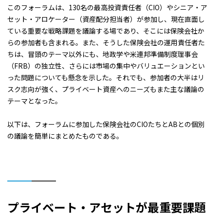
このフォーラムは、130名の最高投資責任者（CIO）やシニア・ア
セット・アロケーター（資産配分担当者）が参加し、現在直面し
ている重要な戦略課題を議論する場であり、そこには保険会社か
らの参加者も含まれる。また、そうした保険会社の運用責任者た
ちは、冒頭のテーマ以外にも、地政学や米連邦準備制度理事会
（FRB）の独立性、さらには市場の集中やバリュエーションとい
った問題についても懸念を示した。それでも、参加者の大半はリ
スク志向が強く、プライベート資産へのニーズもまた主な議論の
テーマとなった。
以下は、フォーラムに参加した保険会社のCIOたちとABとの個別
の議論を簡単にまとめたものである。
プライベート・アセットが最重要課題