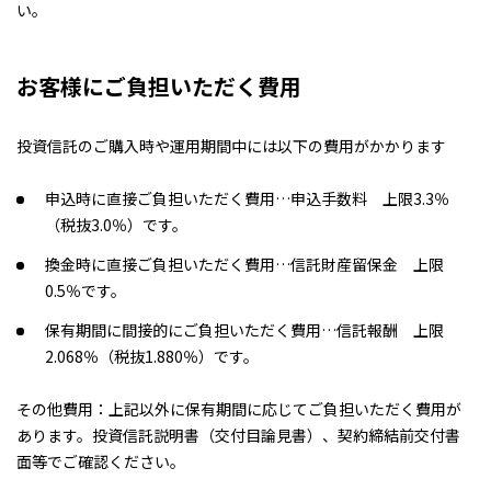
い。
お客様にご負担いただく費用
投資信託のご購入時や運用期間中には以下の費用がかかります
申込時に直接ご負担いただく費用…申込手数料 上限3.3％
（税抜3.0％）です。
換金時に直接ご負担いただく費用…信託財産留保金 上限
0.5％です。
保有期間に間接的にご負担いただく費用…信託報酬 上限
2.068％（税抜1.880％）です。
その他費用：上記以外に保有期間に応じてご負担いただく費用が
あります。投資信託説明書（交付目論見書）、契約締結前交付書
面等でご確認ください。