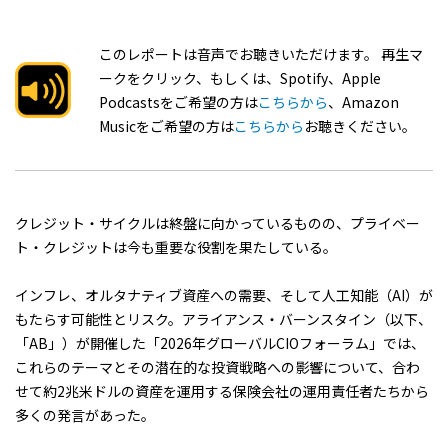
このレポートは音声でお聴きいただけます。 再生マ
ークをクリック、もしくは、Spotify、Apple
Podcastsをご希望の方は
こちらから
、Amazon
Musicをご希望の方は
こちらから
お聴きください。
クレジット・サイクルは終盤に向かっているものの、プライベー
ト・クレジットは今も重要な役割を果たしている。
インフレ、オルタナティブ資産への需要、そして人工知能（AI）が
もたらす可能性とリスク。アライアンス・バーンスタイン（以下、
「AB」）が開催した「2026年グローバルCIOフォーラム」では、
これらのテーマとその潜在的な投資戦略への影響について、合わ
せて約2兆米ドルの資産を運用する保険会社の運用責任者たちから
多くの発言があった。