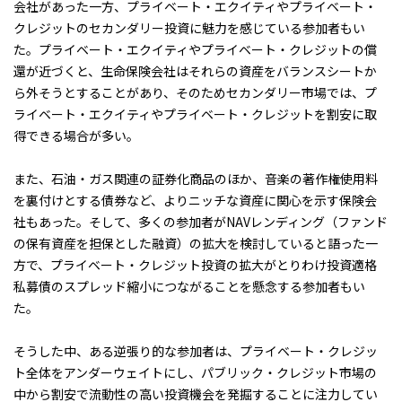
会社があった一方、プライベート・エクイティやプライベート・
クレジットのセカンダリー投資に魅力を感じている参加者もい
た。プライベート・エクイティやプライベート・クレジットの償
還が近づくと、生命保険会社はそれらの資産をバランスシートか
ら外そうとすることがあり、そのためセカンダリー市場では、プ
ライベート・エクイティやプライベート・クレジットを割安に取
得できる場合が多い。
また、石油・ガス関連の証券化商品のほか、音楽の著作権使用料
を裏付けとする債券など、よりニッチな資産に関心を示す保険会
社もあった。そして、多くの参加者がNAVレンディング（ファンド
の保有資産を担保とした融資）の拡大を検討していると語った一
方で、プライベート・クレジット投資の拡大がとりわけ投資適格
私募債のスプレッド縮小につながることを懸念する参加者もい
た。
そうした中、ある逆張り的な参加者は、プライベート・クレジッ
ト全体をアンダーウェイトにし、パブリック・クレジット市場の
中から割安で流動性の高い投資機会を発掘することに注力してい