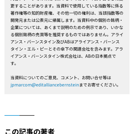
更することがあります。当資料で使用している指数等に係る
著作権等の知的財産権、その他一切の権利は、当該指数等の
開発元または公表元に帰属します。当資料中の個別の銘柄・
企業については、あくまで説明のための例示であり、いかな
る個別銘柄の売買等を推奨するものではありません。アライ
アンス・バーンスタイン及びABはアライアンス・バーンス
タイン・エル・ピーとその傘下の関連会社を含みます。アラ
イアンス・バーンスタイン株式会社は、ABの日本拠点で
す。
当資料についてのご意見、コメント、お問い合せ等は
jpmarcom@editalliancebernstein
までお寄せください。
この記事の著者