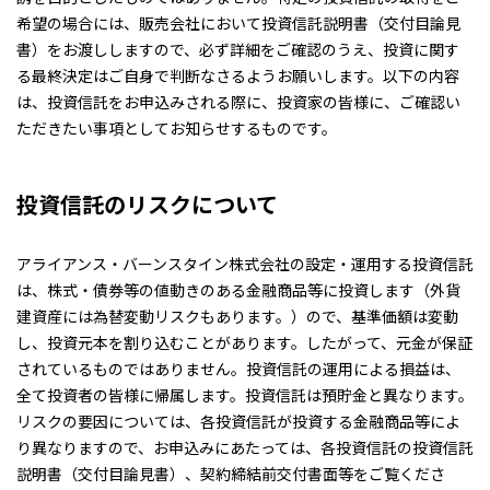
希望の場合には、販売会社において投資信託説明書（交付目論見
書）をお渡ししますので、必ず詳細をご確認のうえ、投資に関す
る最終決定はご自身で判断なさるようお願いします。以下の内容
は、投資信託をお申込みされる際に、投資家の皆様に、ご確認い
ただきたい事項としてお知らせするものです。
投資信託のリスクについて
アライアンス・バーンスタイン株式会社の設定・運用する投資信託
は、株式・債券等の値動きのある金融商品等に投資します（外貨
建資産には為替変動リスクもあります。）ので、基準価額は変動
し、投資元本を割り込むことがあります。したがって、元金が保証
されているものではありません。投資信託の運用による損益は、
全て投資者の皆様に帰属します。投資信託は預貯金と異なります。
リスクの要因については、各投資信託が投資する金融商品等によ
り異なりますので、お申込みにあたっては、各投資信託の投資信託
説明書（交付目論見書）、契約締結前交付書面等をご覧くださ