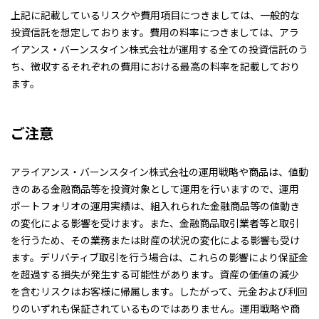
上記に記載しているリスクや費用項目につきましては、一般的な
投資信託を想定しております。費用の料率につきましては、アラ
イアンス・バーンスタイン株式会社が運用する全ての投資信託のう
ち、徴収するそれぞれの費用における最高の料率を記載しており
ます。
ご注意
アライアンス・バーンスタイン株式会社の運用戦略や商品は、値動
きのある金融商品等を投資対象として運用を行いますので、運用
ポートフォリオの運用実績は、組入れられた金融商品等の値動き
の変化による影響を受けます。また、金融商品取引業者等と取引
を行うため、その業務または財産の状況の変化による影響も受け
ます。デリバティブ取引を行う場合は、これらの影響により保証金
を超過する損失が発生する可能性があります。資産の価値の減少
を含むリスクはお客様に帰属します。したがって、元金および利回
りのいずれも保証されているものではありません。運用戦略や商