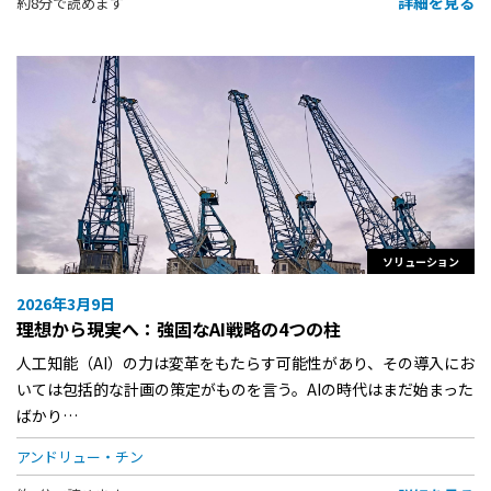
詳細を見る
約8分で読めます
ソリューション
2026年3月9日
理想から現実へ：強固なAI戦略の4つの柱
人工知能（AI）の力は変革をもたらす可能性があり、その導入にお
いては包括的な計画の策定がものを言う。AIの時代はまだ始まった
ばかり…
アンドリュー・チン