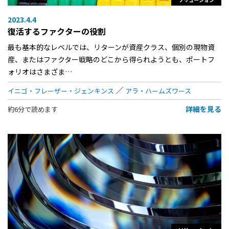
2023.4.4
復活するファクターの役割
最も基本的なレベルでは、リターンが資産クラス、個別の現物資
産、またはファクター戦略のどこから得られようとも、ポートフ
ォリオはさまざま…
イニゴ・フレーザー・ジェンキンス
アラ・ハームズワース
詳細を見る
約6分で読めます