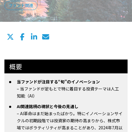
ファンド関連
概要
当ファンドが注目する“旬”のイノベーション
– 当ファンドが足もとで特に着目する投資テーマは人工
知能（AI）
AI関連銘柄の現状と今後の見通し
– AI革命はまだ始まったばかり。特にイノベーションサイ
クルの初期段階では投資家の期待の高まりから、株式市
場ではボラティリティが高まることがあり、2024年7月以