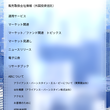
販売取扱会社情報（外国投資信託）
運用サービス
マーケット関連
マーケット／ファンド関連 トピックス
マーケット見通し
ニュースリリース
電子公告
リサーチブック
ABについて
アライアンス・バーンスタイン・エル・ピーについて（実質親会社）
会社概要（アライアンス・バーンスタイン株式会社）
アクセス
お客様のために
AB未来総研