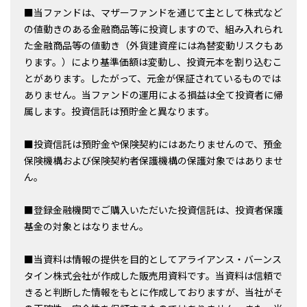
■当ファンドは、マザーファンドを通じて主として株式など
の値動きのある金融商品等に投資しますので、組み入れられ
た金融商品等の値動き（外貨建資産には為替変動リスクもあ
ります。）により基準価額は変動し、投資元本を割り込むこ
とがあります。したがって、元金が保証されているものでは
ありません。当ファンドの運用による損益は全て投資者に帰
属します。投資信託は預貯金と異なります。
■投資信託は預貯金や保険契約にはあたりませんので、預金
保険機構および保険契約者保護機構の保護対象ではありませ
ん。
■登録金融機関でご購入いただいた投資信託は、投資者保護
基金の対象とはなりません。
■当資料は情報の提供を目的としてアライアンス・バーンス
タイン株式会社が作成した販売用資料です。当資料は信頼で
きると判断した情報をもとに作成しておりますが、当社がそ