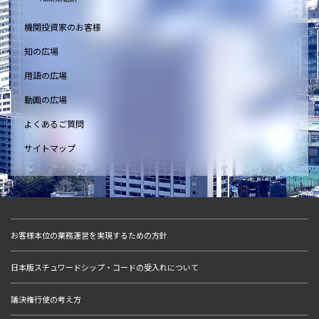
機関投資家のお客様
知の広場
用語の広場
動画の広場
よくあるご質問
サイトマップ
お客様本位の業務運営を実現するための方針
日本版スチュワードシップ・コードの受入れについて
議決権行使の考え方