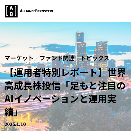
マーケット／ファンド関連 トピックス
【運用者特別レポート】世界
高成長株投信「足もと注目の
AIイノベーションと運用実
績」
2025.1.10