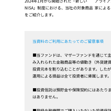
2024年1月から開始された「新しい
アライア
NISA」制度における、当社の対象商品
家による
をご紹介します。
当資料のご利用にあたってのご留意事項
■当ファンドは、マザーファンドを通じて
み入れられた金融商品等の値動き（外貨建
投資元本を割り込むことがあります。した
運用による損益は全て投資者に帰属します
■投資信託は預貯金や保険契約にはあたり
はありません。
■登録金融機関でご購入いただいた投資信