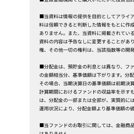
■当資料は情報の提供を目的としてアライ
料は信頼できると判断した情報をもとに作
ありません。また、当資料に掲載されてい
資料の内容は予告なしに変更することがあ
権、その他一切の権利は、当該指数等の開
■分配金は、預貯金の利息とは異なり、フ
の金額相当分、基準価額は下がります。分
その場合、当期決算日の基準価額は前期決
計算期間におけるファンドの収益率を示す
は、分配金の一部または全部が、実質的に
運用状況により、分配金額より基準価額の
■当ファンドのお取引に関しては、金融商
はありません。