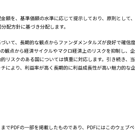
配金額を、基準価額の水準に応じて提示しており、原則として
同分配方針に基づき分配します。
基づいて、長期的な観点からファンダメンタルズが良好で確信
理の観点から経済サイクルやマクロ経済上のリスクを抑制し、
治的リスクのある国については慎重に対応します。引き続き、
ーチにより、利益率が高く長期的に利益成長性が高い魅力的な
までPDFの一部を掲載したものであり、PDFにはこのウェブ