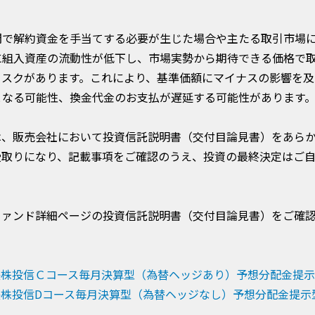
間で解約資金を手当てする必要が生じた場合や主たる取引市場
に組入資産の流動性が低下し、市場実勢から期待できる価格で
リスクがあります。これにより、基準価額にマイナスの影響を及
となる可能性、換金代金のお支払が遅延する可能性があります
は、販売会社において投資信託説明書（交付目論見書）をあら
受取りになり、記載事項をご確認のうえ、投資の最終決定はご
ファンド詳細ページの投資信託説明書（交付目論見書）をご確
長株投信Ｃコース毎月決算型（為替ヘッジあり）予想分配金提
株投信Dコース毎月決算型（為替ヘッジなし）予想分配金提示