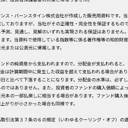
アンス・バーンスタイン株式会社が作成した販売用資料です。当
成しておりますが、当社がその正確性・完全性を保証するもの
る予測、見通し、見解のいずれも実現される保証はありません
ります。当資料で使用している指数等に係る著作権等の知的財
発元または公表元に帰属します。
ァンドの純資産から支払われますので、分配金が支払われると、
配金は計算期間中に発生した収益を超えて支払われる場合があり
算日と比べて下落することになります。分配金の水準は、必ず
ものではありません。また、投資者のファンドの購入価額によ
は元本の一部払戻しに相当する場合があります。ファンド購入
値上がりが小さかった場合も同様です。
品取引法第３７条の６の規定（いわゆるクーリング・オフ）の