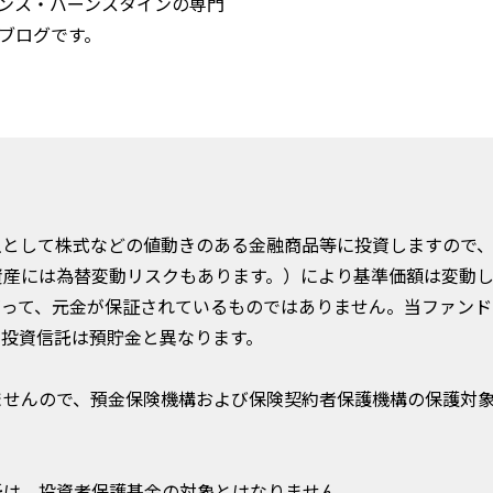
ンス・バーンスタインの専門
ブログです。
主として株式などの値動きのある金融商品等に投資しますので
資産には為替変動リスクもあります。）により基準価額は変動
がって、元金が保証されているものではありません。当ファンド
。投資信託は預貯金と異なります。
ませんので、預金保険機構および保険契約者保護機構の保護対
託は、投資者保護基金の対象とはなりません。