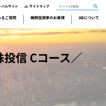
ーバルサイト
サイトマップ
あるご質問
機関投資家のお客様
ABについて
投信 Cコース／