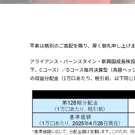
平素は格別のご高配を賜り、厚く御礼申し上げ
アライアンス・バーンスタイン・新興国成長株
下、Cコース）／Dコース毎月決算型（為替ヘッジ
の収益分配金（1万口あたり、税引前、以下同じ