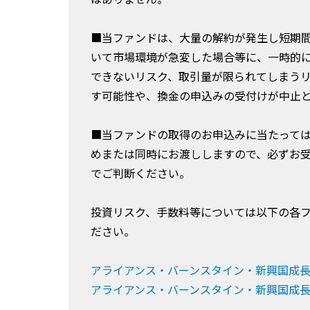
■当ファンドは、大量の解約が発生し短期
いて市場環境が急変した場合等に、一時的
できないリスク、取引量が限られてしまう
す可能性や、換金の申込みの受付けが中止
■当ファンドの取得のお申込みに当たって
めまたは同時にお渡ししますので、必ずお
でご判断ください。
投資リスク、手数料等については以下の各
ださい。
アライアンス・バーンスタイン・新興国成
アライアンス・バーンスタイン・新興国成長