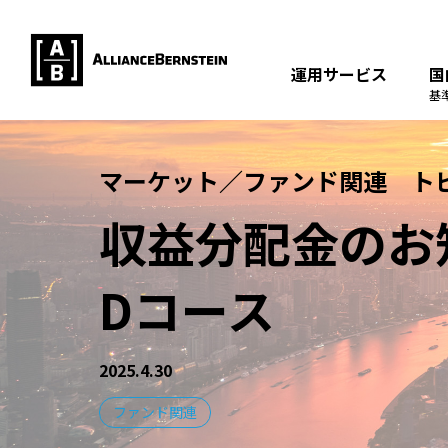
運用サービス
国
基
マーケット／ファンド関連 ト
収益分配金のお
Dコース
2025.4.30
ファンド関連