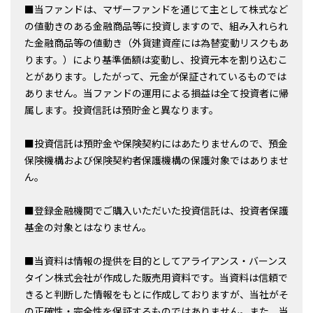
■当ファンドは、マザーファンドを通じて主として株式など
の値動きのある金融商品等に投資しますので、組み入れられ
た金融商品等の値動き（外貨建資産には為替変動リスクもあ
ります。）により基準価額は変動し、投資元本を割り込むこ
とがあります。したがって、元金が保証されているものでは
ありません。当ファンドの運用による損益は全て投資者に帰
属します。投資信託は預貯金と異なります。
■投資信託は預貯金や保険契約にはあたりませんので、預金
保険機構および保険契約者保護機構の保護対象ではありませ
ん。
■登録金融機関でご購入いただいた投資信託は、投資者保護
基金の対象とはなりません。
■当資料は情報の提供を目的としてアライアンス・バーンス
タイン株式会社が作成した販売用資料です。当資料は信頼で
きると判断した情報をもとに作成しておりますが、当社がそ
の正確性・完全性を保証するものではありません。また、当