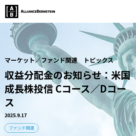
マーケット／ファンド関連 トピックス
収益分配金のお知らせ：米国
成長株投信 Cコース／Dコー
ス
2025.9.17
ファンド関連