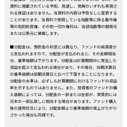
資料に掲載されている予測、見通し、見解のいずれも実現さ
れる保証はありません。当資料の内容は予告なしに変更する
ことがあります。当資料で使用している指数等に係る著作権
等の知的財産権、その他一切の権利は、当該指数等の開発元
または公表元に帰属します。
■分配金は、預貯金の利息とは異なり、ファンドの純資産か
ら支払われますので、分配金が支払われると、その金額相当
分、基準価額は下がります。分配金は計算期間中に発生した
収益を超えて支払われる場合があり、その場合、当期決算日
の基準価額は前期決算日と比べて下落することになります。
分配金の水準は、必ずしも計算期間におけるファンドの収益
率を示すものではありません。また、投資者のファンドの購
入価額によっては、分配金の一部または全部が、実質的には
元本の一部払戻しに相当する場合があります。ファンド購入
後の運用状況により、分配金額より基準価額の値上がりが小
さかった場合も同様です。