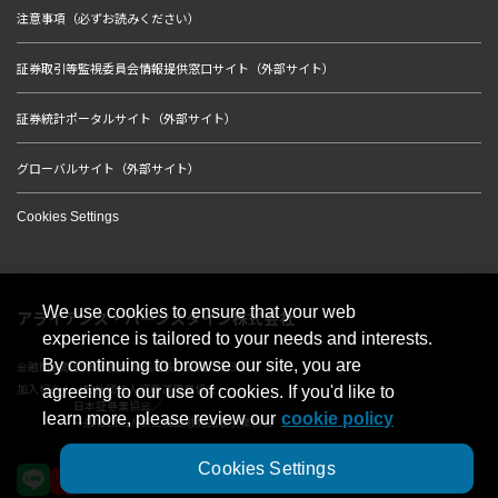
注意事項（必ずお読みください）
証券取引等監視委員会情報提供窓口サイト（外部サイト）
証券統計ポータルサイト（外部サイト）
グローバルサイト（外部サイト）
Cookies Settings
We use cookies to ensure that your web
アライアンス・バーンスタイン株式会社
experience is tailored to your needs and interests.
By continuing to browse our site, you are
金融商品取引業者 関東財務局長（金商）第303号
加入協会：一般社団法人資産運用業協会／
agreeing to our use of cookies. If you'd like to
日本証券業協会／
learn more, please review our
cookie policy
一般社団法人第二種金融商品取引業協会
Cookies Settings