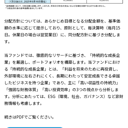
分配方針については、あらかじめ目標となる分配金額を、基準価
額の水準に応じて提示しており、原則として、毎決算時（毎月15
日。休業日の場合は翌営業日）に、同分配方針に基づき分配しま
す。
当ファンドでは、徹底的なリサーチに基づき、「持続的な成長企
業」を厳選し、ポートフォリオを構築します。当ファンドにおけ
る「持続的な成長企業」とは、「利益を将来のために再投資し、
外部環境に左右されにくく、長期にわたって安定成長できる卓越
したビジネスを持つ企業」であり、主に「高い収益性の持続力」
「強固な財務体質」「高い投資効率」の3つの視点から分析しま
す。分析にあたっては、ESG（環境、社会、ガバナンス）など非財
務情報も考慮します。
続きはPDFでご覧ください。