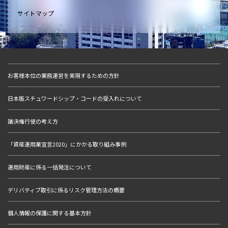
サイトマップ
お客様本位の業務運営を実現するための方針
日本版スチュワードシップ・コードの受入れについて
議決権行使の考え方
「資産運用業宣言2020」にかかる取り組み事例
運用財産に係る一括発注について
デリバティブ取引に係るリスク管理方法の概要
個人情報の保護に関する基本方針