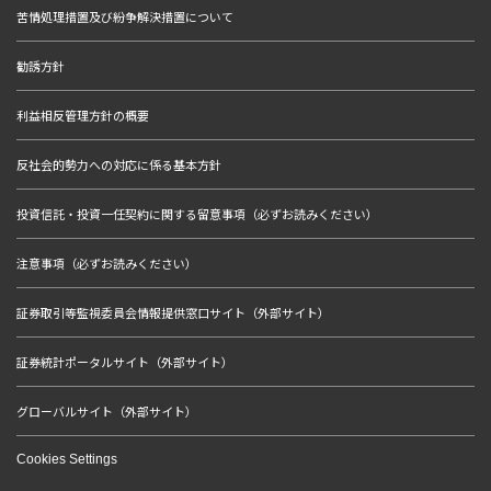
苦情処理措置及び紛争解決措置について
勧誘方針
利益相反管理方針の概要
反社会的勢力への対応に係る基本方針
投資信託・投資一任契約に関する留意事項（必ずお読みください）
注意事項（必ずお読みください）
証券取引等監視委員会情報提供窓口サイト（外部サイト）
証券統計ポータルサイト（外部サイト）
グローバルサイト（外部サイト）
Cookies Settings