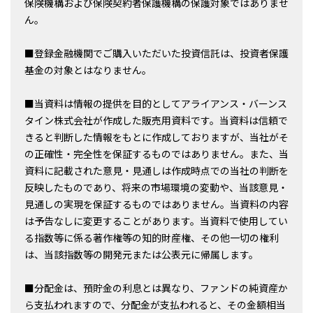
保険機構および保険契約者保護機構の保護対象ではありませ
ん。
■登録金融機関でご購入いただいた投資信託は、投資者保護
基金の対象とはなりません。
■当資料は情報の提供を目的としてアライアンス・バーンス
タイン株式会社が作成した販売用資料です。当資料は信頼で
きると判断した情報をもとに作成しておりますが、当社がそ
の正確性・完全性を保証するものではありません。また、当
資料に記載された意見・見通しは作成時点での当社の判断を
反映したものであり、将来の市場環境の変動や、当該意見・
見通しの実現を保証するものではありません。当資料の内容
は予告なしに変更することがあります。当資料で使用してい
る指数等に係る著作権等の知的財産権、その他一切の権利
は、当該指数等の開発元または公表元に帰属します。
■分配金は、預貯金の利息とは異なり、ファンドの純資産か
ら支払われますので、分配金が支払われると、その金額相当