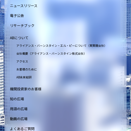
ニュースリリース
電子公告
リサーチブック
ABについて
アライアンス・バーンスタイン・エル・ピーについて（実質親会社）
会社概要（アライアンス・バーンスタイン株式会社）
アクセス
お客様のために
AB未来総研
機関投資家のお客様
知の広場
用語の広場
動画の広場
よくあるご質問