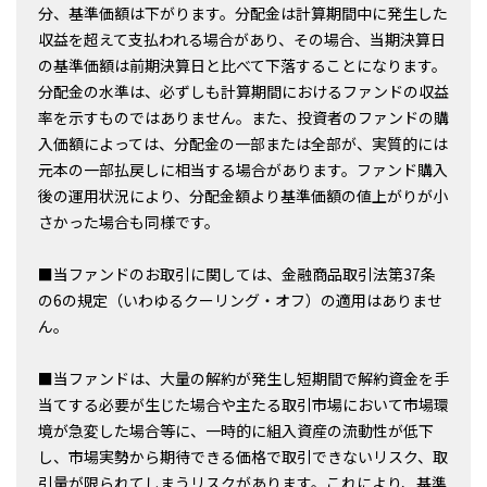
分、基準価額は下がります。分配金は計算期間中に発生した
収益を超えて支払われる場合があり、その場合、当期決算日
の基準価額は前期決算日と比べて下落することになります。
分配金の水準は、必ずしも計算期間におけるファンドの収益
率を示すものではありません。また、投資者のファンドの購
入価額によっては、分配金の一部または全部が、実質的には
元本の一部払戻しに相当する場合があります。ファンド購入
後の運用状況により、分配金額より基準価額の値上がりが小
さかった場合も同様です。
■当ファンドのお取引に関しては、金融商品取引法第37条
の6の規定（いわゆるクーリング・オフ）の適用はありませ
ん。
■当ファンドは、大量の解約が発生し短期間で解約資金を手
当てする必要が生じた場合や主たる取引市場において市場環
境が急変した場合等に、一時的に組入資産の流動性が低下
し、市場実勢から期待できる価格で取引できないリスク、取
引量が限られてしまうリスクがあります。これにより、基準