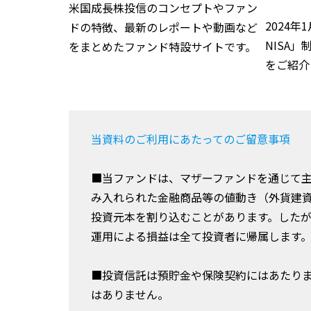
米国成長株投信のコンセプトやファン
2024
ドの特徴、最新のレポートや動画など
NISA
をまとめたファンド特設サイトです。
をご紹介
当資料のご利用にあたってのご留意事項
■当ファンドは、マザーファンドを通じて
み入れられた金融商品等の値動き（外貨建
投資元本を割り込むことがあります。した
運用による損益は全て投資者に帰属します
■投資信託は預貯金や保険契約にはあたり
はありません。