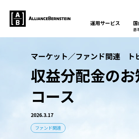
運用サービス
国
基
マーケット／ファンド関連 ト
収益分配金のお
コース
2026.3.17
ファンド関連