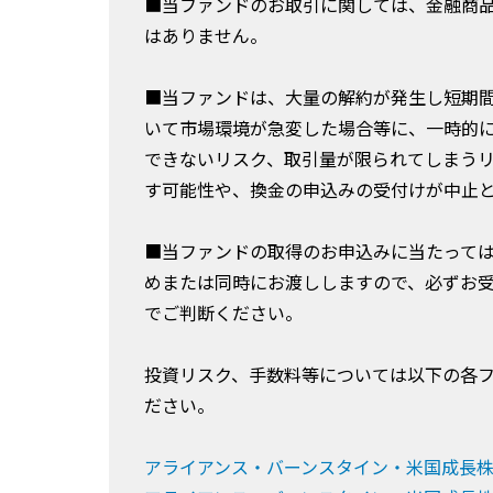
■当ファンドのお取引に関しては、金融商
はありません。
■当ファンドは、大量の解約が発生し短期
いて市場環境が急変した場合等に、一時的
できないリスク、取引量が限られてしまう
す可能性や、換金の申込みの受付けが中止
■当ファンドの取得のお申込みに当たって
めまたは同時にお渡ししますので、必ずお
でご判断ください。
投資リスク、手数料等については以下の各
ださい。
アライアンス・バーンスタイン・米国成長