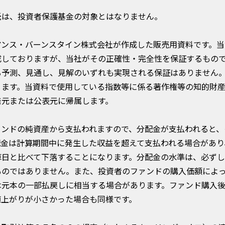
託は、投資者保護基金の対象とはなりません。
アンス・バーンスタイン株式会社が作成した販売用資料です。当
成しておりますが、当社がその正確性・完全性を保証するもの
る予測、見通し、見解のいずれも実現される保証はありません
ります。当資料で使用している指数等に係る著作権等の知的財
発元または公表元に帰属します。
ァンドの純資産から支払われますので、分配金が支払われると、
配金は計算期間中に発生した収益を超えて支払われる場合があり
算日と比べて下落することになります。分配金の水準は、必ず
ものではありません。また、投資者のファンドの購入価額によ
は元本の一部払戻しに相当する場合があります。ファンド購入
値上がりが小さかった場合も同様です。