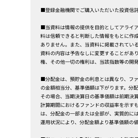
■登録金融機関でご購入いただいた投資信
■当資料は情報の提供を目的としてアライ
料は信頼できると判断した情報をもとに作
ありません。また、当資料に掲載されてい
資料の内容は予告なしに変更することがあ
権、その他一切の権利は、当該指数等の開
■分配金は、預貯金の利息とは異なり、フ
の金額相当分、基準価額は下がります。分
その場合、当期決算日の基準価額は前期決
計算期間におけるファンドの収益率を示す
は、分配金の一部または全部が、実質的に
運用状況により、分配金額より基準価額の