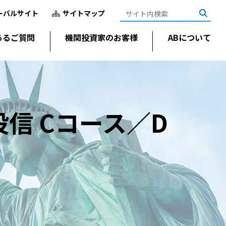
ーバルサイト
サイトマップ
あるご質問
機関投資家のお客様
ABについて
信 Cコース／D