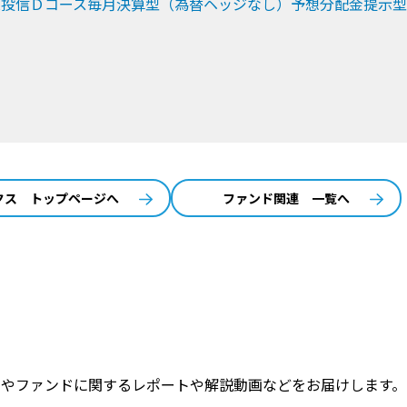
株投信Ｄコース毎月決算型（為替ヘッジなし）予想分配金提示型
クス トップページへ
ファンド関連 一覧へ
トやファンドに関するレポートや解説動画などをお届けします。