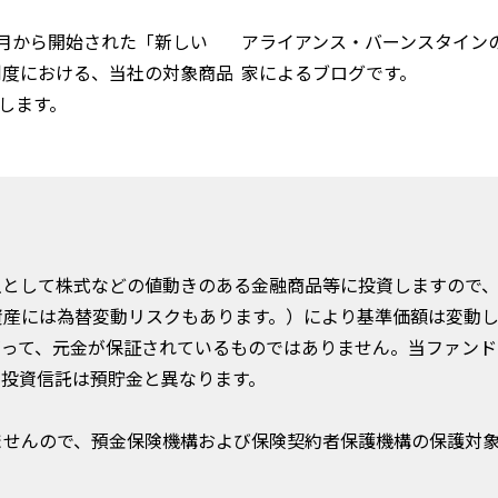
年1月から開始された「新しい
アライアンス・バーンスタイン
」制度における、当社の対象商品
家によるブログです。
します。
主として株式などの値動きのある金融商品等に投資しますので
資産には為替変動リスクもあります。）により基準価額は変動
がって、元金が保証されているものではありません。当ファンド
。投資信託は預貯金と異なります。
ませんので、預金保険機構および保険契約者保護機構の保護対