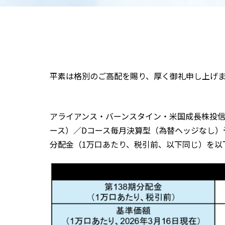
平素は格別のご高配を賜り、厚く御礼申し上げ
アライアンス・バーンスタイン・米国成長株投信
ース）／Dコース毎月決算型（為替ヘッジなし）予
分配金（1万口あたり、税引前、以下同じ）を以