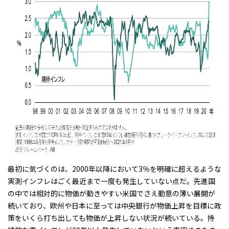
最初に気づくのは、2000年以降において3％を明確に超えるような
実測インフレはごく最近まで一度も発生していない点だ。先進国
の中では相対的に物価が動きやすい米国でさえ動意の薄い展開が
続いており、欧州や日本に至っては中央銀行が物価上昇を目標に政
策をいくら打ち出しても物価が上昇しない状況が続いている。持