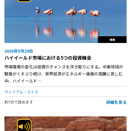
債券
2026年5月29日
ハイイールド市場における5つの投資機会
市場環境の変化は投資のチャンスを浮き彫りにする。中東地域の
緊張がくすぶり続け、世界経済がエネルギー価格の高騰に苦しむ
中、ハイイールド…
ウィリアム・スミス
詳細を見る
約7分で読めます