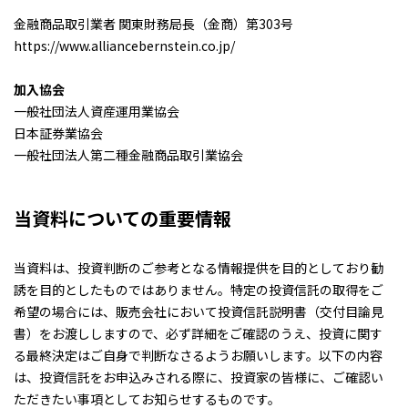
金融商品取引業者 関東財務局長（金商）第303号
https://www.alliancebernstein.co.jp/
加入協会
一般社団法人資産運用業協会
日本証券業協会
一般社団法人第二種金融商品取引業協会
当資料についての重要情報
当資料は、投資判断のご参考となる情報提供を目的としており勧
誘を目的としたものではありません。特定の投資信託の取得をご
希望の場合には、販売会社において投資信託説明書（交付目論見
書）をお渡ししますので、必ず詳細をご確認のうえ、投資に関す
る最終決定はご自身で判断なさるようお願いします。以下の内容
は、投資信託をお申込みされる際に、投資家の皆様に、ご確認い
ただきたい事項としてお知らせするものです。