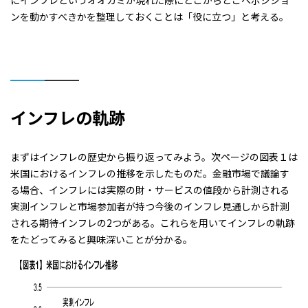
にインフレというオオカミが現れた際にどこからどこへポジショ
ンを動かすべきかを整理しておくことは「役に立つ」と考える。
インフレの軌跡
まずはインフレの歴史から振り返ってみよう。次ページの図表１は
米国におけるインフレの推移を示したものだ。金融市場で議論す
る場合、インフレには実際の財・サービスの値段から計測される
実測インフレと市場参加者が持つ今後のインフレ見通しから計測
される期待インフレの2つがある。これらを用いてインフレの軌跡
をたどってみると興味深いことが分かる。