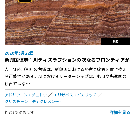
債券
2026年5月22日
新興国債券：AIディスラプションの次なるフロンティアか
人工知能（AI）の台頭は、新興国における勝者と敗者を置き換え
る可能性がある。AIにおけるリーダーシップは、もはや先進国の
独占ではな…
アドリアーン・デュトワ
エリザベス・バカリッチ
クリスチャン・ディクレメンティ
詳細を見る
約7分で読めます