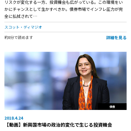
リスクが変化する一方、投資機会も広がっている。この環境をい
かにチャンスとして生かすべきか。債券市場でインフレ圧力が完
全に払拭されて…
スコット・ディマジオ
詳細を見る
約8分で読めます
債券
2018.4.24
【動画】新興国市場の政治的変化で生じる投資機会