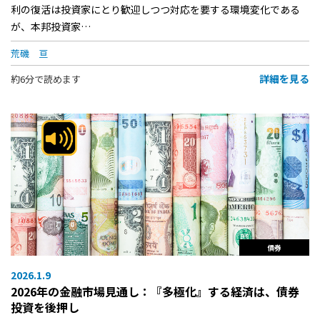
利の復活は投資家にとり歓迎しつつ対応を要する環境変化である
が、本邦投資家…
荒磯 亘
詳細を見る
約6分で読めます
債券
2026.1.9
2026年の金融市場見通し：『多極化』する経済は、債券
投資を後押し