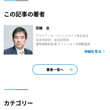
この記事の著者
荒磯 亘
アライアンス・バーンスタイン株式会社
AB未来総研 主任研究員
運用戦略部長 兼 ポートフォリオ戦略室長
詳細を見る
著者一覧へ
カテゴリー