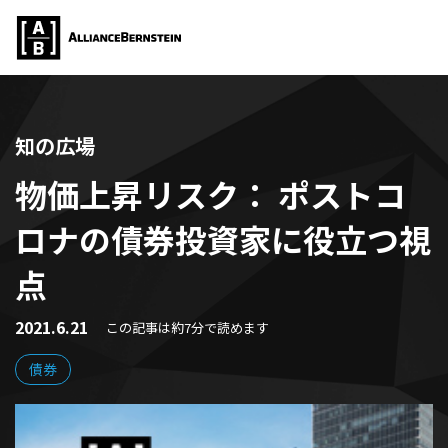
知の広場
物価上昇リスク： ポストコ
ロナの債券投資家に役立つ視
点
2021.6.21
この記事は約7分で読めます
債券