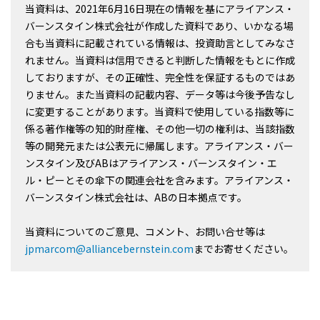
当資料は、2021年6月16日現在の情報を基にアライアンス・
バーンスタイン株式会社が作成した資料であり、いかなる場
合も当資料に記載されている情報は、投資助言としてみなさ
れません。当資料は信用できると判断した情報をもとに作成
しておりますが、その正確性、完全性を保証するものではあ
りません。また当資料の記載内容、データ等は今後予告なし
に変更することがあります。当資料で使用している指数等に
係る著作権等の知的財産権、その他一切の権利は、当該指数
等の開発元または公表元に帰属します。アライアンス・バー
ンスタイン及びABはアライアンス・バーンスタイン・エ
ル・ピーとその傘下の関連会社を含みます。アライアンス・
バーンスタイン株式会社は、ABの日本拠点です。
当資料についてのご意見、コメント、お問い合せ等は
jpmarcom@alliancebernstein.com
までお寄せください。