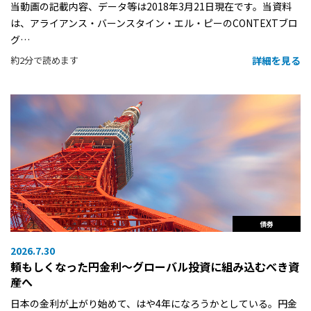
当動画の記載内容、データ等は2018年3月21日現在です。当資料
は、アライアンス・バーンスタイン・エル・ピーのCONTEXTブロ
グ…
詳細を見る
約2分で読めます
債券
2026.7.30
頼もしくなった円金利〜グローバル投資に組み込むべき資
産へ
日本の金利が上がり始めて、はや4年になろうかとしている。円金