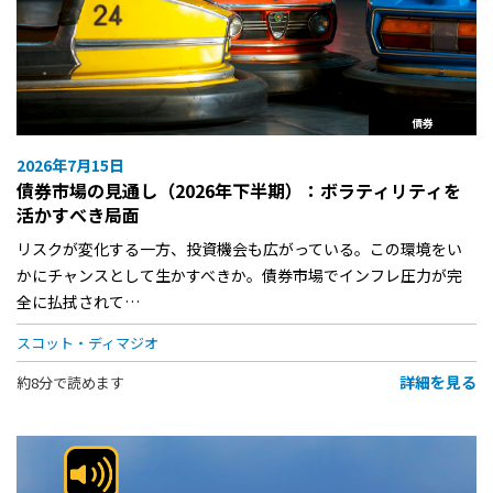
債券
2026年7月15日
債券市場の見通し（2026年下半期）：ボラティリティを
活かすべき局面
リスクが変化する一方、投資機会も広がっている。この環境をい
かにチャンスとして生かすべきか。債券市場でインフレ圧力が完
全に払拭されて…
スコット・ディマジオ
詳細を見る
約8分で読めます