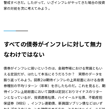
警戒すべきだ。したがって、いざインフレがやってきた場合の投資
家の対処を次に考えてみよう 。
すべての債券がインフレに対して無力
なわけではない
債券がインフレに弱いというのは、金融市場における常識ともい
える定説だが、はたして本当にそうだろうか？ 実際のデータを
振り返ってみよう。図表2は期待インフレの上昇局面における各債
券種別の平均リターン（年率）を示したものだ。これを見ると、期
待インフレ上局局面において国債は定説どおりマイナスのリター
ンとなっているが、投資適格社債、ハイイールド社債、不動産担
保証券（MBS）、インフレ連動債、新興国ソブリン債などはいず