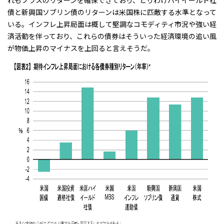
れもプラスのリターンを確保できており、とりわけハイイールド社
債と新興国ソブリン債のリターンは米国株に匹敵する水準となって
いる。インフレ上昇局面は概して堅調なコモディティ市況や強い経
済活動を伴っており、これらの債券はそういった経済環境の追い風
が物価上昇のマイナスを上回ると言えそうだ。