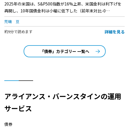
2025年の米国は、S&P500指数が16%上昇、米国金利は利下げを
再開し、10年国債金利は小幅に低下した（前年末対比-0…
荒磯 亘
詳細を見る
約9分で読めます
「債券」カテゴリー 一覧へ
アライアンス・バーンスタインの運用
サービス
債券