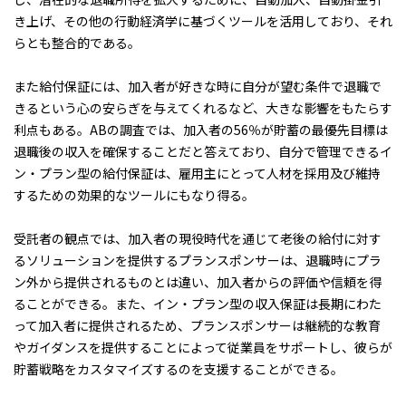
き上げ、その他の行動経済学に基づくツールを活用しており、それ
らとも整合的である。
また給付保証には、加入者が好きな時に自分が望む条件で退職で
きるという心の安らぎを与えてくれるなど、大きな影響をもたらす
利点もある。ABの調査では、加入者の56％が貯蓄の最優先目標は
退職後の収入を確保することだと答えており、自分で管理できるイ
ン・プラン型の給付保証は、雇用主にとって人材を採用及び維持
するための効果的なツールにもなり得る。
受託者の観点では、加入者の現役時代を通じて老後の給付に対す
るソリューションを提供するプランスポンサーは、退職時にプラ
ン外から提供されるものとは違い、加入者からの評価や信頼を得
ることができる。また、イン・プラン型の収入保証は長期にわた
って加入者に提供されるため、プランスポンサーは継続的な教育
やガイダンスを提供することによって従業員をサポートし、彼らが
貯蓄戦略をカスタマイズするのを支援することができる。