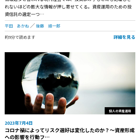
れないほどの膨大な情報が押し寄せてくる。資産運用のための投
資信託の選定一つ…
平田 あかね
後藤 順一郎
詳細を見る
約9分で読めます
個人の資産運用
2023年7月4日
コロナ禍によってリスク選好は変化したのか？～資産形成
への影響を行動フ…