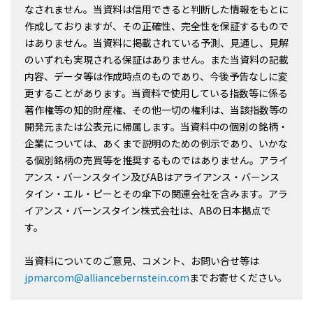
なされません。当資料は信用できると判断した情報をもとに
作成しておりますが、その正確性、完全性を保証するもので
はありません。当資料に掲載されている予測、見通し、見解
のいずれも実現される保証はありません。また当資料の記載
内容、データ等は作成時点のものであり、今後予告なしに変
更することがあります。当資料で使用している指数等に係る
著作権等の知的財産権、その他一切の権利は、当該指数等の
開発元または公表元に帰属します。当資料中の個別の銘柄・
企業については、あくまで説明のための例示であり、いかな
る個別銘柄の売買等を推奨するものではありません。アライ
アンス・バーンスタイン及びABはアライアンス・バーンス
タイン・エル・ピーとその傘下の関連会社を含みます。アラ
イアンス・バーンスタイン株式会社は、ABの日本拠点で
す。
当資料についてのご意見、コメント、お問い合せ等は
jpmarcom@alliancebernstein.com
までお寄せください。