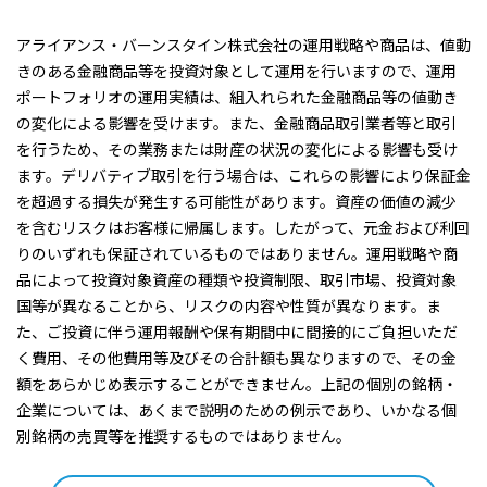
アライアンス・バーンスタイン株式会社の運用戦略や商品は、値動
きのある金融商品等を投資対象として運用を行いますので、運用
ポートフォリオの運用実績は、組入れられた金融商品等の値動き
の変化による影響を受けます。また、金融商品取引業者等と取引
を行うため、その業務または財産の状況の変化による影響も受け
ます。デリバティブ取引を行う場合は、これらの影響により保証金
を超過する損失が発生する可能性があります。資産の価値の減少
を含むリスクはお客様に帰属します。したがって、元金および利回
りのいずれも保証されているものではありません。運用戦略や商
品によって投資対象資産の種類や投資制限、取引市場、投資対象
国等が異なることから、リスクの内容や性質が異なります。ま
た、ご投資に伴う運用報酬や保有期間中に間接的にご負担いただ
く費用、その他費用等及びその合計額も異なりますので、その金
額をあらかじめ表示することができません。上記の個別の銘柄・
企業については、あくまで説明のための例示であり、いかなる個
別銘柄の売買等を推奨するものではありません。