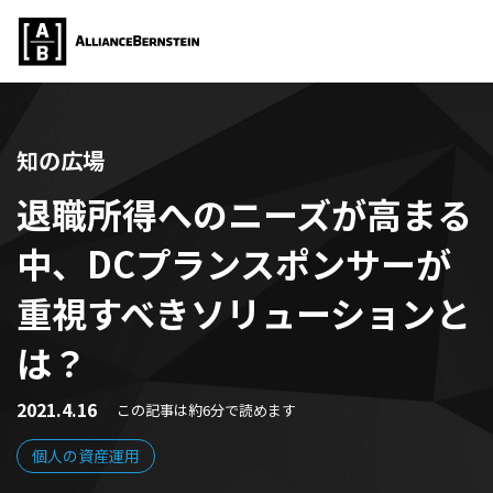
知の広場
退職所得へのニーズが高まる
中、DCプランスポンサーが
重視すべきソリューションと
は？
2021.4.16
この記事は約6分で読めます
個人の資産運用