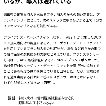
いるが、導入は遅れている
退職後の確実な収入を求めるプラン加入者からの強い需要は、プ
ランスポンサーにとって、次のステップに取り掛かかる上で十分な
インセンティブとなる可能性がある。
アライアンス・バーンスタイン（以下、「AB」）が実施したDCプ
ラン加入者向けの調査によると、ターゲット・デート・ファンド*
を利用しているプラン加入者の約87％が、年金 など何らかの形で
の給付保証の選択肢が魅力的だと考えている。プランスポンサー
も同様で、ABの最新調査によると、96％のプランスポンサーが、
給付保証付のターゲット・デート・ファンドを選択肢に追加する
ことにある程度の魅力を感じていると回答した。だが、実際にそ
れを近々実施する計画だと答えたスポンサーははるかに少なく、
わずか38％にとどまった（図表）。