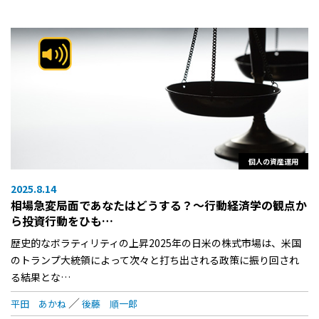
個人の資産運用
2025.8.14
相場急変局面であなたはどうする？～行動経済学の観点か
ら投資行動をひも…
歴史的なボラティリティの上昇2025年の日米の株式市場は、米国
のトランプ大統領によって次々と打ち出される政策に振り回され
る結果とな…
平田 あかね
後藤 順一郎