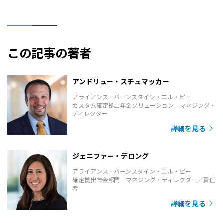
この記事の著者
アンドリュー・スチュマッカー
アライアンス・バーンスタイン・エル・ピー
カスタム確定拠出年金ソリューション マネジング・
ディレクター
詳細を見る
ジェニファー・デロング
アライアンス・バーンスタイン・エル・ピー
確定拠出年金部門 マネジング・ディレクター／責任
者
詳細を見る