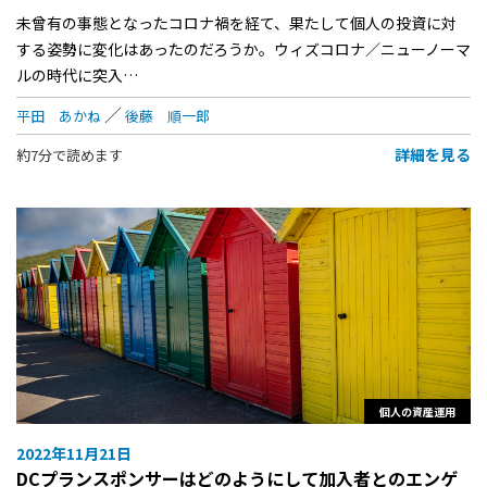
未曾有の事態となったコロナ禍を経て、果たして個人の投資に対
する姿勢に変化はあったのだろうか。ウィズコロナ／ニューノーマ
ルの時代に突入…
平田 あかね
後藤 順一郎
詳細を見る
約7分で読めます
個人の資産運用
2022年11月21日
DCプランスポンサーはどのようにして加入者とのエンゲ