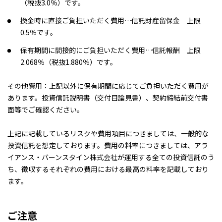
（税抜3.0％）です。
換金時に直接ご負担いただく費用…信託財産留保金 上限
0.5％です。
保有期間に間接的にご負担いただく費用…信託報酬 上限
2.068％（税抜1.880％）です。
その他費用：上記以外に保有期間に応じてご負担いただく費用が
あります。投資信託説明書（交付目論見書）、契約締結前交付書
面等でご確認ください。
上記に記載しているリスクや費用項目につきましては、一般的な
投資信託を想定しております。費用の料率につきましては、アラ
イアンス・バーンスタイン株式会社が運用する全ての投資信託のう
ち、徴収するそれぞれの費用における最高の料率を記載しており
ます。
ご注意