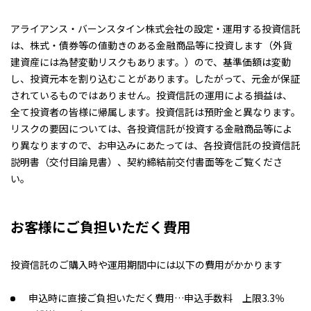
アライアンス・バーンスタイン株式会社の設定・運用する投資信託
は、株式・債券等の値動きのある金融商品等に投資します（外貨
建資産には為替変動リスクもあります。）ので、基準価額は変動
し、投資元本を割り込むことがあります。したがって、元金が保証
されているものではありません。投資信託の運用による損益は、
全て投資者の皆様に帰属します。投資信託は預貯金と異なります。
リスクの要因については、各投資信託が投資する金融商品等によ
り異なりますので、お申込みにあたっては、各投資信託の投資信託
説明書（交付目論見書）、契約締結前交付書面等をご覧くださ
い。
お客様にご負担いただく費用
投資信託のご購入時や運用期間中には以下の費用がかかります
申込時に直接ご負担いただく費用…申込手数料 上限3.3％