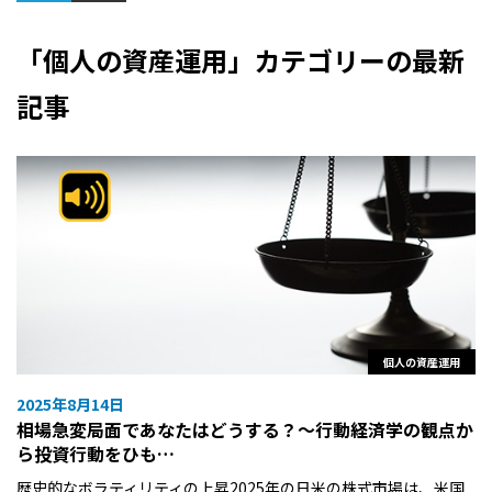
「個人の資産運用」カテゴリーの最新
記事
個人の資産運用
2025年8月14日
相場急変局面であなたはどうする？～行動経済学の観点か
ら投資行動をひも…
歴史的なボラティリティの上昇2025年の日米の株式市場は、米国