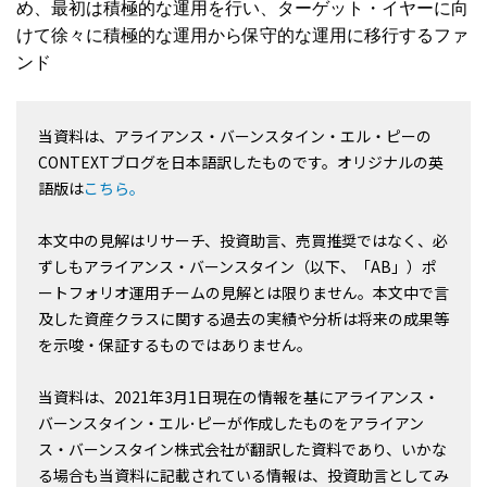
め、最初は積極的な運用を行い、ターゲット・イヤーに向
けて徐々に積極的な運用から保守的な運用に移行するファ
ンド
当資料は、アライアンス・バーンスタイン・エル・ピーの
CONTEXTブログを日本語訳したものです。オリジナルの英
語版は
こちら。
本文中の見解はリサーチ、投資助言、売買推奨ではなく、必
ずしもアライアンス・バーンスタイン（以下、「AB」）ポ
ートフォリオ運用チームの見解とは限りません。本文中で言
及した資産クラスに関する過去の実績や分析は将来の成果等
を示唆・保証するものではありません。
当資料は、2021年3月1日現在の情報を基にアライアンス・
バーンスタイン・エル･ピーが作成したものをアライアン
ス・バーンスタイン株式会社が翻訳した資料であり、いかな
る場合も当資料に記載されている情報は、投資助言としてみ