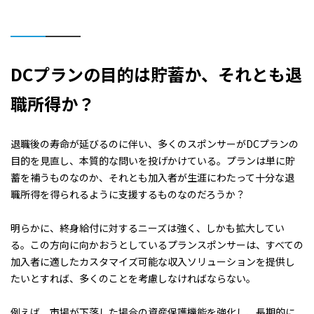
DCプランの目的は貯蓄か、それとも退
職所得か？
退職後の寿命が延びるのに伴い、多くのスポンサーがDCプランの
目的を見直し、本質的な問いを投げかけている。プランは単に貯
蓄を補うものなのか、それとも加入者が生涯にわたって十分な退
職所得を得られるように支援するものなのだろうか？
明らかに、終身給付に対するニーズは強く、しかも拡大してい
る。この方向に向かおうとしているプランスポンサーは、すべての
加入者に適したカスタマイズ可能な収入ソリューションを提供し
たいとすれば、多くのことを考慮しなければならない。
例えば、市場が下落した場合の資産保護機能を強化し、長期的に