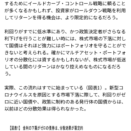
するためにイールドカーブ・コントロール戦略に頼ること
が多くなるかもしれず、投資家がロールダウン戦略を利用
してリターンを得る機会は、より限定的になるだろう。
利回りがすでに低水準にあり、かつ政策決定者がさらなる
利下げを行うことが難しい時には、株式市場の下落に対し
て国債はそれほど強力にはポートフォリオを守ることがで
きないと考えられる。確かにマルチアセット・ポートフォ
リオの分散化には資するかもしれないが、株式市場が低迷
している間のリターンはかなり控えめなものになるだろ
う。
実際、この流れはすでに始まっている（図表1）。新型コ
ロナウイルスを原因とする市場下落に際して、利回りがゼ
ロに近い国債や、政策に制約のある発行体の国債からは、
以前ほどの分散効果は得られなかった。