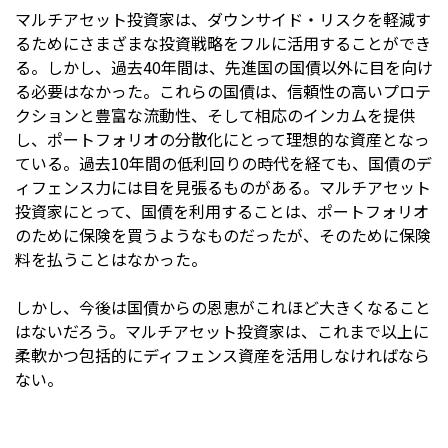
マルチアセット投資家は、ダウンサイド・リスクを軽減す
るためにさまざまな投資戦略をフルに活用することができ
る。しかし、過去40年間は、先進国の国債以外に目を向け
る必要はなかった。これらの国債は、信頼性の高いプロテ
クションと豊富な流動性、そして相応のインカムを提供
し、ポートフォリオの分散化にとって理想的な資産となっ
ている。過去10年間の低利回りの時代を経ても、国債のデ
ィフェンス力には目を見張るものがある。マルチアセット
投資家にとって、国債を利用することは、ポートフォリオ
のために保険を買うようなものだったが、そのために保険
料を払うことはなかった。
しかし、今後は国債からの恩恵がこれほど大きくなること
はないだろう。マルチアセット投資家は、これまで以上に
柔軟かつ包括的にディフェンス資産を活用しなければなら
ない。