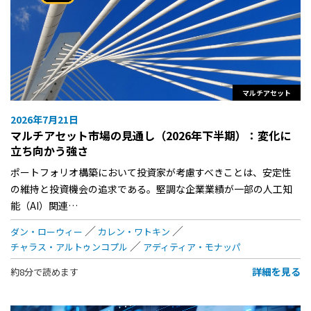
マルチアセット
2026年7月21日
マルチアセット市場の見通し（2026年下半期）：変化に
立ち向かう強さ
ポートフォリオ構築において投資家が考慮すべきことは、安定性
の維持と投資機会の追求である。堅調な企業業績が一部の人工知
能（AI）関連…
ダン・ローウィー
カレン・ワトキン
チャラス・アルトゥンコプル
アディティア・モナッパ
詳細を見る
約8分で読めます