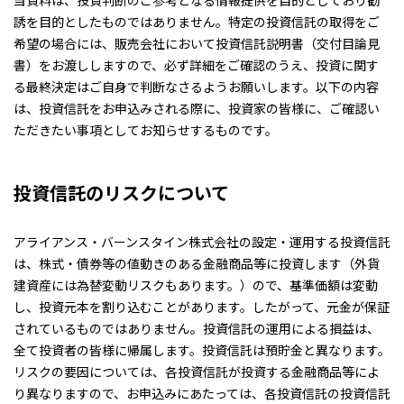
当資料は、投資判断のご参考となる情報提供を目的としており勧
誘を目的としたものではありません。特定の投資信託の取得をご
希望の場合には、販売会社において投資信託説明書（交付目論見
書）をお渡ししますので、必ず詳細をご確認のうえ、投資に関す
る最終決定はご自身で判断なさるようお願いします。以下の内容
は、投資信託をお申込みされる際に、投資家の皆様に、ご確認い
ただきたい事項としてお知らせするものです。
投資信託のリスクについて
アライアンス・バーンスタイン株式会社の設定・運用する投資信託
は、株式・債券等の値動きのある金融商品等に投資します（外貨
建資産には為替変動リスクもあります。）ので、基準価額は変動
し、投資元本を割り込むことがあります。したがって、元金が保証
されているものではありません。投資信託の運用による損益は、
全て投資者の皆様に帰属します。投資信託は預貯金と異なります。
リスクの要因については、各投資信託が投資する金融商品等によ
り異なりますので、お申込みにあたっては、各投資信託の投資信託