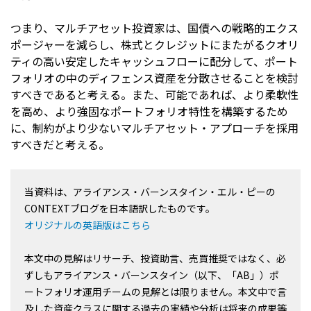
つまり、マルチアセット投資家は、国債への戦略的エクス
ポージャーを減らし、株式とクレジットにまたがるクオリ
ティの高い安定したキャッシュフローに配分して、ポート
フォリオの中のディフェンス資産を分散させることを検討
すべきであると考える。また、可能であれば、より柔軟性
を高め、より強固なポートフォリオ特性を構築するため
に、制約がより少ないマルチアセット・アプローチを採用
すべきだと考える。
当資料は、アライアンス・バーンスタイン・エル・ピーの
CONTEXTブログを日本語訳したものです。
オリジナルの英語版はこちら
本文中の見解はリサーチ、投資助言、売買推奨ではなく、必
ずしもアライアンス・バーンスタイン（以下、「AB」）ポ
ートフォリオ運用チームの見解とは限りません。本文中で言
及した資産クラスに関する過去の実績や分析は将来の成果等