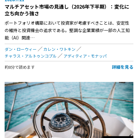
マルチアセット市場の見通し（2026年下半期）：変化に
立ち向かう強さ
ポートフォリオ構築において投資家が考慮すべきことは、安定性
の維持と投資機会の追求である。堅調な企業業績が一部の人工知
能（AI）関連…
ダン・ローウィー
カレン・ワトキン
チャラス・アルトゥンコプル
アディティア・モナッパ
詳細を見る
約8分で読めます