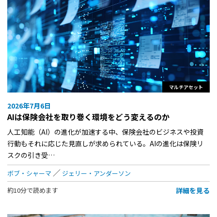
マルチアセット
2026年7月6日
AIは保険会社を取り巻く環境をどう変えるのか
人工知能（AI）の進化が加速する中、保険会社のビジネスや投資
行動もそれに応じた見直しが求められている。AIの進化は保険リ
スクの引き受…
ボブ・シャーマ
ジェリー・アンダーソン
詳細を見る
約10分で読めます