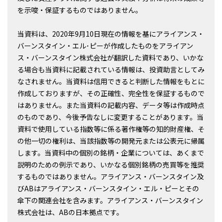
を示唆・保証するものではありません。
当資料は、2020年9月10日現在の情報を基にアライアンス・
バーンスタイン・エル･ピーが作成したものをアライアン
ス・バーンスタイン株式会社が翻訳した資料であり、いかな
る場合も当資料に記載されている情報は、投資助言としてみ
なされません。当資料は信用できると判断した情報をもとに
作成しておりますが、その正確性、完全性を保証するもので
はありません。また当資料の記載内容、データ等は作成時点
のものであり、今後予告なしに変更することがあります。当
資料で使用している指数等に係る著作権等の知的財産権、そ
の他一切の権利は、当該指数等の開発元または公表元に帰属
します。当資料中の個別の銘柄・企業については、あくまで
説明のための例示であり、いかなる個別銘柄の売買等を推奨
するものではありません。アライアンス・バーンスタイン及
びABはアライアンス・バーンスタイン・エル・ピーとその
傘下の関連会社を含みます。アライアンス・バーンスタイン
株式会社は、ABの日本拠点です。