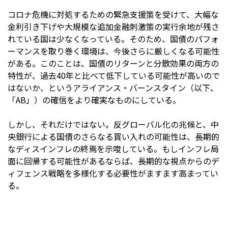
コロナ危機に対処するための緊急支援策を受けて、大幅な
金利引き下げや大規模な追加金融刺激策の実行余地が残さ
れている国は少なくなっている。そのため、国債のパフォ
ーマンスを取り巻く環境は、今後さらに厳しくなる可能性
がある。このことは、国債のリターンと分散効果の両方の
特性が、過去40年と比べて低下している可能性が高いので
はないか、というアライアンス・バーンスタイン（以下、
「AB」）の確信をより確実なものにしている。
しかし、それだけではない。反グローバル化の兆候と、中
央銀行による国債のさらなる買い入れの可能性は、長期的
なディスインフレの終焉を示唆している。もしインフレ局
面に回帰する可能性があるならば、長期的な視点からのデ
ィフェンス戦略を多様化する必要性がますます高まってい
る。