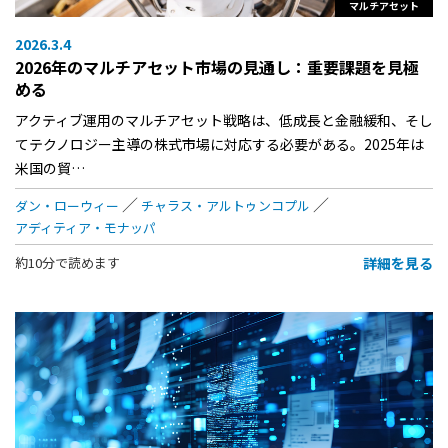
マルチアセット
2026.3.4
2026年のマルチアセット市場の見通し：重要課題を見極
める
アクティブ運用のマルチアセット戦略は、低成長と金融緩和、そし
てテクノロジー主導の株式市場に対応する必要がある。2025年は
米国の貿…
ダン・ローウィー
チャラス・アルトゥンコプル
アディティア・モナッパ
詳細を見る
約10分で読めます