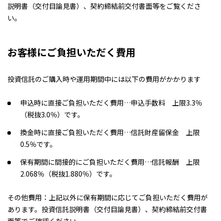
説明書（交付目論見書）、契約締結前交付書面等をご覧くださ
い。
お客様にご負担いただく費用
投資信託のご購入時や運用期間中には以下の費用がかかります
申込時に直接ご負担いただく費用…申込手数料 上限3.3％
（税抜3.0％）です。
換金時に直接ご負担いただく費用…信託財産留保金 上限
0.5％です。
保有期間に間接的にご負担いただく費用…信託報酬 上限
2.068％（税抜1.880％）です。
その他費用：上記以外に保有期間に応じてご負担いただく費用が
あります。投資信託説明書（交付目論見書）、契約締結前交付書