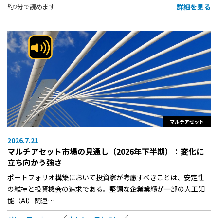
詳細を見る
約2分で読めます
マルチアセット
2026.7.21
マルチアセット市場の見通し（2026年下半期）：変化に
立ち向かう強さ
ポートフォリオ構築において投資家が考慮すべきことは、安定性
の維持と投資機会の追求である。堅調な企業業績が一部の人工知
能（AI）関連…