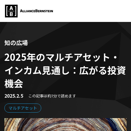
知の広場
2025年のマルチアセット・
インカム見通し：広がる投資
機会
2025.2.5
この記事は約7分で読めます
マルチアセット