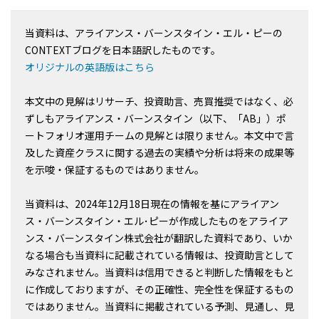
当資料は、アライアンス・バーンスタイン・エル・ピーの
CONTEXTブログを日本語訳したものです。
オリジナルの英語版はこちら
本文中の見解はリサーチ、投資助言、売買推奨ではなく、必
ずしもアライアンス・バーンスタイン（以下、「AB」）ポ
ートフォリオ運用チームの見解とは限りません。本文中で言
及した資産クラスに関する過去の実績や分析は将来の成果等
を示唆・保証するものではありません。
当資料は、2024年12月18日現在の情報を基にアライアン
ス・バーンスタイン・エル･ピーが作成したものをアライア
ンス・バーンスタイン株式会社が翻訳した資料であり、いか
なる場合も当資料に記載されている情報は、投資助言として
みなされません。当資料は信用できると判断した情報をもと
に作成しておりますが、その正確性、完全性を保証するもの
ではありません。当資料に掲載されている予測、見通し、見