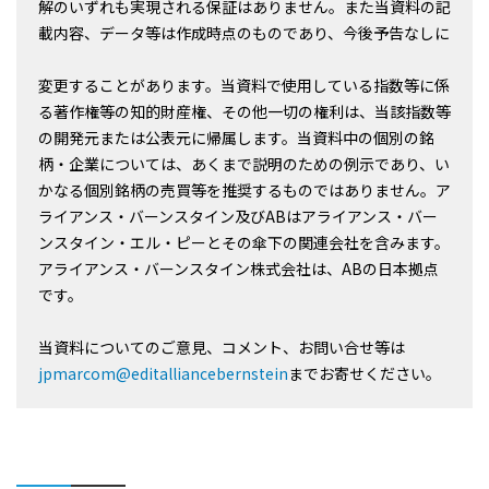
解のいずれも実現される保証はありません。また当資料の記
載内容、データ等は作成時点のものであり、今後予告なしに
変更することがあります。当資料で使用している指数等に係
る著作権等の知的財産権、その他一切の権利は、当該指数等
の開発元または公表元に帰属します。当資料中の個別の銘
柄・企業については、あくまで説明のための例示であり、い
かなる個別銘柄の売買等を推奨するものではありません。ア
ライアンス・バーンスタイン及びABはアライアンス・バー
ンスタイン・エル・ピーとその傘下の関連会社を含みます。
アライアンス・バーンスタイン株式会社は、ABの日本拠点
です。
当資料についてのご意見、コメント、お問い合せ等は
jpmarcom@editalliancebernstein
までお寄せください。