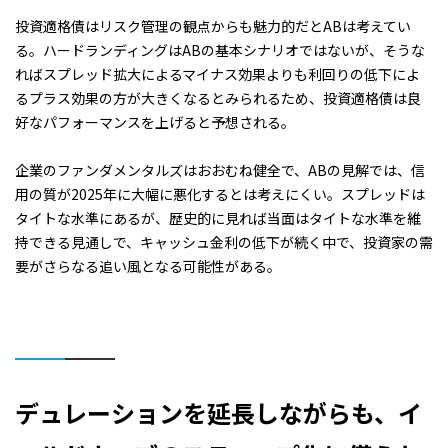
投資適格債はリスク管理の観点からも魅力的だとABは考えてい
る。ハードランディングはABの基本シナリオではないが、そうな
ればスプレッド拡大によるマイナス効果よりも利回りの低下によ
るプラス効果の方が大きくなるとみられるため、投資適格債は良
好なパフォーマンスを上げると予想される。
企業のファンダメンタルズはおおむね健全で、ABの見解では、信
用の質が2025年に大幅に悪化するとは考えにくい。スプレッドは
タイトな水準にあるが、歴史的に見れば当面はタイトな水準を維
持できる見通しで、キャッシュ金利の低下が続く中で、投資家の需
要がさらなる追い風となる可能性がある。
デュレーションを延長しながらも、イ