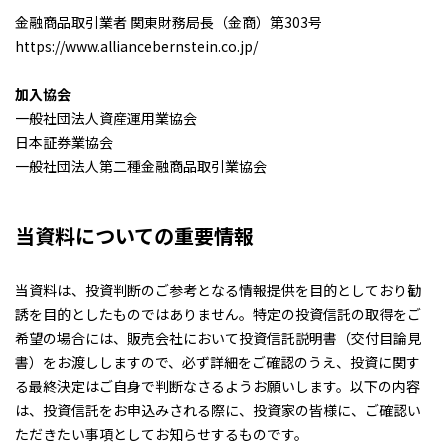
金融商品取引業者 関東財務局長（金商）第303号
https://www.alliancebernstein.co.jp/
加入協会
一般社団法人資産運用業協会
日本証券業協会
一般社団法人第二種金融商品取引業協会
当資料についての重要情報
当資料は、投資判断のご参考となる情報提供を目的としており勧
誘を目的としたものではありません。特定の投資信託の取得をご
希望の場合には、販売会社において投資信託説明書（交付目論見
書）をお渡ししますので、必ず詳細をご確認のうえ、投資に関す
る最終決定はご自身で判断なさるようお願いします。以下の内容
は、投資信託をお申込みされる際に、投資家の皆様に、ご確認い
ただきたい事項としてお知らせするものです。