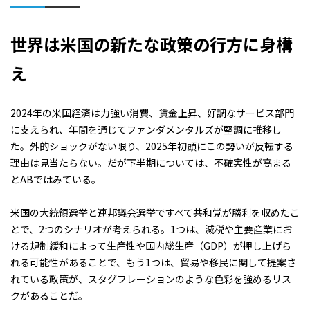
世界は米国の新たな政策の行方に身構
え
2024年の米国経済は力強い消費、賃金上昇、好調なサービス部門
に支えられ、年間を通じてファンダメンタルズが堅調に推移し
た。外的ショックがない限り、2025年初頭にこの勢いが反転する
理由は見当たらない。だが下半期については、不確実性が高まる
とABではみている。
米国の大統領選挙と連邦議会選挙ですべて共和党が勝利を収めたこ
とで、2つのシナリオが考えられる。1つは、減税や主要産業にお
ける規制緩和によって生産性や国内総生産（GDP）が押し上げら
れる可能性があることで、もう1つは、貿易や移民に関して提案さ
れている政策が、スタグフレーションのような色彩を強めるリス
クがあることだ。