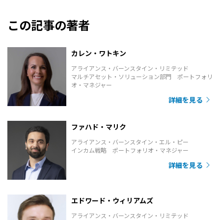
この記事の著者
カレン・ワトキン
アライアンス・バーンスタイン・リミテッド
マルチアセット・ソリューション部門 ポートフォリ
オ・マネジャー
詳細を見る
ファハド・マリク
アライアンス・バーンスタイン・エル・ピー
インカム戦略 ポートフォリオ・マネジャー
詳細を見る
エドワード・ウィリアムズ
アライアンス・バーンスタイン・リミテッド