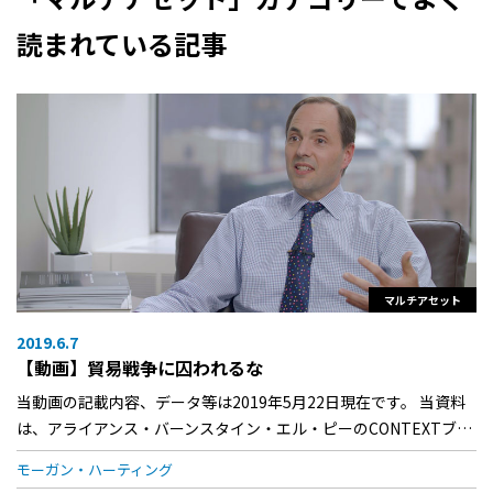
読まれている記事
マルチアセット
2019.6.7
【動画】貿易戦争に囚われるな
当動画の記載内容、データ等は2019年5月22日現在です。 当資料
は、アライアンス・バーンスタイン・エル・ピーのCONTEXTブ…
モーガン・ハーティング