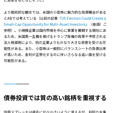
に恩恵をもたらしそうだ。
より戦術的な観点では、米国の小型株に魅力的な投資機会がある
とABでは考えている（以前の記事
『US Election Could Create a
Small-Cap Opportunity for Multi-Asset Investors』
（英語）ご
参照）。小規模企業は国内市場を中心に事業を展開する傾向にあ
るため、米国第一主義を掲げるトランプ政権の政策や予想される
法人税減税により、他の企業よりもかなり大きな恩恵を受ける可
能性がある。また、小型株は一般的にバランスシートの負債比率
が高いため、金利が正常化するのに伴いさらなる追い風を受ける
可能性がある。
債券投資では質の高い銘柄を重視する
信用スプレッドは過去に比べ小さいように見えるが、利回り水準