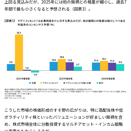
上回る見込みだが、2025年には他の銘柄との格差が縮小し、過去7
年間で最も小さくなると予想される（図表3）。
こうした市場の株価形成のすそ野の広がりは、特に高配当株や低
ボラティリティ株といったバリュエーションが好ましい銘柄を含
め、株式市場全体に分散投資するマルチアセット・インカム戦略