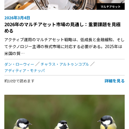
マルチアセット
2026年3月4日
2026年のマルチアセット市場の見通し：重要課題を見極
める
アクティブ運用のマルチアセット戦略は、低成長と金融緩和、そし
てテクノロジー主導の株式市場に対応する必要がある。2025年は
米国の貿…
ダン・ローウィー
チャラス・アルトゥンコプル
アディティア・モナッパ
詳細を見る
約10分で読めます