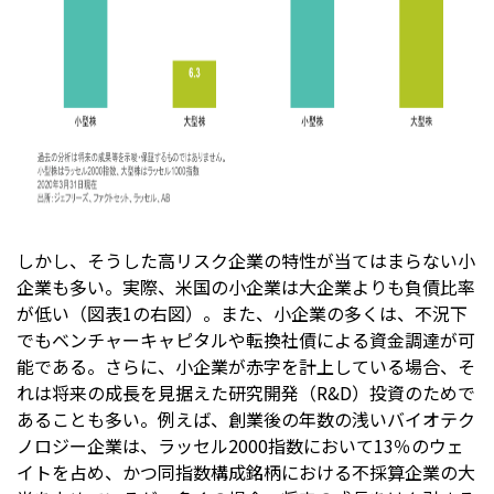
しかし、そうした高リスク企業の特性が当てはまらない小
企業も多い。実際、米国の小企業は大企業よりも負債比率
が低い（図表1の右図）。また、小企業の多くは、不況下
でもベンチャーキャピタルや転換社債による資金調達が可
能である。さらに、小企業が赤字を計上している場合、そ
れは将来の成長を見据えた研究開発（R&D）投資のためで
あることも多い。例えば、創業後の年数の浅いバイオテク
ノロジー企業は、ラッセル2000指数において13％のウェ
イトを占め、かつ同指数構成銘柄における不採算企業の大