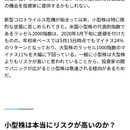
の機会を投資家に提供するかもしれない。
新型コロナウイルス危機が始まって以来、小型株は特に強
烈な逆風に苦しめられてきた。米国小型株の代表的指数で
あるラッセル2000指数は、2020年3月下旬に底値を付けた
ものの、年初来ベースでは5月15日時点でもマイナス24％
のリターンとなっており、大型株のラッセル1000指数のマ
イナス11％を大幅に下回っている。一般に小型株は大型株
よりもリスクが高いと思われていることから、投資家の間
でパニックが広がると小型株は敬遠される傾向があるため
だ。
小型株は本当にリスクが高いのか？