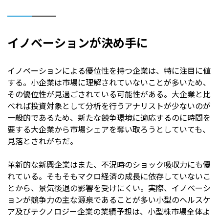
イノベーションが決め手に
イノベーションによる優位性を持つ企業は、特に注目に値
する。小企業は市場に理解されていないことが多いため、
その優位性が見過ごされている可能性がある。大企業と比
べれば投資対象として分析を行うアナリストが少ないのが
一般的であるため、新たな競争環境に適応するのに時間を
要する大企業から市場シェアを奪い取ろうとしていても、
見落とされがちだ。
革新的な新興企業はまた、不況時のショック吸収力にも優
れている。そもそもマクロ経済の成長に依存していないこ
とから、景気後退の影響を受けにくい。実際、イノベーシ
ョンが競争力の主な源泉であることが多い小型のヘルスケ
ア及びテクノロジー企業の業績予想は、小型株市場全体よ