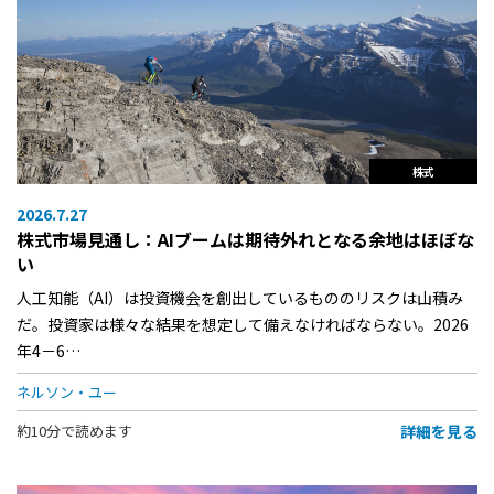
株式
2026.7.27
株式市場見通し：AIブームは期待外れとなる余地はほぼな
い
人工知能（AI）は投資機会を創出しているもののリスクは山積み
だ。投資家は様々な結果を想定して備えなければならない。2026
年4－6…
ネルソン・ユー
詳細を見る
約10分で読めます