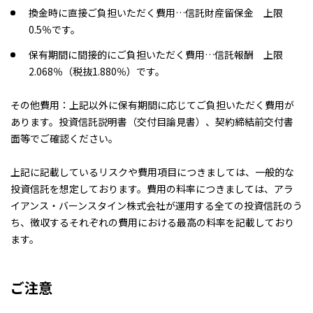
換金時に直接ご負担いただく費用…信託財産留保金 上限
0.5％です。
保有期間に間接的にご負担いただく費用…信託報酬 上限
2.068％（税抜1.880％）です。
その他費用：上記以外に保有期間に応じてご負担いただく費用が
あります。投資信託説明書（交付目論見書）、契約締結前交付書
面等でご確認ください。
上記に記載しているリスクや費用項目につきましては、一般的な
投資信託を想定しております。費用の料率につきましては、アラ
イアンス・バーンスタイン株式会社が運用する全ての投資信託のう
ち、徴収するそれぞれの費用における最高の料率を記載しており
ます。
ご注意