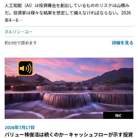
人工知能（AI）は投資機会を創出しているもののリスクは山積み
だ。投資家は様々な結果を想定して備えなければならない。2026
年4－6…
ネルソン・ユー
詳細を見る
約10分で読めます
株式
2026年7月17日
バリュー株復活は続くのか－キャッシュフローが示す投資