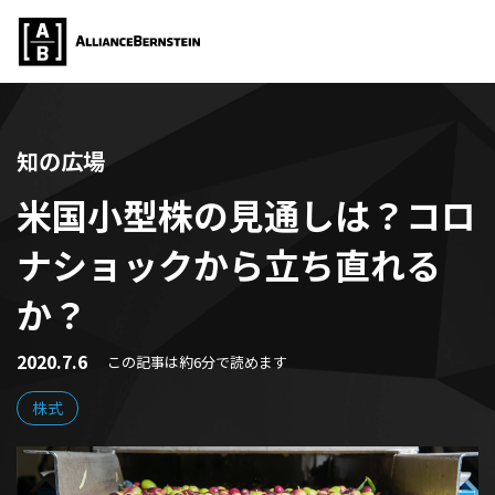
知の広場
米国小型株の見通しは？コロ
ナショックから立ち直れる
か？
2020.7.6
この記事は約6分で読めます
株式