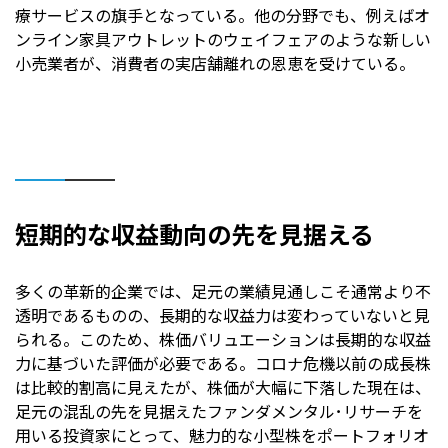
療サービスの旗手となっている。他の分野でも、例えばオ
ンライン家具アウトレットのウェイフェアのような新しい
小売業者が、消費者の実店舗離れの恩恵を受けている。
短期的な収益動向の先を見据える
多くの革新的企業では、足元の業績見通しこそ通常より不
透明であるものの、長期的な収益力は変わっていないと見
られる。このため、株価バリュエーションは長期的な収益
力に基づいた評価が必要である。コロナ危機以前の成長株
は比較的割高に見えたが、株価が大幅に下落した現在は、
足元の混乱の先を見据えたファンダメンタル･リサーチを
用いる投資家にとって、魅力的な小型株をポートフォリオ