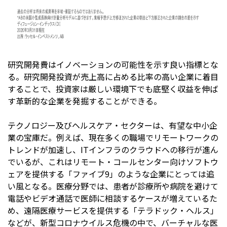
研究開発費はイノベーションの可能性を示す良い指標とな
る。研究開発投資が売上高に占める比率の高い企業に着目
することで、投資家は厳しい環境下でも底堅く収益を伸ば
す革新的な企業を発掘することができる。
テクノロジー及びヘルスケア・セクターは、有望な中小企
業の宝庫だ。例えば、現在多くの職場でリモートワークの
トレンドが加速し、ITインフラのクラウドへの移行が進ん
でいるが、これはリモート・コールセンター向けソフトウ
ェアを提供する「ファイブ9」のような企業にとっては追
い風となる。医療分野では、患者が診療所や病院を避けて
電話やビデオ通話で医師に相談するケースが増えているた
め、遠隔医療サービスを提供する「テラドック・ヘルス」
などが、新型コロナウイルス危機の中で、バーチャルな医