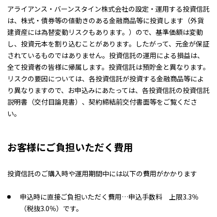
アライアンス・バーンスタイン株式会社の設定・運用する投資信託
は、株式・債券等の値動きのある金融商品等に投資します（外貨
建資産には為替変動リスクもあります。）ので、基準価額は変動
し、投資元本を割り込むことがあります。したがって、元金が保証
されているものではありません。投資信託の運用による損益は、
全て投資者の皆様に帰属します。投資信託は預貯金と異なります。
リスクの要因については、各投資信託が投資する金融商品等によ
り異なりますので、お申込みにあたっては、各投資信託の投資信託
説明書（交付目論見書）、契約締結前交付書面等をご覧くださ
い。
お客様にご負担いただく費用
投資信託のご購入時や運用期間中には以下の費用がかかります
申込時に直接ご負担いただく費用…申込手数料 上限3.3％
（税抜3.0％）です。