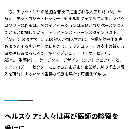
一方、チャットGPTの急速な普及で推進される人工知能（AI）革
命が、テクノロジー・セクターに対する期待を高めている。マイク
ロソフトの幹部は、AIのイノベーションは前例がないペースで進ん
でいると指摘している。アライアンス・バーンスタイン（以下、
「AB」）の見方では、AIの導入が加速すれば、企業が効率化を高
めようとする動きが一気に広がり、テクノロジー向け支出の新たな
波が押し寄せるだろう。キャップジェミニ（ITサービス）、
ASML（半導体）、ケイデンス・デザイン（ソフトウェア）など、
テクノロジー・セクターにおけるさまざまな企業が、AIの幅広い導
入を可能にするための重要な役割を果たす可能性がある。
ヘルスケア
:
人々は再び医師の診察を
受けに