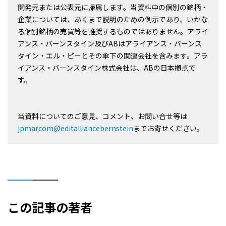
開発元または公表元に帰属します。当資料中の個別の銘柄・
企業については、あくまで説明のための例示であり、いかな
る個別銘柄の売買等を推奨するものではありません。アライ
アンス・バーンスタイン及びABはアライアンス・バーンス
タイン・エル・ピーとその傘下の関連会社を含みます。アラ
イアンス・バーンスタイン株式会社は、ABの日本拠点で
す。
当資料についてのご意見、コメント、お問い合せ等は
jpmarcom@editalliancebernstein
までお寄せください。
この記事の著者