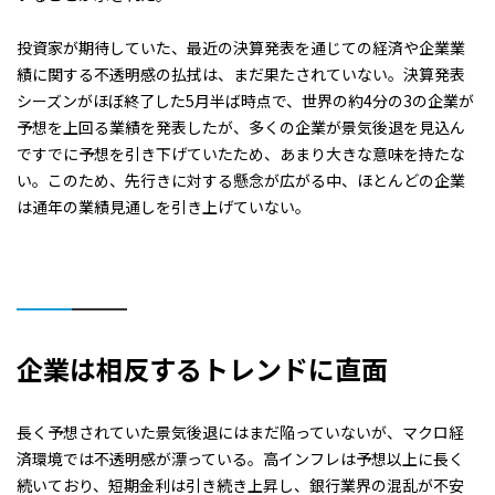
投資家が期待していた、最近の決算発表を通じての経済や企業業
績に関する不透明感の払拭は、まだ果たされていない。決算発表
シーズンがほぼ終了した5月半ば時点で、世界の約4分の3の企業が
予想を上回る業績を発表したが、多くの企業が景気後退を見込ん
ですでに予想を引き下げていたため、あまり大きな意味を持たな
い。このため、先行きに対する懸念が広がる中、ほとんどの企業
は通年の業績見通しを引き上げていない。
企業は相反するトレンドに直面
長く予想されていた景気後退にはまだ陥っていないが、マクロ経
済環境では不透明感が漂っている。高インフレは予想以上に長く
続いており、短期金利は引き続き上昇し、銀行業界の混乱が不安