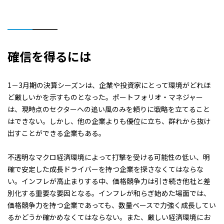
確信を得るには
1－3月期の決算シーズンは、企業や投資家にとって環境がどれほ
ど厳しいかを示すものとなった。ポートフォリオ・マネジャー
は、現時点のセクターへの追い風のみを頼りに戦略を立てること
はできない。しかし、他の企業よりも優位に立ち、群れから抜け
出すことができる企業もある。
不透明なマクロ経済環境によって打撃を受ける可能性の低い、明
確で安定した成長ドライバーを持つ企業を探さなくてはならな
い。インフレが高止まりする中、価格競争力は引き続き他社と差
別化する重要な要因となる。インフレが和らぎ始めた場面では、
価格競争力を持つ企業であっても、数量ベースで力強く成長してい
るかどうか確かめなくてはならない。また、厳しい経済環境にお