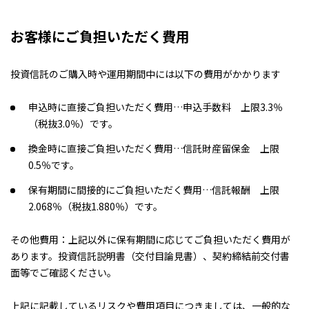
お客様にご負担いただく費用
投資信託のご購入時や運用期間中には以下の費用がかかります
申込時に直接ご負担いただく費用…申込手数料 上限3.3％
（税抜3.0％）です。
換金時に直接ご負担いただく費用…信託財産留保金 上限
0.5％です。
保有期間に間接的にご負担いただく費用…信託報酬 上限
2.068％（税抜1.880％）です。
その他費用：上記以外に保有期間に応じてご負担いただく費用が
あります。投資信託説明書（交付目論見書）、契約締結前交付書
面等でご確認ください。
上記に記載しているリスクや費用項目につきましては、一般的な