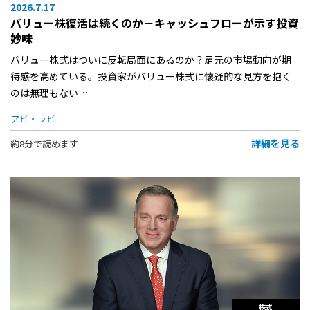
2026.7.17
バリュー株復活は続くのか－キャッシュフローが示す投資
妙味
バリュー株式はついに反転局面にあるのか？足元の市場動向が期
待感を高めている。投資家がバリュー株式に懐疑的な見方を抱く
のは無理もない…
アビ・ラビ
詳細を見る
約8分で読めます
株式