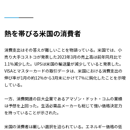
熱を帯びる米国の消費者
消費支出はその答えが難しいことを物語っている。米国では、小
売り大手コストコが発表した2023年3月の売上高は前年同月比で
1.1％減少した。UPSは米国の輸送量が減少していると発表した。
VISAとマスターカードの取引データは、米国における消費支出の
伸び率が1月の約12％から3月末にかけて7％に鈍化したことを示唆
している。
一方、消費関連の巨大企業であるアマゾン・ドット・コムの業績
は予想を上回った。生活必需品メーカーも総じて強い価格決定力
を持っていることが示された。
米国の消費者は厳しい選択を迫られている。エネルギー価格の低