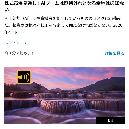
株式市場見通し：AIブームは期待外れとなる余地はほぼな
い
人工知能（AI）は投資機会を創出しているもののリスクは山積み
だ。投資家は様々な結果を想定して備えなければならない。2026
年4－6…
ネルソン・ユー
詳細を見る
約10分で読めます
株式