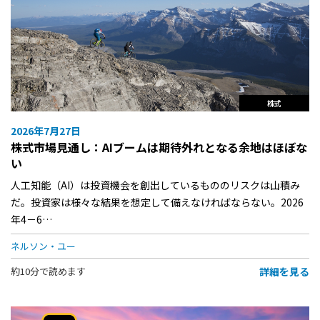
株式
2026年7月27日
株式市場見通し：AIブームは期待外れとなる余地はほぼな
い
人工知能（AI）は投資機会を創出しているもののリスクは山積み
だ。投資家は様々な結果を想定して備えなければならない。2026
年4－6…
ネルソン・ユー
詳細を見る
約10分で読めます