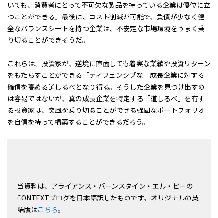
いても、消費者にとって不可欠な製品を持っている企業は優位に立
つことができる。最後に、コスト削減が可能で、負債が少なく健
全なバランスシートを持つ企業は、不安定な市場環境をうまく乗
り切ることができそうだ。
これらは、投資家が、逆境に直面しても着実な業績や投資リターン
をもたらすことができる「ディフェンシブな」成長企業に対する
確信を高める道しるべとなり得る。そうした企業を見つけ出すの
は容易ではないが、真の成長企業を特定する「道しるべ」を有す
る投資家は、突風を乗り切ることができる強固なポートフォリオ
を自信を持って構築することができるだろう。
当資料は、アライアンス・バーンスタイン・エル・ピーの
CONTEXTブログを日本語訳したものです。オリジナルの英
語版は
こちら
。