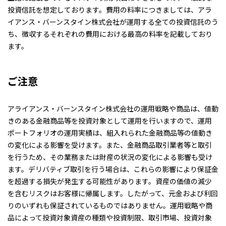
投資信託を想定しております。費用の料率につきましては、アラ
イアンス・バーンスタイン株式会社が運用する全ての投資信託のう
ち、徴収するそれぞれの費用における最高の料率を記載しており
ます。
ご注意
アライアンス・バーンスタイン株式会社の運用戦略や商品は、値動
きのある金融商品等を投資対象として運用を行いますので、運用
ポートフォリオの運用実績は、組入れられた金融商品等の値動き
の変化による影響を受けます。また、金融商品取引業者等と取引
を行うため、その業務または財産の状況の変化による影響も受け
ます。デリバティブ取引を行う場合は、これらの影響により保証金
を超過する損失が発生する可能性があります。資産の価値の減少
を含むリスクはお客様に帰属します。したがって、元金および利回
りのいずれも保証されているものではありません。運用戦略や商
品によって投資対象資産の種類や投資制限、取引市場、投資対象