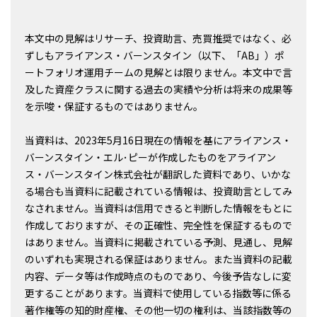
本文中の見解はリサーチ、投資助言、売買推奨ではなく、必
ずしもアライアンス・バーンスタイン（以下、「AB」）ポ
ートフォリオ運用チームの見解とは限りません。本文中で言
及した資産クラスに関する過去の実績や分析は将来の成果等
を示唆・保証するものではありません。
当資料は、2023年5月16日現在の情報を基にアライアンス・
バーンスタイン・エル･ピーが作成したものをアライアン
ス・バーンスタイン株式会社が翻訳した資料であり、いかな
る場合も当資料に記載されている情報は、投資助言としてみ
なされません。当資料は信用できると判断した情報をもとに
作成しておりますが、その正確性、完全性を保証するもので
はありません。当資料に掲載されている予測、見通し、見解
のいずれも実現される保証はありません。また当資料の記載
内容、データ等は作成時点のものであり、今後予告なしに変
更することがあります。当資料で使用している指数等に係る
著作権等の知的財産権、その他一切の権利は、当該指数等の