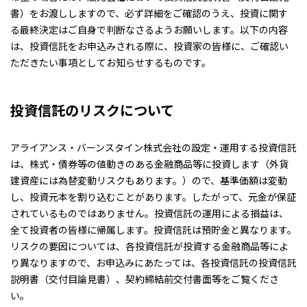
書）をお渡ししますので、必ず詳細をご確認のうえ、投資に関す
る最終決定はご自身で判断なさるようお願いします。以下の内容
は、投資信託をお申込みされる際に、投資家の皆様に、ご確認い
ただきたい事項としてお知らせするものです。
投資信託のリスクについて
アライアンス・バーンスタイン株式会社の設定・運用する投資信託
は、株式・債券等の値動きのある金融商品等に投資します（外貨
建資産には為替変動リスクもあります。）ので、基準価額は変動
し、投資元本を割り込むことがあります。したがって、元金が保証
されているものではありません。投資信託の運用による損益は、
全て投資者の皆様に帰属します。投資信託は預貯金と異なります。
リスクの要因については、各投資信託が投資する金融商品等によ
り異なりますので、お申込みにあたっては、各投資信託の投資信託
説明書（交付目論見書）、契約締結前交付書面等をご覧くださ
い。