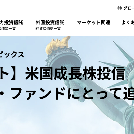
グロ
内投資信託
外国投資信託
マーケット関連
よく
準価額一覧
純資産価格一覧
ピックス
ト】米国成長株投信
・ファンドにとって