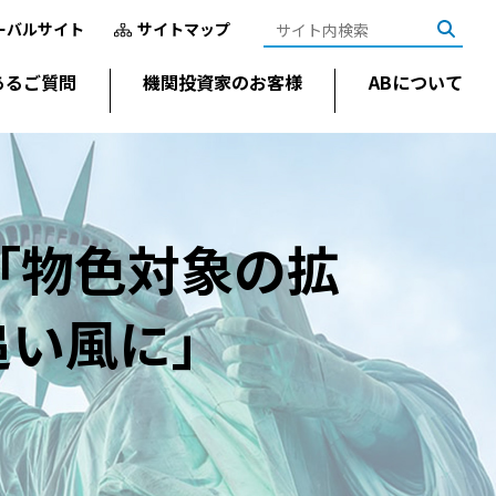
ーバルサイト
サイトマップ
あるご質問
機関投資家のお客様
ABについて
「物色対象の拡
追い風に」