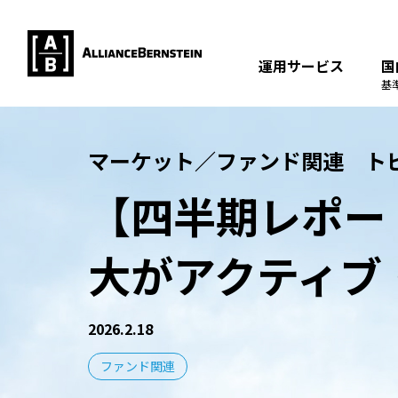
運用サービス
国
基
マーケット／ファンド関連 ト
【四半期レポー
大がアクティブ
2026.2.18
ファンド関連