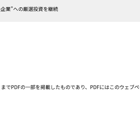
長企業”への厳選投資を継続
までPDFの一部を掲載したものであり、PDFにはこのウェブ