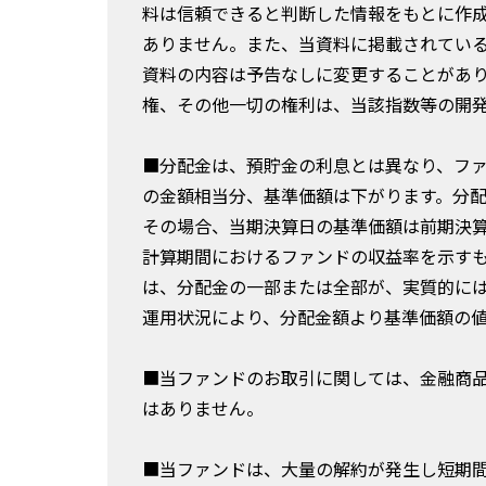
料は信頼できると判断した情報をもとに作
ありません。また、当資料に掲載されてい
資料の内容は予告なしに変更することがあ
権、その他一切の権利は、当該指数等の開
■分配金は、預貯金の利息とは異なり、フ
の金額相当分、基準価額は下がります。分
その場合、当期決算日の基準価額は前期決
計算期間におけるファンドの収益率を示す
は、分配金の一部または全部が、実質的に
運用状況により、分配金額より基準価額の
■当ファンドのお取引に関しては、金融商
はありません。
■当ファンドは、大量の解約が発生し短期