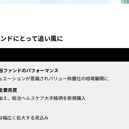
ァンドにとって追い風に
向と当ファンドのパフォーマンス
リュエーションが意識されバリュー株優位の相場展開に
び主要売買
に加え、総合ヘルスケア大手銘柄を新規購入
象は幅広く拡大する見込み