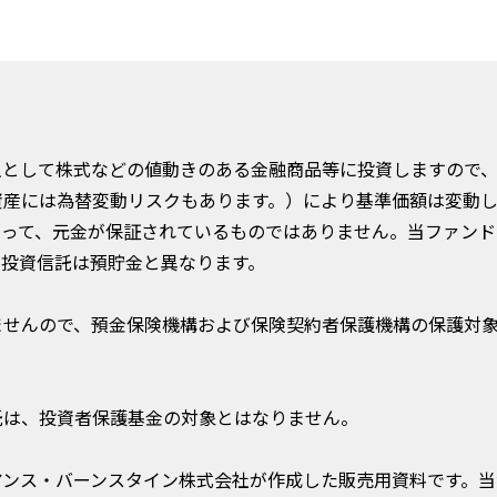
主として株式などの値動きのある金融商品等に投資しますので
資産には為替変動リスクもあります。）により基準価額は変動
がって、元金が保証されているものではありません。当ファンド
。投資信託は預貯金と異なります。
ませんので、預金保険機構および保険契約者保護機構の保護対
託は、投資者保護基金の対象とはなりません。
アンス・バーンスタイン株式会社が作成した販売用資料です。当