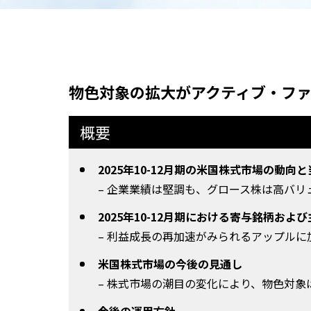
物色対象の拡大がアクティブ・フ
概要
2025年10-12月期の米国株式市場の動
– 企業業績は堅調も、グロース株は高バ
2025年10-12月期における寄与銘柄およ
– 利益成長の再加速がみられるアップル
米国株式市場の今後の見通し
– 株式市場の潮目の変化により、物色対