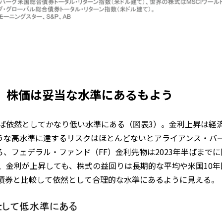
く、株価は妥当な水準にあるもよう
ば依然としてかなり低い水準にある（図表3）。金利上昇は経
ような高水準に達するリスクはほとんどないとアライアンス・バ
、フェデラル・ファンド（FF）金利先物は2023年半ばまでに
、金利が上昇しても、株式の益回りは長期的な平均や米国10年
債券と比較して依然として合理的な水準にあるように見える。