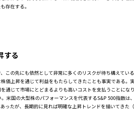
法も存在する。
昇する
で、この先にも依然として非常に多くのリスクが待ち構えてい
な株価上昇を通じて利益をもたらしてきたことも事実である。
期を通じて市場にとどまるよりも高いコストを支払うことにな
。米国の大型株のパフォーマンスを代表するS&P 500指数は
があったが、長期的に見れば明確な上昇トレンドを描いてきた