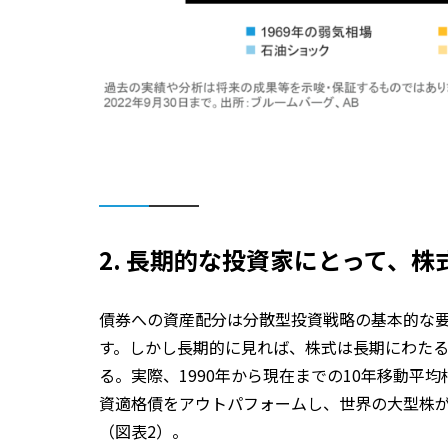
2. 長期的な投資家にとって、
債券への資産配分は分散型投資戦略の基本的な
す。しかし長期的に見れば、株式は長期にわた
る。実際、1990年から現在までの10年移動平
資適格債をアウトパフォームし、世界の大型株が
（図表2）。