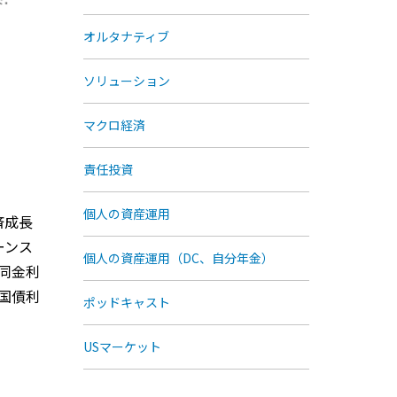
オルタナティブ
ソリューション
マクロ経済
責任投資
個人の資産運用
済成長
ーンス
個人の資産運用（DC、自分年金）
同金利
国債利
ポッドキャスト
USマーケット