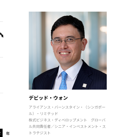
デビッド・ウォン
アライアンス・バーンスタイン・（シンガポー
ル）・リミテッド
株式ビジネス・ディベロップメント グローバ
ル共同責任者／シニア・インベストメント・ス
トラテジスト