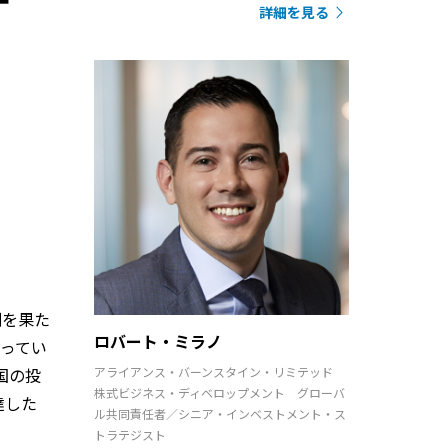
詳細を見る
割を果た
ロバート・ミラノ
ってい
アライアンス・バーンスタイン・リミテッド
国の投
株式ビジネス・ディベロップメント グローバ
達した
ル共同責任者／シニア・インベストメント・ス
トラテジスト