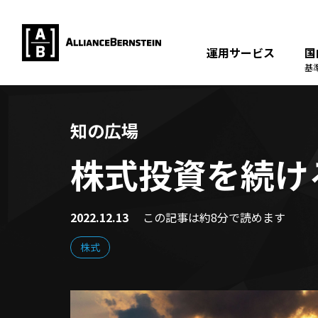
運用サービス
国
基
知の広場
株式投資を続け
2022.12.13
この記事は約8分で読めます
株式