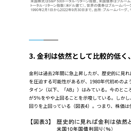
3. 金利は依然として比較的低
金利は過去2年間に急上昇したが、歴史的に見れ
を圧迫する可能性があるが、1980年代初めの
タイン（以下、「AB」）はみている。今のところ
が5％をやや上回ることを示唆している。しかし
回りを上回っている（図表4）。つまり、株価は