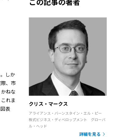
この記事の著者
る。しか
実際、市
りかねな
、これま
クリス・マークス
（図表
アライアンス・バーンスタイン・エル・ピー
株式ビジネス・ディベロップメント グローバ
ル・ヘッド
詳細を見る