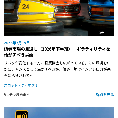
債券
2026年7月15日
債券市場の見通し（2026年下半期）：ボラティリティを
活かすべき局面
リスクが変化する一方、投資機会も広がっている。この環境をい
かにチャンスとして生かすべきか。債券市場でインフレ圧力が完
全に払拭されて…
スコット・ディマジオ
詳細を見る
約8分で読めます