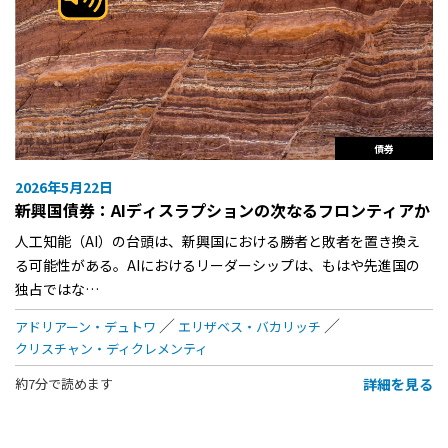
債券
2026年5月22日
新興国債券：AIディスラプションの次なるフロンティアか
人工知能（AI）の台頭は、新興国における勝者と敗者を置き換え
る可能性がある。AIにおけるリーダーシップは、もはや先進国の
独占ではな…
アドリアーン・デュトワ
エリザベス・バカリッチ
クリスチャン・ディクレメンティ
詳細を見る
約7分で読めます