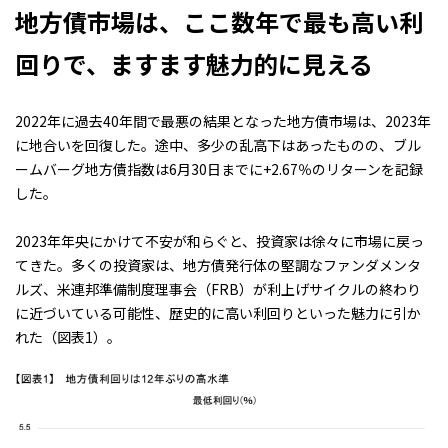
地方債市場は、ここ数年で最も高い利
回りで、ますます魅力的に見える
2022年に過去40年間で最悪の結果となった地方債市場は、2023年
に地合いを回復した。途中、多少の乱高下はあったものの、ブル
ームバーグ地方債指数は6月30日までに+2.67％のリターンを記録
した。
2023年年央にかけて不安が和らぐと、投資家は徐々に市場に戻っ
てきた。多くの投資家は、地方債発行体の堅調なファンダメンタ
ルズ、米連邦準備制度理事会（FRB）が利上げサイクルの終わり
に近づいている可能性、歴史的に高い利回りといった魅力に引か
れた
（図表1）
。