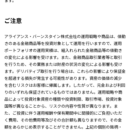
ます。
ご注意
アライアンス・バーンスタイン株式会社の運用戦略や商品は、値動
きのある金融商品等を投資対象として運用を行いますので、運用
ポートフォリオの運用実績は、組入れられた金融商品等の値動き
の変化による影響を受けます。また、金融商品取引業者等と取引
を行うため、その業務または財産の状況の変化による影響も受け
ます。デリバティブ取引を行う場合は、これらの影響により保証金
を超過する損失が発生する可能性があります。資産の価値の減少
を含むリスクはお客様に帰属します。したがって、元金および利回
りのいずれも保証されているものではありません。運用戦略や商
品によって投資対象資産の種類や投資制限、取引市場、投資対象
国等が異なることから、リスクの内容や性質が異なります。ま
た、ご投資に伴う運用報酬や保有期間中に間接的にご負担いただ
く費用、その他費用等及びその合計額も異なりますので、その金
額をあらかじめ表示することができません。上記の個別の銘柄・