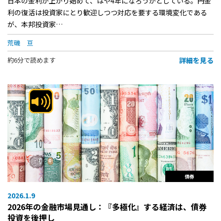
日本の金利が上がり始めて、はや4年になろうかとしている。円金
利の復活は投資家にとり歓迎しつつ対応を要する環境変化である
が、本邦投資家…
荒磯 亘
詳細を見る
約6分で読めます
債券
2026.1.9
2026年の金融市場見通し：『多極化』する経済は、債券
投資を後押し