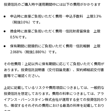
投資信託のご購入時や運用期間中には以下の費用がかかります
申込時に直接ご負担いただく費用…申込手数料 上限3.3％
（税抜3.0％）です。
換金時に直接ご負担いただく費用…信託財産留保金 上限
0.5％です。
保有期間に間接的にご負担いただく費用…信託報酬 上限
2.068％（税抜1.880％）です。
その他費用：上記以外に保有期間に応じてご負担いただく費用が
あります。投資信託説明書（交付目論見書）、契約締結前交付書
面等でご確認ください。
上記に記載しているリスクや費用項目につきましては、一般的な
投資信託を想定しております。費用の料率につきましては、アラ
イアンス・バーンスタイン株式会社が運用する全ての投資信託のう
ち、徴収するそれぞれの費用における最高の料率を記載しており