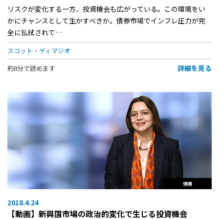
リスクが変化する一方、投資機会も広がっている。この環境をい
かにチャンスとして生かすべきか。債券市場でインフレ圧力が完
全に払拭されて…
スコット・ディマジオ
詳細を見る
約8分で読めます
債券
2018.4.24
【動画】新興国市場の政治的変化で生じる投資機会