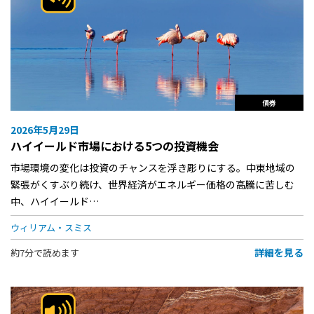
債券
2026年5月29日
ハイイールド市場における5つの投資機会
市場環境の変化は投資のチャンスを浮き彫りにする。中東地域の
緊張がくすぶり続け、世界経済がエネルギー価格の高騰に苦しむ
中、ハイイールド…
ウィリアム・スミス
詳細を見る
約7分で読めます