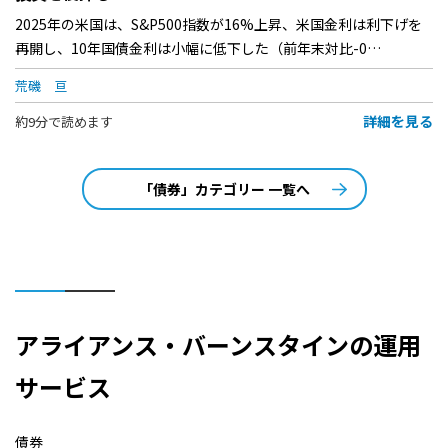
2025年の米国は、S&P500指数が16%上昇、米国金利は利下げを
再開し、10年国債金利は小幅に低下した（前年末対比-0…
荒磯 亘
詳細を見る
約9分で読めます
「債券」カテゴリー 一覧へ
アライアンス・バーンスタインの運用
サービス
債券